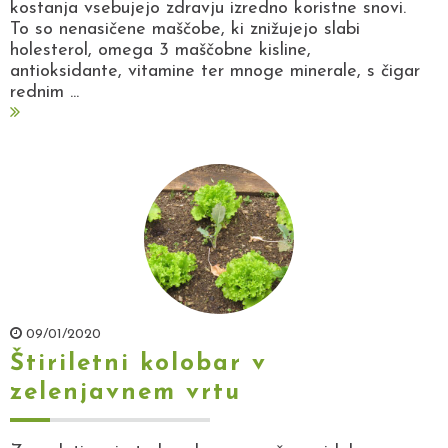
kostanja vsebujejo zdravju izredno koristne snovi.
To so nenasičene maščobe, ki znižujejo slabi
holesterol, omega 3 maščobne kisline,
antioksidante, vitamine ter mnoge minerale, s čigar
rednim ...
09/01/2020
Štiriletni kolobar v
zelenjavnem vrtu