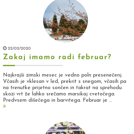
22/02/2020
Zakaj imamo radi februar?
Najkrajši zimski mesec je vedno poln presenečenj.
Včasih je vklesan v led, prekrit s snegom, včasih pa
na trenutke prijetno sončen in takrat na sprehodu
skozi vrt že lahko srečamo marsikaj cvetočega.
Predvsem dišečega in barvitega. Februar je ...