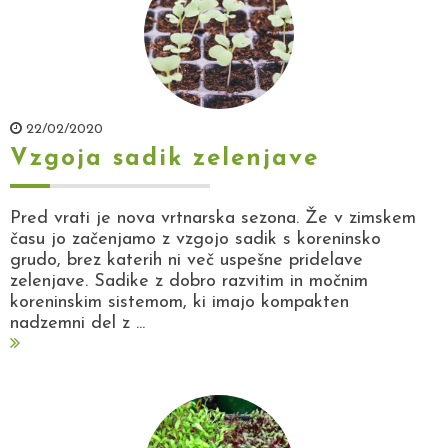
22/02/2020
Vzgoja sadik zelenjave
Pred vrati je nova vrtnarska sezona. Že v zimskem
času jo začenjamo z vzgojo sadik s koreninsko
grudo, brez katerih ni več uspešne pridelave
zelenjave. Sadike z dobro razvitim in močnim
koreninskim sistemom, ki imajo kompakten
nadzemni del z ...