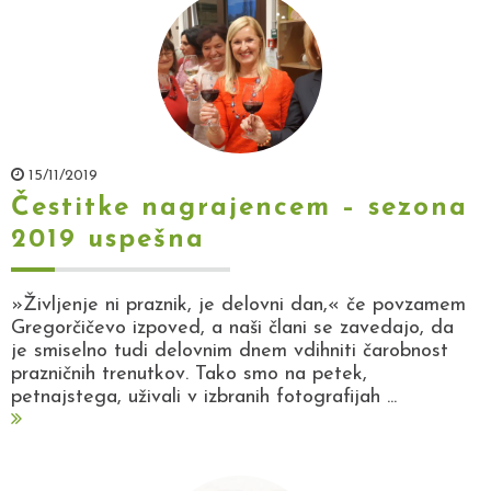
15/11/2019
Čestitke nagrajencem – sezona
2019 uspešna
»Življenje ni praznik, je delovni dan,« če povzamem
Gregorčičevo izpoved, a naši člani se zavedajo, da
je smiselno tudi delovnim dnem vdihniti čarobnost
prazničnih trenutkov. Tako smo na petek,
petnajstega, uživali v izbranih fotografijah ...