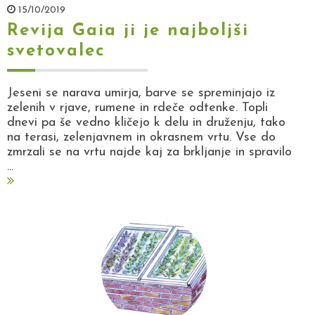
15/10/2019
Revija Gaia ji je najboljši
svetovalec
Jeseni se narava umirja, barve se spreminjajo iz
zelenih v rjave, rumene in rdeče odtenke. Topli
dnevi pa še vedno kličejo k delu in druženju, tako
na terasi, zelenjavnem in okrasnem vrtu. Vse do
zmrzali se na vrtu najde kaj za brkljanje in spravilo
...