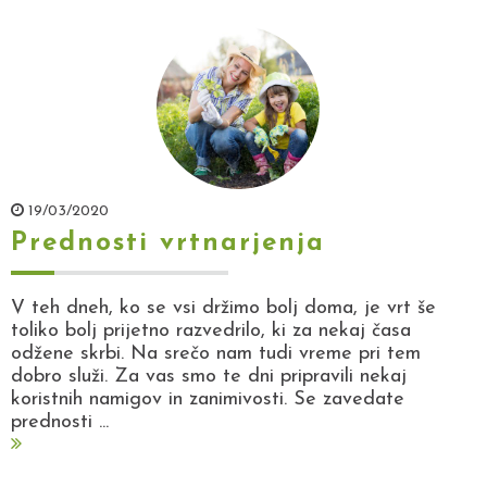
19/03/2020
Prednosti vrtnarjenja
V teh dneh, ko se vsi držimo bolj doma, je vrt še
toliko bolj prijetno razvedrilo, ki za nekaj časa
odžene skrbi. Na srečo nam tudi vreme pri tem
dobro služi. Za vas smo te dni pripravili nekaj
koristnih namigov in zanimivosti. Se zavedate
prednosti ...