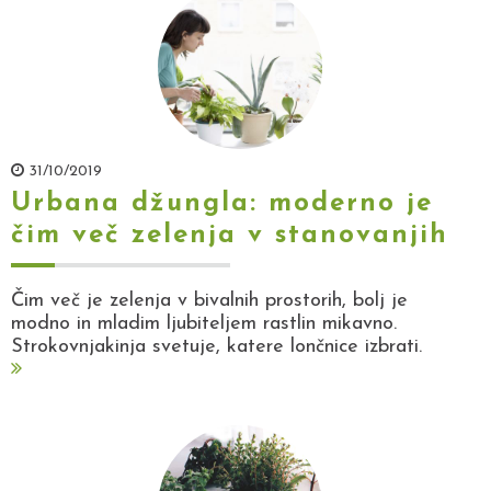
31/10/2019
Urbana džungla: moderno je
čim več zelenja v stanovanjih
Čim več je zelenja v bivalnih prostorih, bolj je
modno in mladim ljubiteljem rastlin mikavno.
Strokovnjakinja svetuje, katere lončnice izbrati.