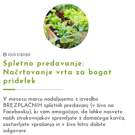
10/03/2020
Spletno predavanje:
Načrtovanje vrta za bogat
pridelek
V mesecu marcu nadaljujemo z izvedbo
BREZPLAČNIH spletnih predavanj (v živo na
Facebooku), ki vam omogočajo, da lahko nasvete
naših strokovnjakov spremljate z domačega kavča,
zastavljate vprašanja in v živo hitro dobite
odgovore.