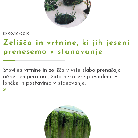
29/10/2019
Zelišča in vrtnine, ki jih jeseni
prenesemo v stanovanje
Številne vrtnine in zelišča v vrtu slabo prenašajo
nizke temperature, zato nekatere presadimo v
lončke in postavimo v stanovanje.