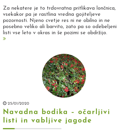
Za nekatere je to trdovratna pritlikava lončnica,
vsekakor pa je rastlina vredna gojiteljeve
pozornosti. Njeno cvetje res ni ne obilno in ne
posebno veliko ali barvito, zato pa so odebeljeni
listi vse leto v okras in še pozimi se obdržijo.
25/01/2020
Navadna bodika – očarljivi
listi in vabljive jagode