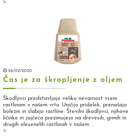
26/02/2020
Čas je za škropljenje z oljem
Škodljivci predstavljajo veliko nevarnost vsem
rastlinam v našem vrtu. Uničijo pridelek, prenašajo
bolezni in slabijo rastline. Številni škodljivci, njihove
ličinke in jajčeca prezimujejo na drevesih, grmih in
drugih olesenelih rastlinah v našem ...