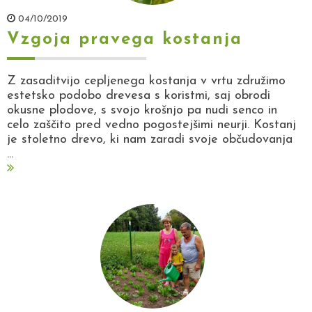
04/10/2019
Vzgoja pravega kostanja
Z zasaditvijo cepljenega kostanja v vrtu združimo
estetsko podobo drevesa s koristmi, saj obrodi
okusne plodove, s svojo krošnjo pa nudi senco in
celo zaščito pred vedno pogostejšimi neurji. Kostanj
je stoletno drevo, ki nam zaradi svoje občudovanja
...