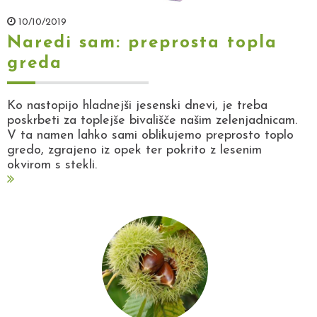
10/10/2019
Naredi sam: preprosta topla
greda
Ko nastopijo hladnejši jesenski dnevi, je treba
poskrbeti za toplejše bivališče našim zelenjadnicam.
V ta namen lahko sami oblikujemo preprosto toplo
gredo, zgrajeno iz opek ter pokrito z lesenim
okvirom s stekli.