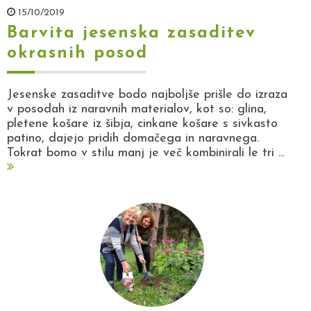
15/10/2019
Barvita jesenska zasaditev
okrasnih posod
Jesenske zasaditve bodo najboljše prišle do izraza
v posodah iz naravnih materialov, kot so: glina,
pletene košare iz šibja, cinkane košare s sivkasto
patino, dajejo pridih domačega in naravnega.
Tokrat bomo v stilu manj je več kombinirali le tri ...