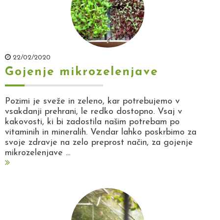
22/02/2020
Gojenje mikrozelenjave
Pozimi je sveže in zeleno, kar potrebujemo v
vsakdanji prehrani, le redko dostopno. Vsaj v
kakovosti, ki bi zadostila našim potrebam po
vitaminih in mineralih. Vendar lahko poskrbimo za
svoje zdravje na zelo preprost način, za gojenje
mikrozelenjave ...