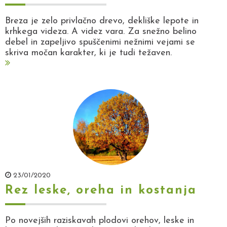
Breza je zelo privlačno drevo, dekliške lepote in
krhkega videza. A videz vara. Za snežno belino
debel in zapeljivo spuščenimi nežnimi vejami se
skriva močan karakter, ki je tudi težaven.
23/01/2020
Rez leske, oreha in kostanja
Po novejših raziskavah plodovi orehov, leske in