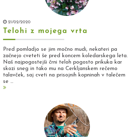
21/02/2020
Telohi z mojega vrta
Pred pomladjo se jim močno mudi, nekateri pa
začnejo cveteti še pred koncem koledarskega leta.
Naš najpogostejši črni teloh pogosto prikuka kar
skozi sneg in tako mu na Cerkljanskem rečemo
talavček, saj cveti na prisojnih kopninah v talečem
se ...