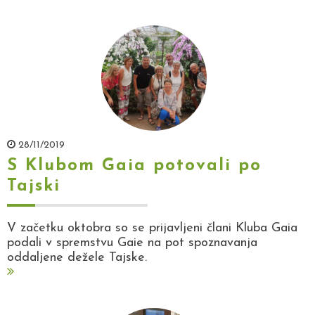
28/11/2019
S Klubom Gaia potovali po
Tajski
V začetku oktobra so se prijavljeni člani Kluba Gaia
podali v spremstvu Gaie na pot spoznavanja
oddaljene dežele Tajske.