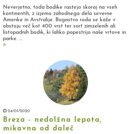
Neverjetno, toda bodike rastejo skoraj na vseh
kontinentih, z izjemo zahodnega dela severne
Amerike in Avstralije. Bogastvo roda se kaže v
obstoju več kot 400 vrst ter sort zimzelenih ali
listopadnih bodik, ki lahko popestrijo naše vrtove in
parke. ...
24/01/2020
Breza - nedolžna lepota,
mikavna od daleč