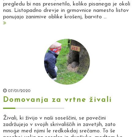
pregledu bi nas presenetilo, koliko pisanega je okoli
nas. Listopadno drevje in grmovnice namesto listov
ponujajo zanimive oblike krošenj, barvito ...
07/01/2020
Domovanja za vrtne živali
Živali, ki živijo v naši soseščini, se povečini
zadržujejo v svojih skrivališčih in zavetjih, zato
mnoge med njimi le redkokdaj srečamo. To še