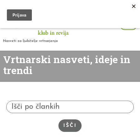
Nasveti za ljubitelje vrtnarjenja
Vrtnarski nasveti, ideje in
trendi
IŠČI