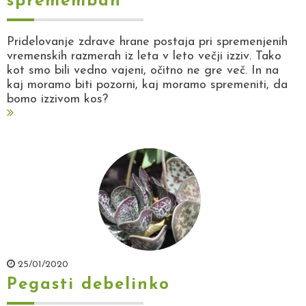
spremembah
Pridelovanje zdrave hrane postaja pri spremenjenih
vremenskih razmerah iz leta v leto večji izziv. Tako
kot smo bili vedno vajeni, očitno ne gre več. In na
kaj moramo biti pozorni, kaj moramo spremeniti, da
bomo izzivom kos?
25/01/2020
Pegasti debelinko