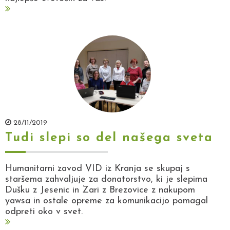
28/11/2019
Tudi slepi so del našega sveta
Humanitarni zavod VID iz Kranja se skupaj s
staršema zahvaljuje za donatorstvo, ki je slepima
Dušku z Jesenic in Zari z Brezovice z nakupom
yawsa in ostale opreme za komunikacijo pomagal
odpreti oko v svet.