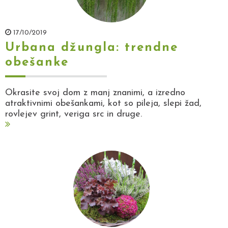
17/10/2019
Urbana džungla: trendne
obešanke
Okrasite svoj dom z manj znanimi, a izredno
atraktivnimi obešankami, kot so pileja, slepi žad,
rovlejev grint, veriga src in druge.