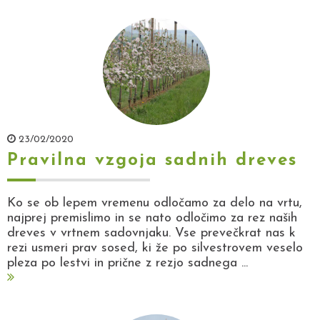
23/02/2020
Pravilna vzgoja sadnih dreves
Ko se ob lepem vremenu odločamo za delo na vrtu,
najprej premislimo in se nato odločimo za rez naših
dreves v vrtnem sadovnjaku. Vse prevečkrat nas k
rezi usmeri prav sosed, ki že po silvestrovem veselo
pleza po lestvi in prične z rezjo sadnega ...