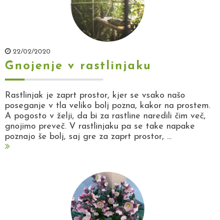
22/02/2020
Gnojenje v rastlinjaku
Rastlinjak je zaprt prostor, kjer se vsako našo
poseganje v tla veliko bolj pozna, kakor na prostem.
A pogosto v želji, da bi za rastline naredili čim več,
gnojimo preveč. V rastlinjaku pa se take napake
poznajo še bolj, saj gre za zaprt prostor, ...