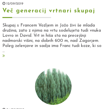
12/09/2019
Več generacij vrtnari skupaj
Skupaj s Francem Vozljem in Jožo živi še mlada
družina, zato z njima na vrtu sodelujeta tudi vnuka
Lovro in David. Vrt in hiša sta na precejšnji
nadmorski višini, na dobrih 600 m, nad Zagorjem.
Poleg zelenjave in sadja ima Franc tudi koze, ki so
...