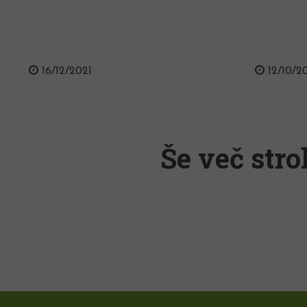
16/12/2021
12/10/2
Še več stro