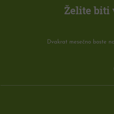
Želite bit
Dvakrat mesečno boste na e