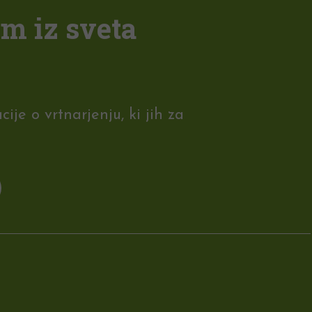
em iz sveta
je o vrtnarjenju, ki jih za