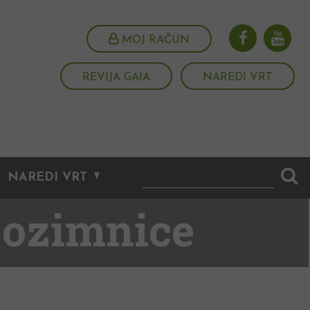
MOJ RAČUN
REVIJA GAIA
NAREDI VRT
NAREDI VRT
o ozimnice