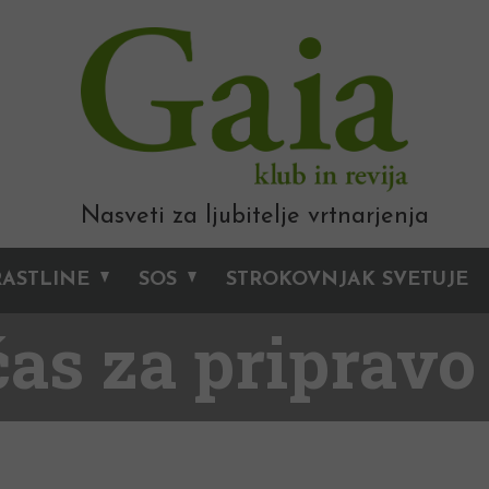
Nasveti za ljubitelje vrtnarjenja
RASTLINE
SOS
STROKOVNJAK SVETUJE
čas za priprav