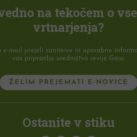
i vedno na tekočem o vs
vrtnarjenja?
-mail prejeli zanimive in uporabne informaci
vas pripravlja uredništvo revije Gaia.
ŽELIM PREJEMATI E-NOVICE
Ostanite v stiku