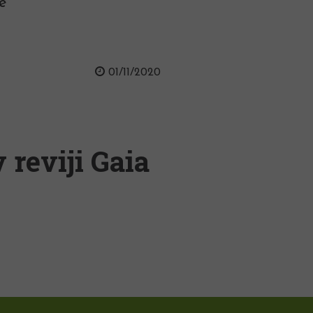
e
01/11/2020
 reviji Gaia