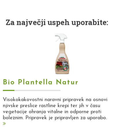
Za največji uspeh uporabite:
Bio Plantella Natur
Visokokakovostni naravni pripravek na osnovi
njivske preslice rastline krepi ter jih v času
vegetacije ohranja vitalne in odporne proti
boleznim. Pripravek je pripravljen za uporabo.