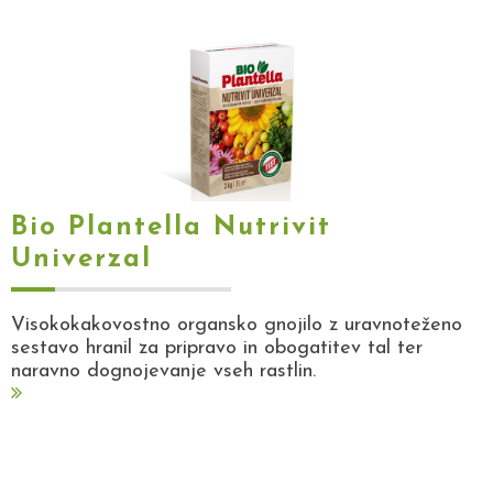
Bio Plantella Nutrivit
Univerzal
Visokokakovostno organsko gnojilo z uravnoteženo
sestavo hranil za pripravo in obogatitev tal ter
naravno dognojevanje vseh rastlin.