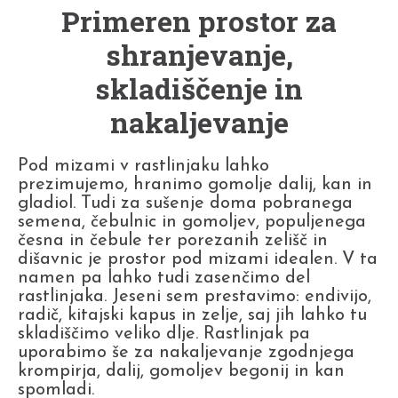
Primeren prostor za
shranjevanje,
skladiščenje in
nakaljevanje
Pod mizami v rastlinjaku lahko
prezimujemo, hranimo gomolje dalij, kan in
gladiol. Tudi za sušenje doma pobranega
semena, čebulnic in gomoljev, populjenega
česna in čebule ter porezanih zelišč in
dišavnic je prostor pod mizami idealen. V ta
namen pa lahko tudi zasenčimo del
rastlinjaka. Jeseni sem prestavimo: endivijo,
radič, kitajski kapus in zelje, saj jih lahko tu
skladiščimo veliko dlje. Rastlinjak pa
uporabimo še za nakaljevanje zgodnjega
krompirja, dalij, gomoljev begonij in kan
spomladi.