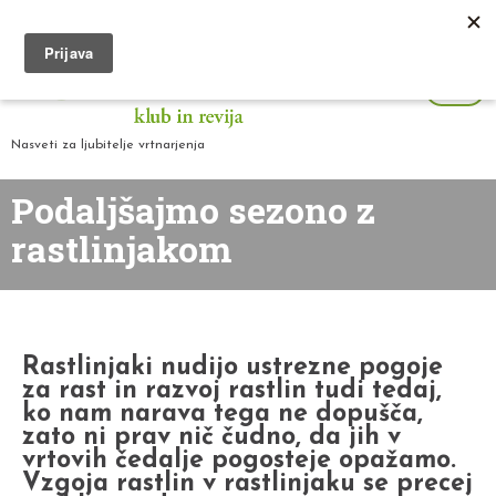
Nasveti za ljubitelje vrtnarjenja
Podaljšajmo sezono z
rastlinjakom
Rastlinjaki nudijo ustrezne pogoje
za rast in razvoj rastlin tudi tedaj,
ko nam narava tega ne dopušča,
zato ni prav nič čudno, da jih v
vrtovih čedalje pogosteje opažamo.
Vzgoja rastlin v rastlinjaku se precej