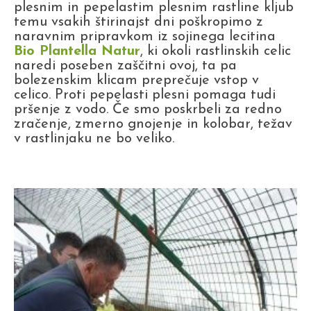
plesnim in pepelastim plesnim rastline kljub
temu vsakih štirinajst dni poškropimo z
naravnim pripravkom iz sojinega lecitina
Bio Plantella Natur
, ki okoli rastlinskih celic
naredi poseben zaščitni ovoj, ta pa
bolezenskim klicam preprečuje vstop v
celico. Proti pepelasti plesni pomaga tudi
pršenje z vodo. Če smo poskrbeli za redno
zračenje, zmerno gnojenje in kolobar, težav
v rastlinjaku ne bo veliko.