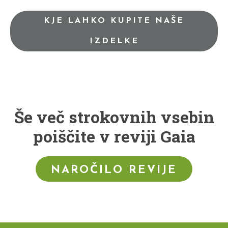
KJE LAHKO KUPITE NAŠE
IZDELKE
Še več strokovnih vsebin
poiščite v reviji Gaia
NAROČILO REVIJE