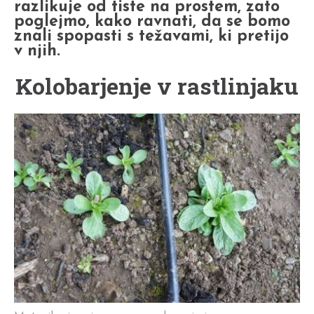
razlikuje od tiste na prostem, zato
poglejmo, kako ravnati, da se bomo
znali spopasti s težavami, ki pretijo
v njih.
Kolobarjenje v rastlinjaku