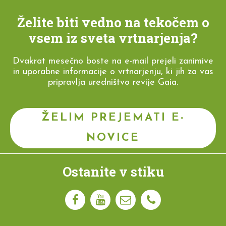
Želite biti vedno na tekočem o
vsem iz sveta vrtnarjenja?
Dvakrat mesečno boste na e-mail prejeli zanimive
in uporabne informacije o vrtnarjenju, ki jih za vas
pripravlja uredništvo revije Gaia.
ŽELIM PREJEMATI E-
NOVICE
Ostanite v stiku