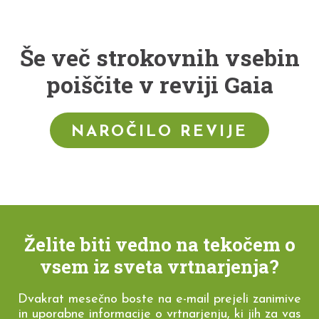
Še več strokovnih vsebin
poiščite v reviji Gaia
NAROČILO REVIJE
Želite biti vedno na tekočem o
vsem iz sveta vrtnarjenja?
Dvakrat mesečno boste na e-mail prejeli zanimive
in uporabne informacije o vrtnarjenju, ki jih za vas