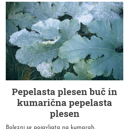
Pepelasta plesen buč in
kumarična pepelasta
plesen
Bolezni se pojavljata na kumarah,