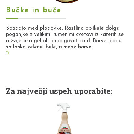
Bučke in buče
Spadajo med plodovke. Rastlina oblikuje dolge
poganjke z velikimi rumenimi cvetovi iz katerih se
razvije okrogel ali podolgovat plod. Barve plodu
so lahko zelene, bele, rumene barve.
Za največji uspeh uporabite: