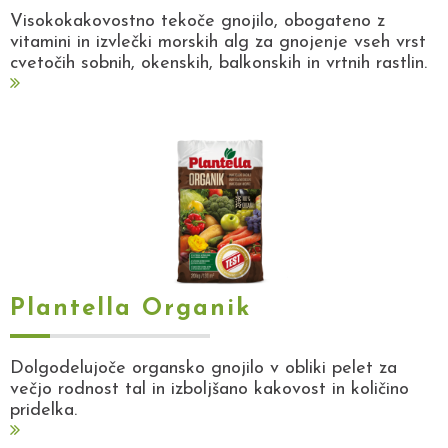
Visokokakovostno tekoče gnojilo, obogateno z
vitamini in izvlečki morskih alg za gnojenje vseh vrst
cvetočih sobnih, okenskih, balkonskih in vrtnih rastlin.
Plantella Organik
Dolgodelujoče organsko gnojilo v obliki pelet za
večjo rodnost tal in izboljšano kakovost in količino
pridelka.