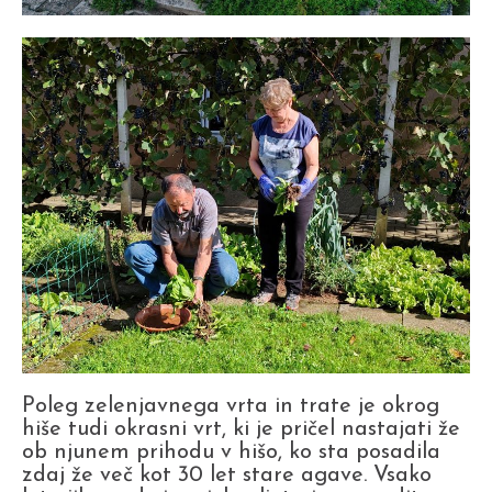
Poleg zelenjavnega vrta in trate je okrog
hiše tudi okrasni vrt, ki je pričel nastajati že
ob njunem prihodu v hišo, ko sta posadila
zdaj že več kot 30 let stare agave. Vsako