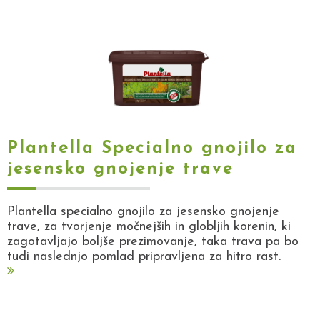
Plantella Specialno gnojilo za
jesensko gnojenje trave
Plantella specialno gnojilo za jesensko gnojenje
trave, za tvorjenje močnejših in globljih korenin, ki
zagotavljajo boljše prezimovanje, taka trava pa bo
tudi naslednjo pomlad pripravljena za hitro rast.