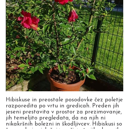
Hibiskuse in preostale posodovke čez poletje
razporedita po vrtu in gredicah. Preden jih
jeseni prestavita v prostor za prezimovanje,
jih temeljito pregledata, da na njih ni
nikakršnih bolezni in škodljivcev. Hibiskusi so