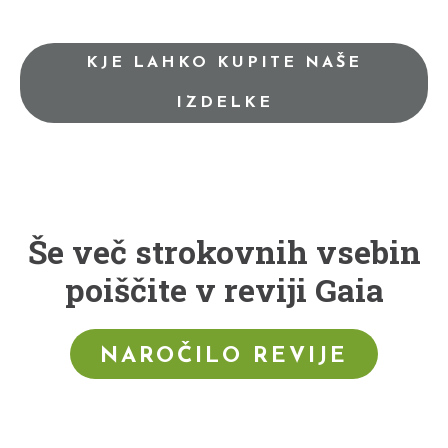
KJE LAHKO KUPITE NAŠE
IZDELKE
Še več strokovnih vsebin
poiščite v reviji Gaia
NAROČILO REVIJE