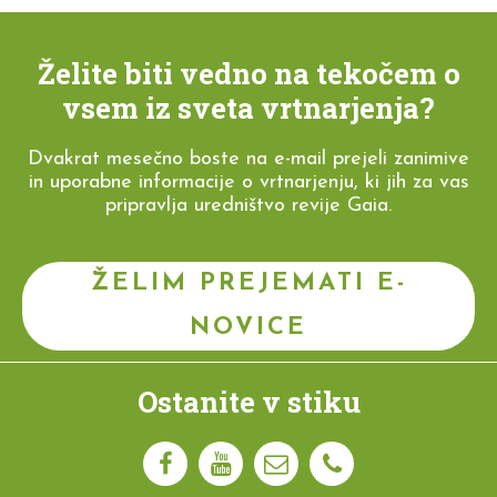
Želite biti vedno na tekočem o
vsem iz sveta vrtnarjenja?
Dvakrat mesečno boste na e-mail prejeli zanimive
in uporabne informacije o vrtnarjenju, ki jih za vas
pripravlja uredništvo revije Gaia.
ŽELIM PREJEMATI E-
NOVICE
Ostanite v stiku