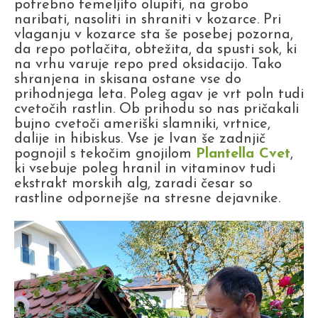
potrebno temeljito olupiti, na grobo
naribati, nasoliti in shraniti v kozarce. Pri
vlaganju v kozarce sta še posebej pozorna,
da repo potlačita, obtežita, da spusti sok, ki
na vrhu varuje repo pred oksidacijo. Tako
shranjena in skisana ostane vse do
prihodnjega leta. Poleg agav je vrt poln tudi
cvetočih rastlin. Ob prihodu so nas pričakali
bujno cvetoči ameriški slamniki, vrtnice,
dalije in hibiskus. Vse je Ivan še zadnjič
pognojil s tekočim gnojilom
Plantella Cvet
,
ki vsebuje poleg hranil in vitaminov tudi
ekstrakt morskih alg, zaradi česar so
rastline odpornejše na stresne dejavnike.