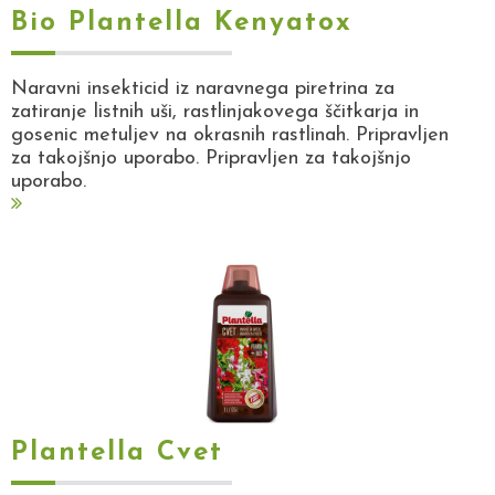
Bio Plantella Kenyatox
Naravni insekticid iz naravnega piretrina za
zatiranje listnih uši, rastlinjakovega ščitkarja in
gosenic metuljev na okrasnih rastlinah. Pripravljen
za takojšnjo uporabo. Pripravljen za takojšnjo
uporabo.
Plantella Cvet