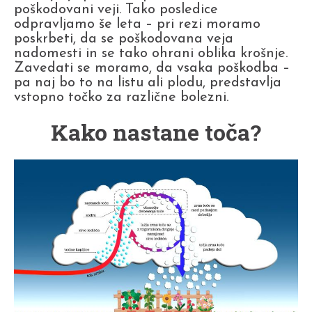
poškodovani veji. Tako posledice
odpravljamo še leta – pri rezi moramo
poskrbeti, da se poškodovana veja
nadomesti in se tako ohrani oblika krošnje.
Zavedati se moramo, da vsaka poškodba –
pa naj bo to na listu ali plodu, predstavlja
vstopno točko za različne bolezni.
Kako nastane toča?