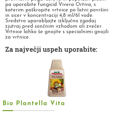
pa uporabite fungicid Vivera Ortiva, s
katerim poškropite vrtnice po listni površini
in sicer v koncentraciji 4,8 ml/6l vode.
Sredstvo uporabljajte izključno zgodaj
zjutraj pred sončnim vzhodom ali zvečer.
Vrtnice lahko še gnojite s specialnimi gnojili
za vrtnice.
Za največji uspeh uporabite:
Bio Plantella Vita