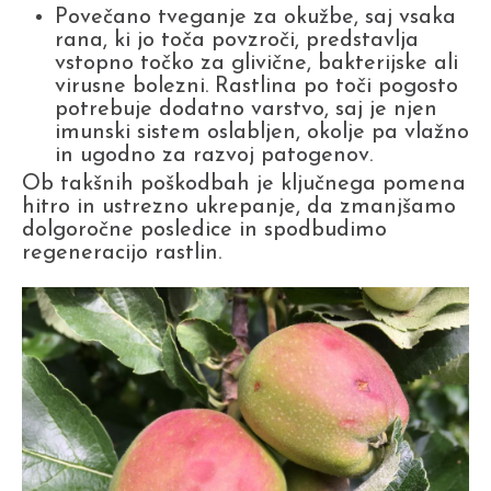
Povečano tveganje za okužbe, saj vsaka
rana, ki jo toča povzroči, predstavlja
vstopno točko za glivične, bakterijske ali
virusne bolezni. Rastlina po toči pogosto
potrebuje dodatno varstvo, saj je njen
imunski sistem oslabljen, okolje pa vlažno
in ugodno za razvoj patogenov.
Ob takšnih poškodbah je ključnega pomena
hitro in ustrezno ukrepanje, da zmanjšamo
dolgoročne posledice in spodbudimo
regeneracijo rastlin.