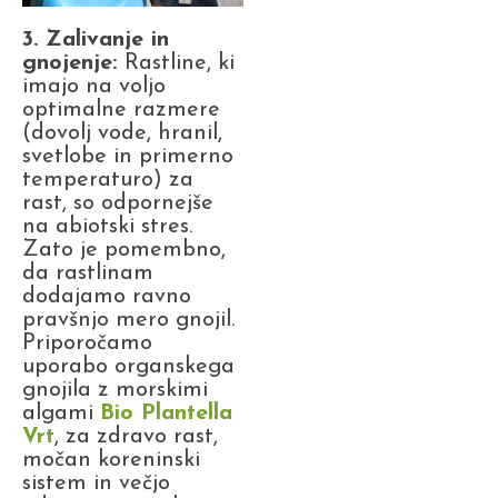
3. Zalivanje in
gnojenje:
Rastline, ki
imajo na voljo
optimalne razmere
(dovolj vode, hranil,
svetlobe in primerno
temperaturo) za
rast, so odpornejše
na abiotski stres.
Zato je pomembno,
da rastlinam
dodajamo ravno
pravšnjo mero gnojil.
Priporočamo
uporabo organskega
gnojila z morskimi
algami
Bio Plantella
Vrt
, za zdravo rast,
močan koreninski
sistem in večjo