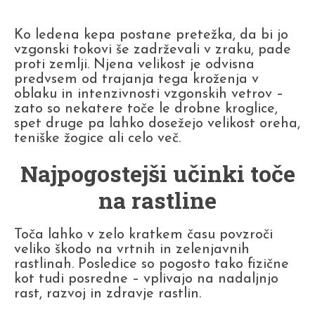
Ko ledena kepa postane pretežka, da bi jo
vzgonski tokovi še zadrževali v zraku, pade
proti zemlji. Njena velikost je odvisna
predvsem od trajanja tega kroženja v
oblaku in intenzivnosti vzgonskih vetrov –
zato so nekatere toče le drobne kroglice,
spet druge pa lahko dosežejo velikost oreha,
teniške žogice ali celo več.
Najpogostejši učinki toče
na rastline
Toča lahko v zelo kratkem času povzroči
veliko škodo na vrtnih in zelenjavnih
rastlinah. Posledice so pogosto tako fizične
kot tudi posredne – vplivajo na nadaljnjo
rast, razvoj in zdravje rastlin.