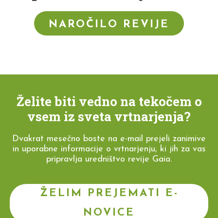
NAROČILO REVIJE
Želite biti vedno na tekočem o
vsem iz sveta vrtnarjenja?
Dvakrat mesečno boste na e-mail prejeli zanimive
in uporabne informacije o vrtnarjenju, ki jih za vas
pripravlja uredništvo revije Gaia.
ŽELIM PREJEMATI E-
NOVICE