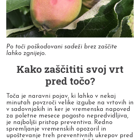
Po toči poškodovani sadeži brez zaščite
lahko zgnijejo.
Kako zaščititi svoj vrt
pred točo?
Toča je naravni pojav, ki lahko v nekaj
minutah povzroči velike izgube na vrtovih in
v sadovnjakih in ker je vremenska napoved
za poletne mesece pogosto nepredvidljiva,
je najboljši pristop preventiva. Redno
spremljanje vremenskih opozoril in
upoštevanje treh preventivnih ukrepov pred