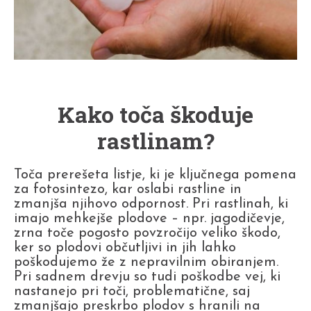
Kako toča škoduje
rastlinam?
Toča prerešeta listje, ki je ključnega pomena
za fotosintezo, kar oslabi rastline in
zmanjša njihovo odpornost. Pri rastlinah, ki
imajo mehkejše plodove – npr. jagodičevje,
zrna toče pogosto povzročijo veliko škodo,
ker so plodovi občutljivi in jih lahko
poškodujemo že z nepravilnim obiranjem.
Pri sadnem drevju so tudi poškodbe vej, ki
nastanejo pri toči, problematične, saj
zmanjšajo preskrbo plodov s hranili na