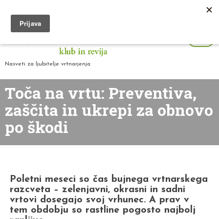
Nasveti za ljubitelje vrtnarjenja
Toča na vrtu: Preventiva,
zaščita in ukrepi za obnovo
po škodi
Poletni meseci so čas bujnega vrtnarskega
razcveta – zelenjavni, okrasni in sadni
vrtovi dosegajo svoj vrhunec. A prav v
tem obdobju so rastline pogosto najbolj