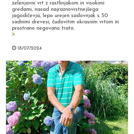
zelenjavni vrt z rastlinjakom in visokimi
gredami, nasad najraznovrstnejšega
jagodičevja, lepo urejen sadovnjak s 50
sadnimi drevesi, čudovitim okrasnim vrtom in
prostrano negovano trato.
18/07/2024