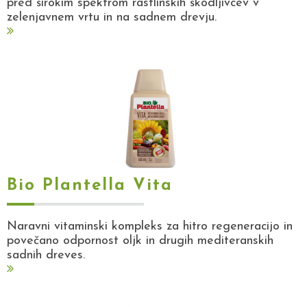
pred širokim spektrom rastlinskih škodljivcev v
zelenjavnem vrtu in na sadnem drevju.
Bio Plantella Vita
Naravni vitaminski kompleks za hitro regeneracijo in
povečano odpornost oljk in drugih mediteranskih
sadnih dreves.