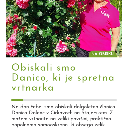
NA OBISKU
Obiskali smo
Danico, ki je spretna
vrtnarka
Na dan čebel smo obiskali dolgoletno članico
Danico Dolenc v Cirkovceh na Štajerskem. Z
možem vrtnarita na veliki površini, praktično
popolnoma samooskrbno, ki obsega velik