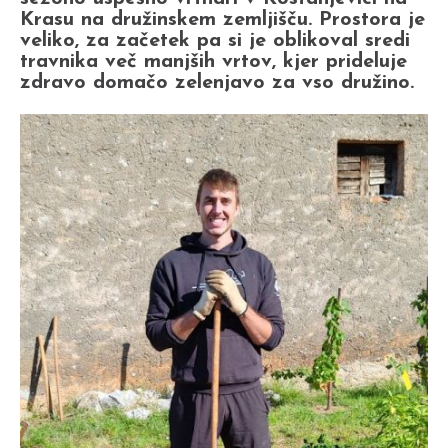
Krasu na družinskem zemljišču. Prostora je
veliko, za začetek pa si je oblikoval sredi
travnika več manjših vrtov, kjer prideluje
zdravo domačo zelenjavo za vso družino.