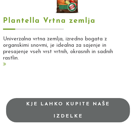
Plantella Vrtna zemlja
Univerzalna vrtna zemlja, izredno bogata z
organskimi snovmi, je idealna za sajenje in
presajenje vseh vrst vrtnih, okrasnih in sadnih
rastlin.
KJE LAHKO KUPITE NAŠE
IZDELKE