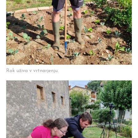
Rok uživa v vrtnarjenju.