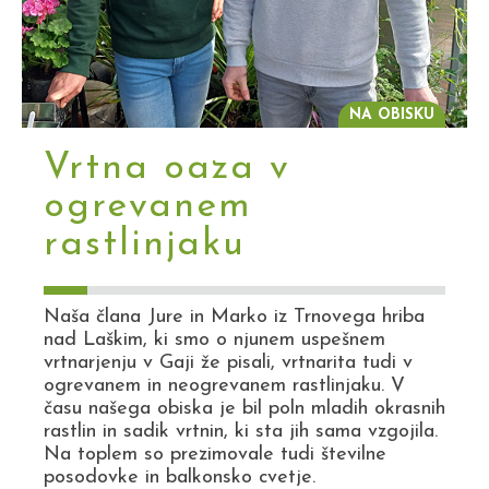
NA OBISKU
Vrtna oaza v
ogrevanem
rastlinjaku
Naša člana Jure in Marko iz Trnovega hriba
nad Laškim, ki smo o njunem uspešnem
vrtnarjenju v Gaji že pisali, vrtnarita tudi v
ogrevanem in neogrevanem rastlinjaku. V
času našega obiska je bil poln mladih okrasnih
rastlin in sadik vrtnin, ki sta jih sama vzgojila.
Na toplem so prezimovale tudi številne
posodovke in balkonsko cvetje.