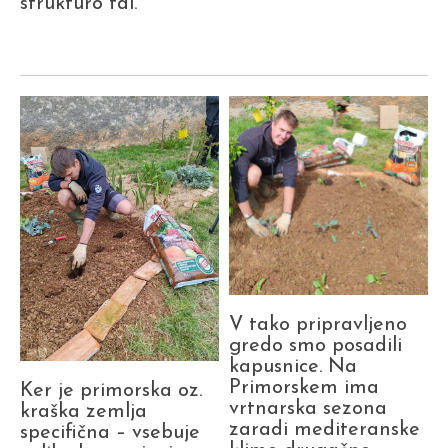
strukturo tal.
V tako pripravljeno
gredo smo posadili
kapusnice. Na
Primorskem ima
Ker je primorska oz.
vrtnarska sezona
kraška zemlja
zaradi mediteranske
specifična – vsebuje