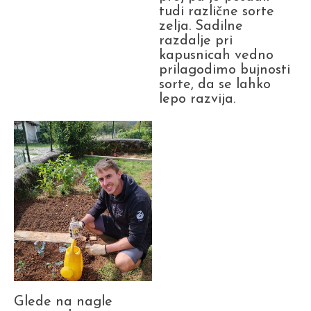
tudi različne sorte
zelja. Sadilne
razdalje pri
kapusnicah vedno
prilagodimo bujnosti
sorte, da se lahko
lepo razvija.
Glede na nagle