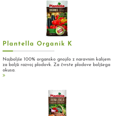
Plantella Organik K
Najboljše 100% organsko gnojilo z naravnim kalijem
za boljši razvoj plodovk. Za čvrste plodove boljšega
okusa.