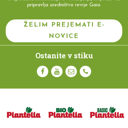
pripravlja uredništvo revije Gaia.
ŽELIM PREJEMATI E-
NOVICE
Ostanite v stiku