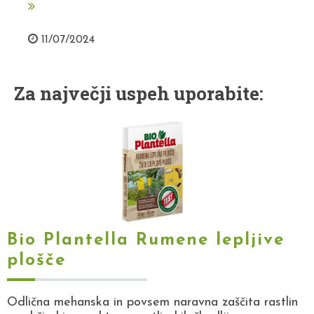
11/07/2024
Za največji uspeh uporabite:
Bio Plantella Rumene lepljive
plošče
Odlična mehanska in povsem naravna zaščita rastlin