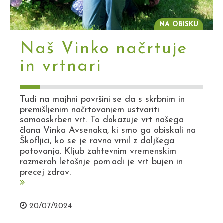
NA OBISKU
Naš Vinko načrtuje
in vrtnari
Tudi na majhni površini se da s skrbnim in
premišljenim načrtovanjem ustvariti
samooskrben vrt. To dokazuje vrt našega
člana Vinka Avsenaka, ki smo ga obiskali na
Škofljici, ko se je ravno vrnil z daljšega
potovanja. Kljub zahtevnim vremenskim
razmerah letošnje pomladi je vrt bujen in
precej zdrav.
20/07/2024