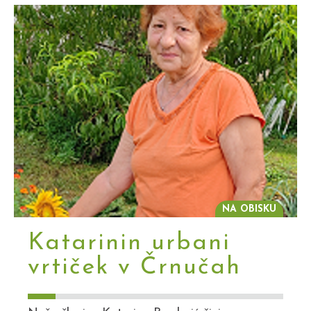
NA OBISKU
Katarinin urbani
vrtiček v Črnučah