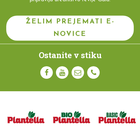
ŽELIM PREJEMATI E-
NOVICE
Ostanite v stiku