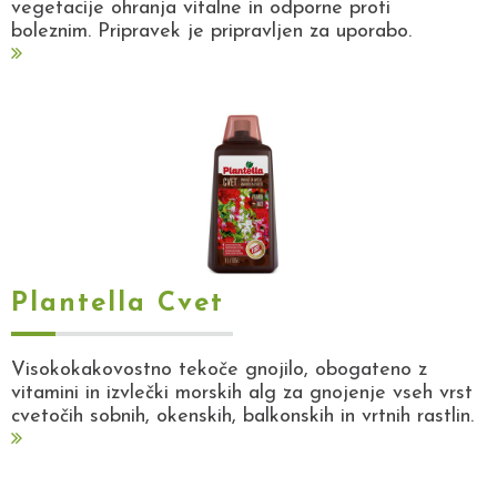
vegetacije ohranja vitalne in odporne proti
boleznim. Pripravek je pripravljen za uporabo.
Plantella Cvet
Visokokakovostno tekoče gnojilo, obogateno z
vitamini in izvlečki morskih alg za gnojenje vseh vrst
cvetočih sobnih, okenskih, balkonskih in vrtnih rastlin.