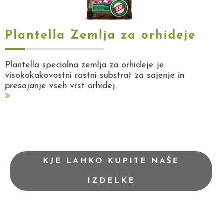
Plantella Zemlja za orhideje
Plantella specialna zemlja za orhideje je
visokokakovostni rastni substrat za sajenje in
presajanje vseh vrst orhidej.
KJE LAHKO KUPITE NAŠE
IZDELKE