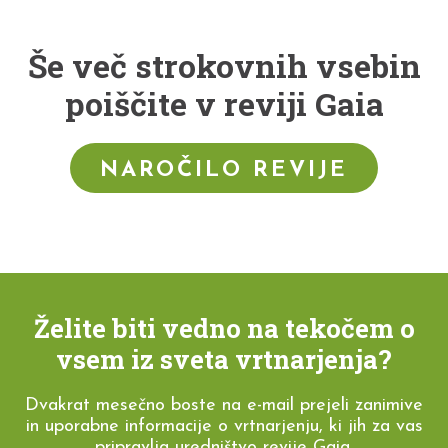
Še več strokovnih vsebin
poiščite v reviji Gaia
NAROČILO REVIJE
Želite biti vedno na tekočem o
vsem iz sveta vrtnarjenja?
Dvakrat mesečno boste na e-mail prejeli zanimive
in uporabne informacije o vrtnarjenju, ki jih za vas
pripravlja uredništvo revije Gaia.