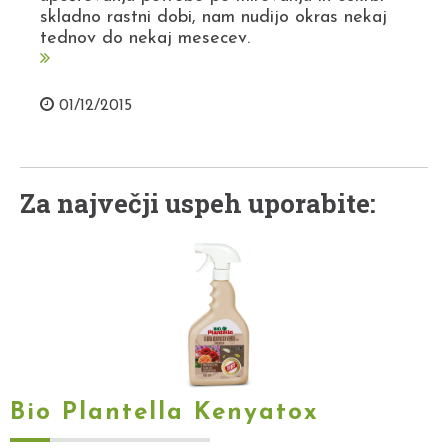
skladno rastni dobi, nam nudijo okras nekaj
tednov do nekaj mesecev.
01/12/2015
Za največji uspeh uporabite:
Bio Plantella Kenyatox