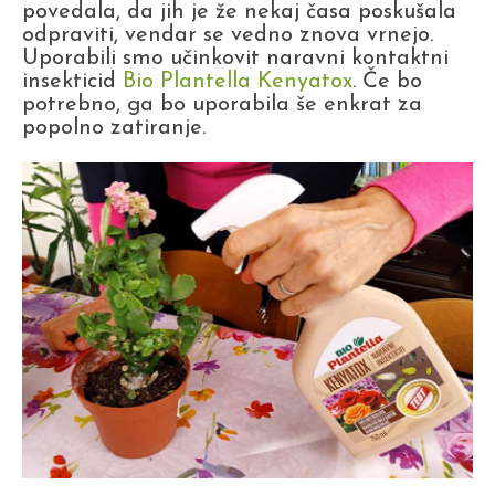
povedala, da jih je že nekaj časa poskušala
odpraviti, vendar se vedno znova vrnejo.
Uporabili smo učinkovit naravni kontaktni
insekticid
Bio Plantella Kenyatox
. Če bo
potrebno, ga bo uporabila še enkrat za
popolno zatiranje.