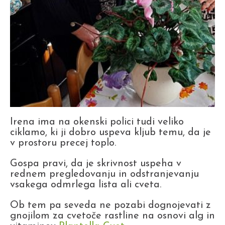
Irena ima na okenski polici tudi veliko
ciklamo, ki ji dobro uspeva kljub temu, da je
v prostoru precej toplo.
Gospa pravi, da je skrivnost uspeha v
rednem pregledovanju in odstranjevanju
vsakega odmrlega lista ali cveta.
Ob tem pa seveda ne pozabi dognojevati z
gnojilom za cvetoče rastline na osnovi alg in