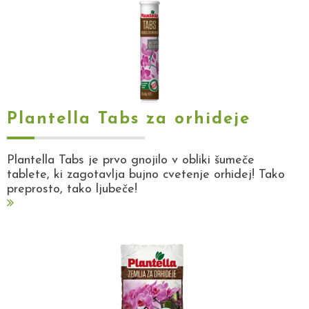
Plantella Tabs za orhideje
Plantella Tabs je prvo gnojilo v obliki šumeče
tablete, ki zagotavlja bujno cvetenje orhidej! Tako
preprosto, tako ljubeče!