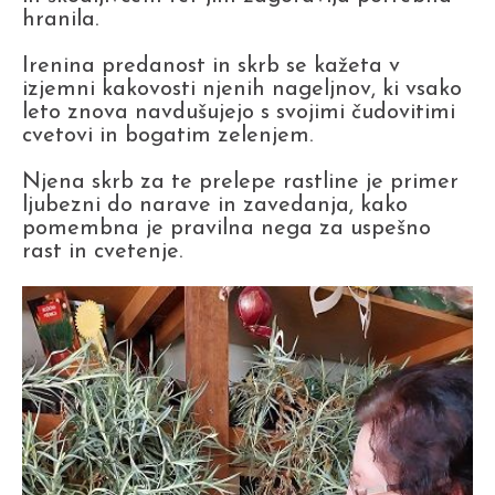
hranila.
Irenina predanost in skrb se kažeta v
izjemni kakovosti njenih nageljnov, ki vsako
leto znova navdušujejo s svojimi čudovitimi
cvetovi in bogatim zelenjem.
Njena skrb za te prelepe rastline je primer
ljubezni do narave in zavedanja, kako
pomembna je pravilna nega za uspešno
rast in cvetenje.