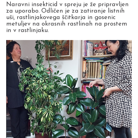
Naravni insekticid v spreju je že pripravljen
za uporabo. Odličen je za zatiranje listnih
uši, rastlinjakovega ščitkarja in gosenic
metuljev na okrasnih rastlinah na prostem
in v rastlinjaku.