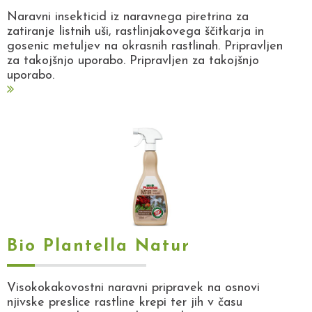
Naravni insekticid iz naravnega piretrina za
zatiranje listnih uši, rastlinjakovega ščitkarja in
gosenic metuljev na okrasnih rastlinah. Pripravljen
za takojšnjo uporabo. Pripravljen za takojšnjo
uporabo.
Bio Plantella Natur
Visokokakovostni naravni pripravek na osnovi
njivske preslice rastline krepi ter jih v času