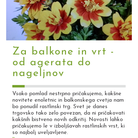
Za balkone in vrt -
od agerata do
nageljnov
Vsako pomlad nestrpno pričakujemo, kakšne
novitete enoletnic in balkonskega cvetja nam
bo ponudil rastlinski trg. Svet je danes
trgovsko tako zelo povezan, da ni pričakovati
kakšnih bistveno novih odkritij. Novosti lahko
pričakujemo le v izboljšavah rastlinskih vrst, ki
so najbolj uveljavljene.