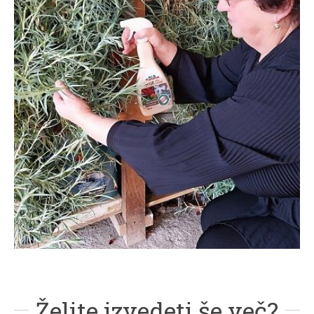
Želite izvedeti še več?