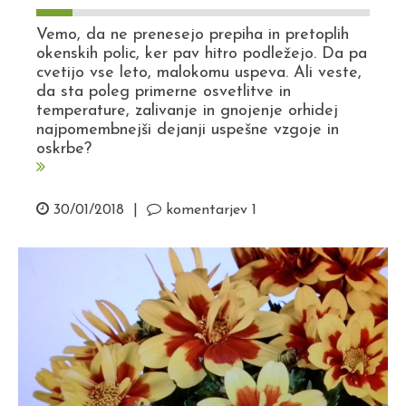
Vemo, da ne prenesejo prepiha in pretoplih
okenskih polic, ker pav hitro podležejo. Da pa
cvetijo vse leto, malokomu uspeva. Ali veste,
da sta poleg primerne osvetlitve in
temperature, zalivanje in gnojenje orhidej
najpomembnejši dejanji uspešne vzgoje in
oskrbe?
30/01/2018
|
komentarjev 1