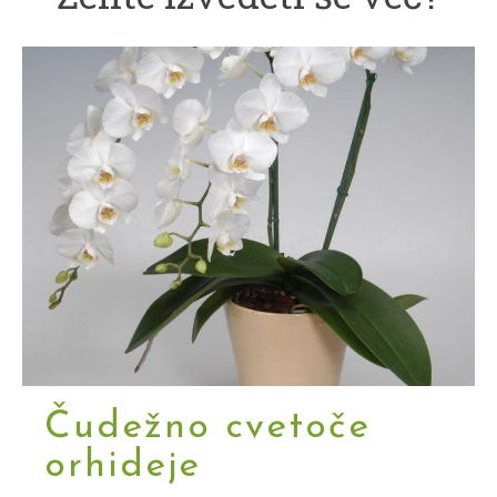
Čudežno cvetoče
orhideje