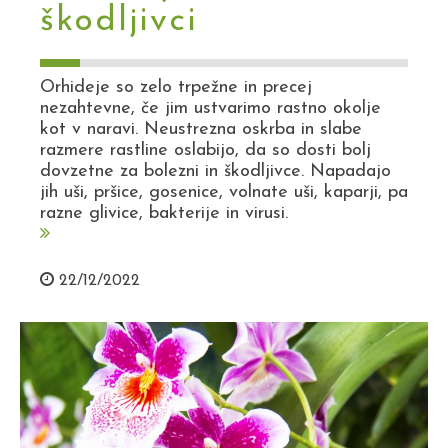
škodljivci
Orhideje so zelo trpežne in precej
nezahtevne, če jim ustvarimo rastno okolje
kot v naravi. Neustrezna oskrba in slabe
razmere rastline oslabijo, da so dosti bolj
dovzetne za bolezni in škodljivce. Napadajo
jih uši, pršice, gosenice, volnate uši, kaparji, pa
razne glivice, bakterije in virusi.
22/12/2022