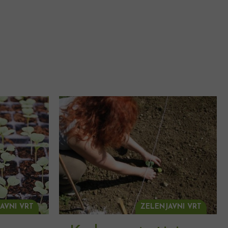
AVNI VRT
ZELENJAVNI VRT