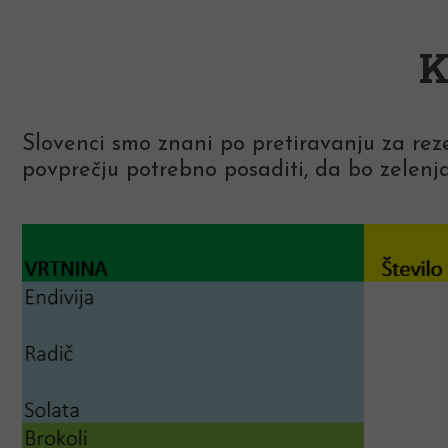
K
Slovenci smo znani po pretiravanju za reze
povprečju potrebno posaditi, da bo zelenja