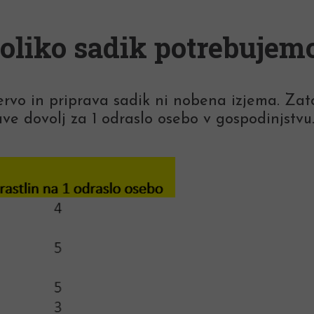
oliko sadik potrebujem
rvo in priprava sadik ni nobena izjema. Zato 
ve dovolj za 1 odraslo osebo v gospodinjstvu