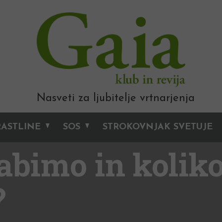
Nasveti za ljubitelje vrtnarjenja
RASTLINE
SOS
STROKOVNJAK SVETUJE
abimo in koliko
?