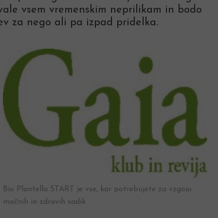
bovale vsem vremenskim neprilikam in bodo
ev za nego ali pa izpad pridelka.
Bio Plantella START je vse, kar potrebujete za vzgojo
močnih in zdravih sadik