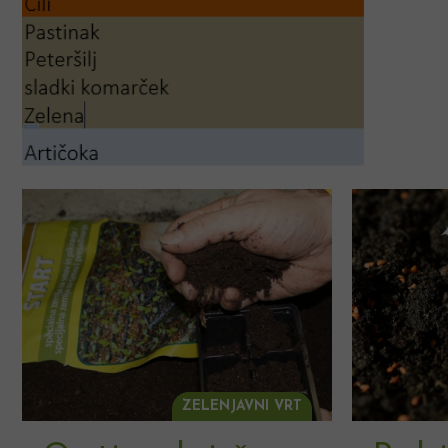
ZELENJAVNI VRT