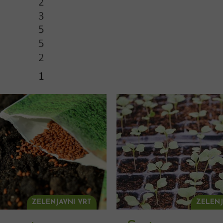
ZELENJAVNI VRT
ZELENJ