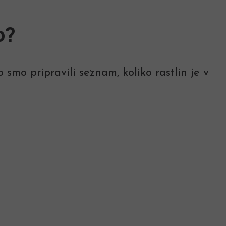
o?
smo pripravili seznam, koliko rastlin je v
.