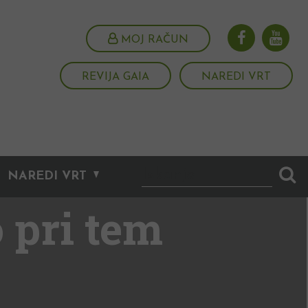
MOJ RAČUN
REVIJA GAIA
NAREDI VRT
NAREDI VRT
 pri tem