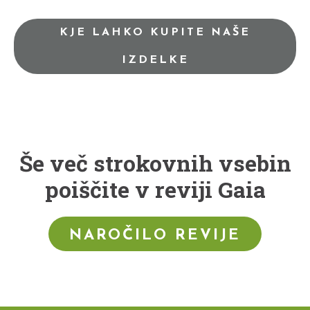
KJE LAHKO KUPITE NAŠE
IZDELKE
Še več strokovnih vsebin
poiščite v reviji Gaia
NAROČILO REVIJE