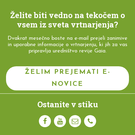
Želite biti vedno na tekočem o
vsem iz sveta vrtnarjenja?
Dvakrat mesečno boste na e-mail prejeli zanimive
in uporabne informacije o vrtnarjenju, ki jih za vas
pripravlja uredništvo revije Gaia.
ŽELIM PREJEMATI E-
NOVICE
Ostanite v stiku