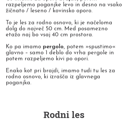
razpeljemo poganjke levo in desno na vsako
žičnato / leseno / kovinsko oporo.
To je les za rodno osnovo, ki je načeloma
dolg do največ 50 cm. Med posamezno
etažo naj bo vsaj 40 cm prostora.
Ko pa imamo
pergolo
, potem »spustimo«
glavno – samo 1 deblo do vrha pergole in
potem razpeljemo kivi po opori.
Enako kot pri brajdi, imamo tudi tu les za
rodno osnovo, ki izrašča iz glavnega
poganjka.
Rodni les