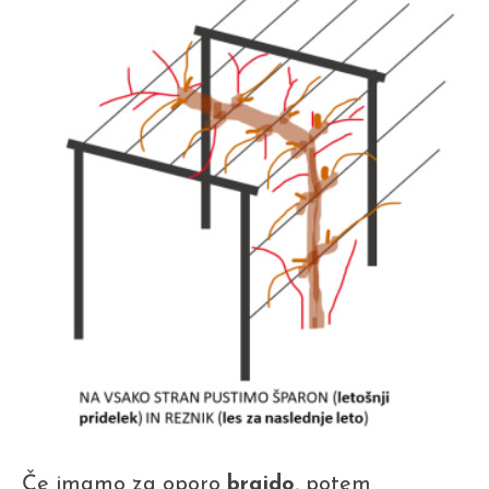
Če imamo za oporo
brajdo
, potem