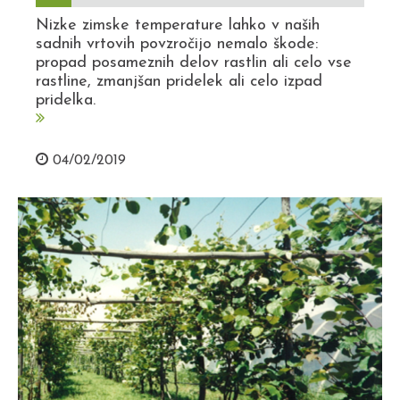
Nizke zimske temperature lahko v naših
sadnih vrtovih povzročijo nemalo škode:
propad posameznih delov rastlin ali celo vse
rastline, zmanjšan pridelek ali celo izpad
pridelka.
04/02/2019