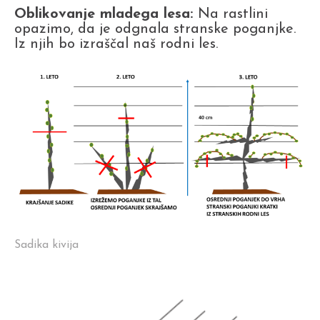
Oblikovanje mladega lesa:
Na rastlini
opazimo, da je odgnala stranske poganjke.
Iz njih bo izraščal naš rodni les.
Sadika kivija