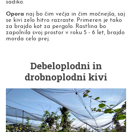
sadiko.
Opora
naj bo čim večja in čim močnejša, saj
se kivi zelo hitro razraste. Primeren je tako
za brajdo kot za pergolo. Rastlina bo
zapolnila svoj prostor v roku 5 - 6 let, brajdo
morda celo prej.
Debeloplodni in
drobnoplodni kivi