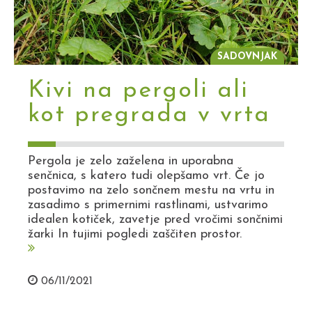
SADOVNJAK
Kivi na pergoli ali
kot pregrada v vrta
Pergola je zelo zaželena in uporabna
senčnica, s katero tudi olepšamo vrt. Če jo
postavimo na zelo sončnem mestu na vrtu in
zasadimo s primernimi rastlinami, ustvarimo
idealen kotiček, zavetje pred vročimi sončnimi
žarki In tujimi pogledi zaščiten prostor.
06/11/2021