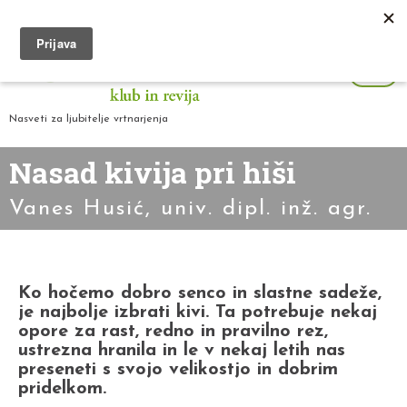
Nasveti za ljubitelje vrtnarjenja
Nasad kivija pri hiši
Vanes Husić, univ. dipl. inž. agr.
Ko hočemo dobro senco in slastne sadeže,
je najbolje izbrati kivi. Ta potrebuje nekaj
opore za rast, redno in pravilno rez,
ustrezna hranila in le v nekaj letih nas
preseneti s svojo velikostjo in dobrim
pridelkom.