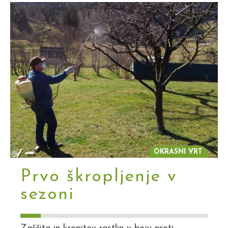
OKRASNI VRT
Prvo škropljenje v
sezoni