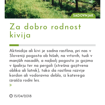
SADOVNJAK
Za dobro rodnost
kivija
Aktinidija ali kivi je sadna rastlina, pri nas v
Sloveniji pogosta ob hišah, na vrtovih, tudi v
manjših nasadih, a najbolj pogosto jo gojimo
v špalirju ter na pergoli (strešna gojitvena
oblika ali latnik), tako da rastlina razvije
kordon ali vodoravno deblo, iz katerega
izrašča rodni les.
15/04/2018