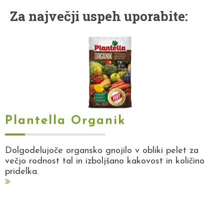
Za največji uspeh uporabite:
Plantella Organik
Dolgodelujoče organsko gnojilo v obliki pelet za
večjo rodnost tal in izboljšano kakovost in količino
pridelka.