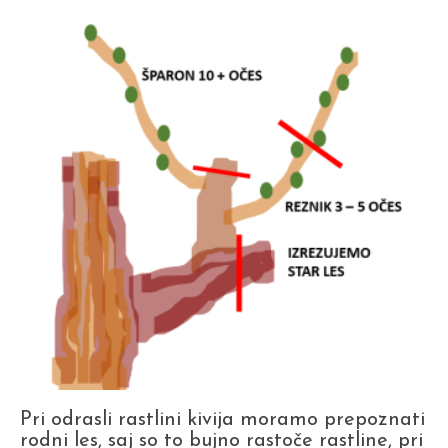
Pri odrasli rastlini kivija moramo prepoznati
rodni les, saj so to bujno rastoče rastline, pri