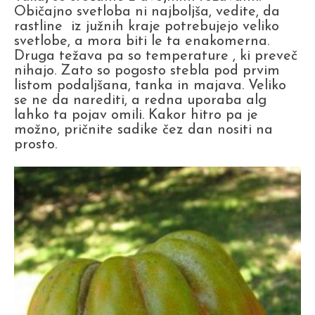
Običajno svetloba ni najboljša, vedite, da
rastline iz južnih kraje potrebujejo veliko
svetlobe, a mora biti le ta enakomerna.
Druga težava pa so temperature , ki preveč
nihajo. Zato so pogosto stebla pod prvim
listom podaljšana, tanka in majava. Veliko
se ne da narediti, a redna uporaba alg
lahko ta pojav omili. Kakor hitro pa je
možno, pričnite sadike čez dan nositi na
prosto.