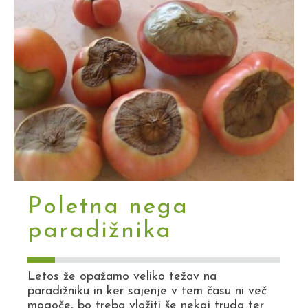
Poletna nega
paradižnika
Letos že opažamo veliko težav na
paradižniku in ker sajenje v tem času ni več
mogoče, bo treba vložiti še nekaj truda ter