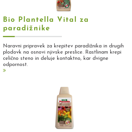
Bio Plantella Vital za
paradižnike
Naravni pripravek za krepitev paradižnika in drugih
plodovk na osnovi njivske preslice. Rastlinam krepi
celično steno in deluje kontaktno, kar dvigne
odpornost.