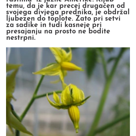
temu, da je kar precej drugačen od
svojega divjega prednika, je obdržal
ljubezen do toplote. Zato pri setvi
za sadike in tudi kasneje pri
presajanju na prosto ne bodite
nestrpni.