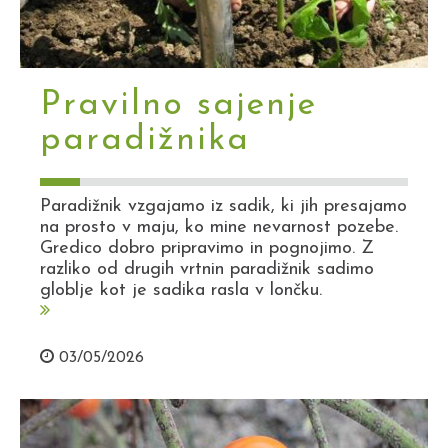
Pravilno sajenje
paradižnika
Paradižnik vzgajamo iz sadik, ki jih presajamo
na prosto v maju, ko mine nevarnost pozebe.
Gredico dobro pripravimo in pognojimo. Z
razliko od drugih vrtnin paradižnik sadimo
globlje kot je sadika rasla v lončku.
03/05/2026