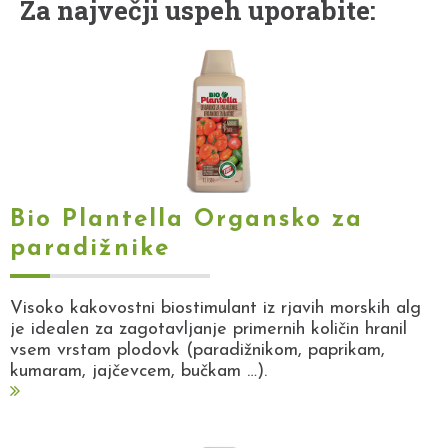
Za največji uspeh uporabite:
Bio Plantella Organsko za
paradižnike
Visoko kakovostni biostimulant iz rjavih morskih alg
je idealen za zagotavljanje primernih količin hranil
vsem vrstam plodovk (paradižnikom, paprikam,
kumaram, jajčevcem, bučkam …).