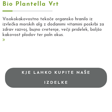
Bio Plantella Vrt
Visokokakovostno tekoče organsko hranilo iz
izvlečka morskih alg z dodanimi vitamini poskrbi za
zdrav razvoj, bujno cvetenje, večji pridelek, boljšo
kakovost plodov ter poln okus.
KJE LAHKO KUPITE NAŠE
IZDELKE