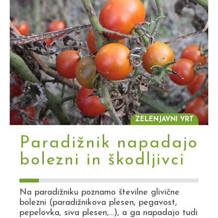
ZELENJAVNI VRT
Paradižnik napadajo
bolezni in škodljivci
Na paradižniku poznamo številne glivične
bolezni (paradižnikova plesen, pegavost,
pepelovka, siva plesen,…), a ga napadajo tudi