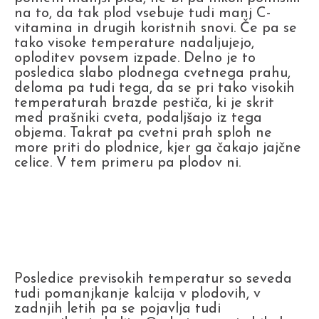
na to, da tak plod vsebuje tudi manj C-
vitamina in drugih koristnih snovi. Če pa se
tako visoke temperature nadaljujejo,
oploditev povsem izpade. Delno je to
posledica slabo plodnega cvetnega prahu,
deloma pa tudi tega, da se pri tako visokih
temperaturah brazde pestiča, ki je skrit
med prašniki cveta, podaljšajo iz tega
objema. Takrat pa cvetni prah sploh ne
more priti do plodnice, kjer ga čakajo jajčne
celice. V tem primeru pa plodov ni.
Posledice previsokih temperatur so seveda
tudi pomanjkanje kalcija v plodovih, v
zadnjih letih pa se pojavlja tudi