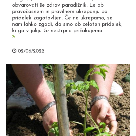
obvarovati še zdrav paradižnik. Le ob
pravočasnem in pravilnem ukrepanju bo
pridelek zagotovljen. Če ne ukrepamo, se
nam lahko zgodi, da smo ob celoten pridelek,
ki ga v juliju že nestrpno pričakujemo.
02/06/2022