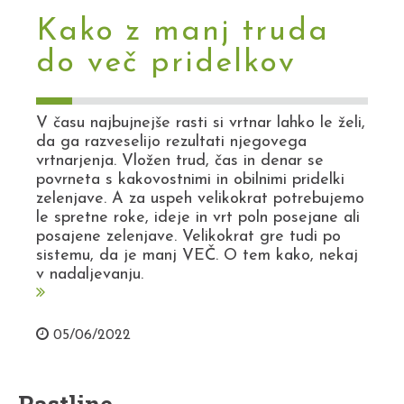
Kako z manj truda
do več pridelkov
V času najbujnejše rasti si vrtnar lahko le želi,
da ga razveselijo rezultati njegovega
vrtnarjenja. Vložen trud, čas in denar se
povrneta s kakovostnimi in obilnimi pridelki
zelenjave. A za uspeh velikokrat potrebujemo
le spretne roke, ideje in vrt poln posejane ali
posajene zelenjave. Velikokrat gre tudi po
sistemu, da je manj VEČ. O tem kako, nekaj
v nadaljevanju.
05/06/2022