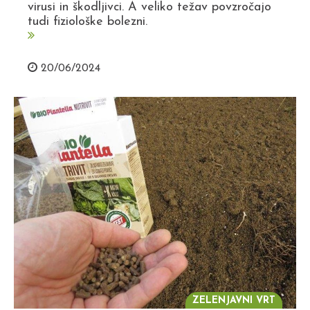
virusi in škodljivci. A veliko težav povzročajo
tudi fiziološke bolezni.
20/06/2024
ZELENJAVNI VRT