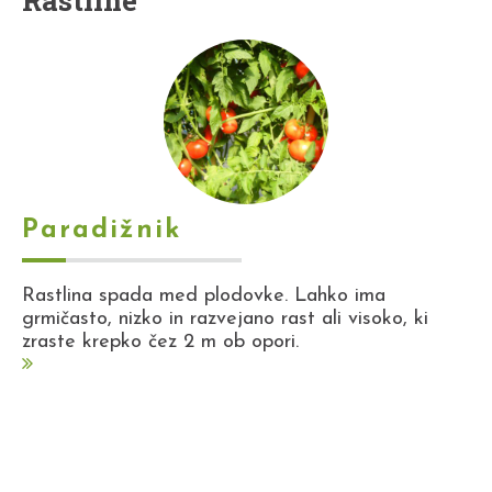
Rastline
Paradižnik
Rastlina spada med plodovke. Lahko ima
grmičasto, nizko in razvejano rast ali visoko, ki
zraste krepko čez 2 m ob opori.