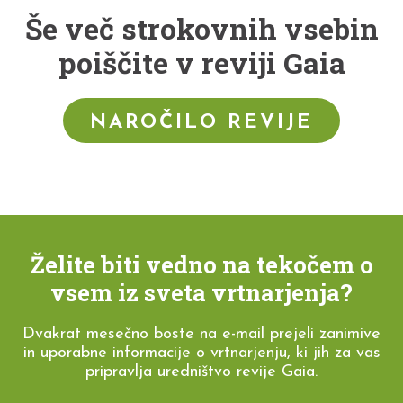
Še več strokovnih vsebin
poiščite v reviji Gaia
NAROČILO REVIJE
Želite biti vedno na tekočem o
vsem iz sveta vrtnarjenja?
Dvakrat mesečno boste na e-mail prejeli zanimive
in uporabne informacije o vrtnarjenju, ki jih za vas
pripravlja uredništvo revije Gaia.