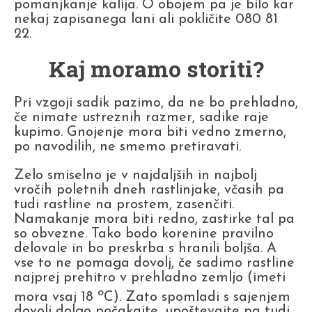
pomanjkanje kalija. O obojem pa je bilo kar
nekaj zapisanega lani ali pokličite 080 81
22.
Kaj moramo storiti?
Pri vzgoji sadik pazimo, da ne bo prehladno,
če nimate ustreznih razmer, sadike raje
kupimo. Gnojenje mora biti vedno zmerno,
po navodilih, ne smemo pretiravati.
Zelo smiselno je v najdaljših in najbolj
vročih poletnih dneh rastlinjake, včasih pa
tudi rastline na prostem, zasenčiti.
Namakanje mora biti redno, zastirke tal pa
so obvezne. Tako bodo korenine pravilno
delovale in bo preskrba s hranili boljša. A
vse to ne pomaga dovolj, če sadimo rastline
najprej prehitro v prehladno zemljo (imeti
o
mora vsaj 18
C). Zato spomladi s sajenjem
dovolj dolgo počakajte, upoštevajte pa tudi,