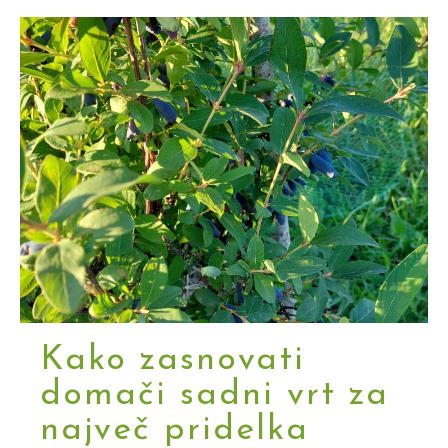
Kako zasnovati
domači sadni vrt za
največ pridelka