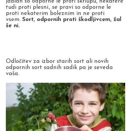
jablan so odporne le proti škrlupu, nekatere
tudi proti plesni., se pravi so odporne le
proti nekaterim boleznim in ne proti
vsem.
Sort, odpornih proti škodljivcem, žal
še ni.
Odločitev za izbor starih sort ali novih
odpornih sort sadnih sadik pa je seveda
vaša.