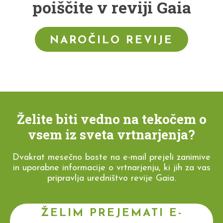
poiščite v reviji Gaia
NAROČILO REVIJE
Želite biti vedno na tekočem o
vsem iz sveta vrtnarjenja?
Dvakrat mesečno boste na e-mail prejeli zanimive
in uporabne informacije o vrtnarjenju, ki jih za vas
pripravlja uredništvo revije Gaia.
ŽELIM PREJEMATI E-