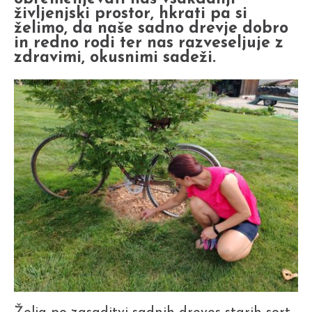
življenjski prostor, hkrati pa si
želimo, da naše sadno drevje dobro
in redno rodi ter nas razveseljuje z
zdravimi, okusnimi sadeži.