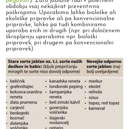
pegavost
). Zato jablane tudi v poletnem
obdobju vsaj nekajkrat preventivno
poškropimo. Uporabimo lahko biološke ali
ekološke pripravke ali pa konvencionalne
pripravke, lahko pa tudi kombiniramo
uporabo enih in drugih (npr. pri določenem
škropljenju uporabimo npr. biološki
pripravek, pri drugem pa konvencionalni
pripravek).