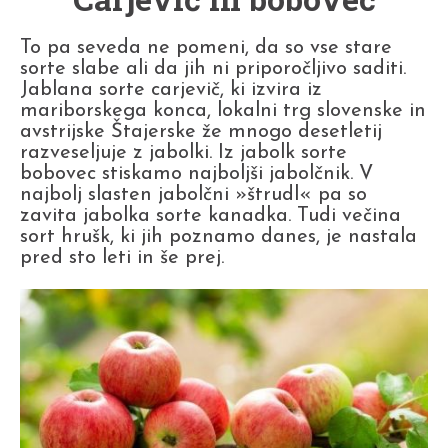
To pa seveda ne pomeni, da so vse stare
sorte slabe ali da jih ni priporočljivo saditi.
Jablana sorte carjevič, ki izvira iz
mariborskega konca, lokalni trg slovenske in
avstrijske Štajerske že mnogo desetletij
razveseljuje z jabolki. Iz jabolk sorte
bobovec stiskamo najboljši jabolčnik. V
najbolj slasten jabolčni »štrudl« pa so
zavita jabolka sorte kanadka. Tudi večina
sort hrušk, ki jih poznamo danes, je nastala
pred sto leti in še prej.