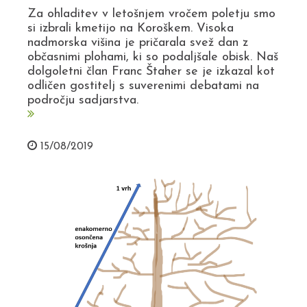
Za ohladitev v letošnjem vročem poletju smo
si izbrali kmetijo na Koroškem. Visoka
nadmorska višina je pričarala svež dan z
občasnimi plohami, ki so podaljšale obisk. Naš
dolgoletni član Franc Štaher se je izkazal kot
odličen gostitelj s suverenimi debatami na
področju sadjarstva.
15/08/2019