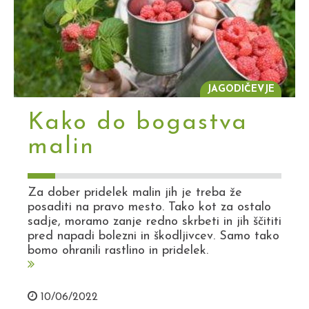
JAGODIČEVJE
Kako do bogastva
malin
Za dober pridelek malin jih je treba že
posaditi na pravo mesto. Tako kot za ostalo
sadje, moramo zanje redno skrbeti in jih ščititi
pred napadi bolezni in škodljivcev. Samo tako
bomo ohranili rastlino in pridelek.
10/06/2022