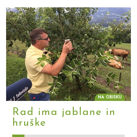
NA OBISKU
Rad ima jablane in
hruške