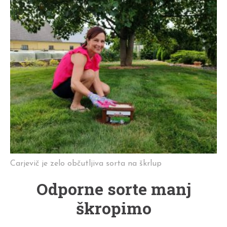
Carjevič je zelo občutljiva sorta na škrlup
Odporne sorte manj
škropimo