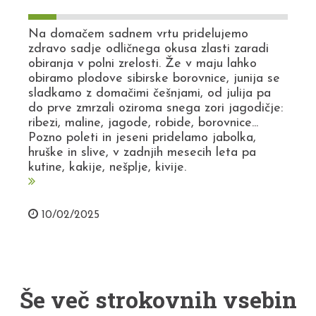
Na domačem sadnem vrtu pridelujemo
zdravo sadje odličnega okusa zlasti zaradi
obiranja v polni zrelosti. Že v maju lahko
obiramo plodove sibirske borovnice, junija se
sladkamo z domačimi češnjami, od julija pa
do prve zmrzali oziroma snega zori jagodičje:
ribezi, maline, jagode, robide, borovnice...
Pozno poleti in jeseni pridelamo jabolka,
hruške in slive, v zadnjih mesecih leta pa
kutine, kakije, nešplje, kivije.
10/02/2025
Še več strokovnih vsebin