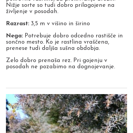
Nižje sorte so tudi dobro prilagojene na
življenje v posodah.
Razrast:
3,5 m v višino in širino
Nega:
Potrebuje dobro odcedno rastišče in
sončno mesto. Ko je rastlina vraščena,
prenese tudi daljša sušna obdobja.
Zelo dobro prenaša rez. Pri gojenju v
posodah ne pozabimo na dognojevanje.