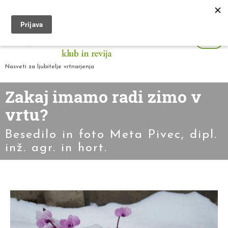
Nasveti za ljubitelje vrtnarjenja
Zakaj imamo radi zimo v
vrtu?
Besedilo in foto Meta Pivec, dipl.
inž. agr. in hort.