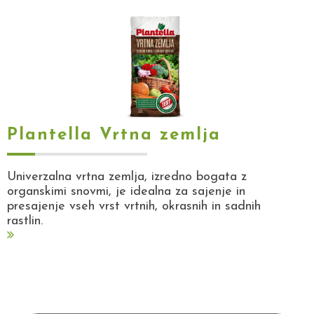
Plantella Vrtna zemlja
Univerzalna vrtna zemlja, izredno bogata z
organskimi snovmi, je idealna za sajenje in
presajenje vseh vrst vrtnih, okrasnih in sadnih
rastlin.