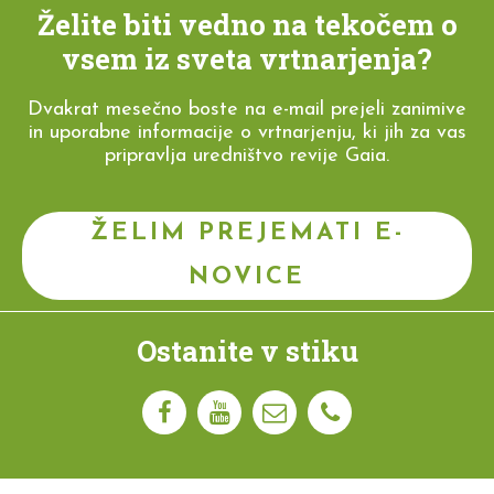
Želite biti vedno na tekočem o
vsem iz sveta vrtnarjenja?
Dvakrat mesečno boste na e-mail prejeli zanimive
in uporabne informacije o vrtnarjenju, ki jih za vas
pripravlja uredništvo revije Gaia.
ŽELIM PREJEMATI E-
NOVICE
Ostanite v stiku