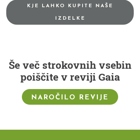
KJE LAHKO KUPITE NAŠE
IZDELKE
Še več strokovnih vsebin
poiščite v reviji Gaia
NAROČILO REVIJE