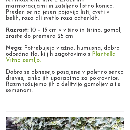
temnozelene liste z izrazitimi
marmoracijami in zašiljeno listno konico.
Preden se na jesen pojavijo listi, cveti v
belih, roza ali svetlo roza odtenkih.
Razrast:
10 – 15 cm v višino in širino, gomolj
zraste do premera 25 cm
Nega:
Potrebujejo vlažna, humusna, dobro
odcedna tla, ki jih zagotovimo s
Plantella
Vrtno zemljo.
Dobro se obnesejo posajene v poletno senco
dreves, lahko jih uporabimo za pokrovnice.
Razmnožujemo jih z delitvijo gomoljev ali s
semenom.