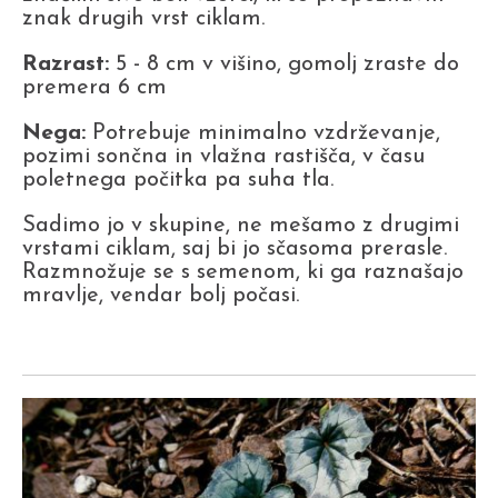
znak drugih vrst ciklam.
Razrast:
5 - 8 cm v višino, gomolj zraste do
premera 6 cm
Nega:
Potrebuje minimalno vzdrževanje,
pozimi sončna in vlažna rastišča, v času
poletnega počitka pa suha tla.
Sadimo jo v skupine, ne mešamo z drugimi
vrstami ciklam, saj bi jo sčasoma prerasle.
Razmnožuje se s semenom, ki ga raznašajo
mravlje, vendar bolj počasi.