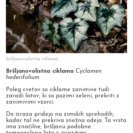
bršljanovolistna ciklama
Bršljanovolistna ciklama
Cyclamen
hederifolium
Poleg cvetov so ciklame zanimive tudi
zaradi listov, ki so pozimi zeleni, prekriti z
zanimivimi vzorci.
Do izraza pridejo na zimskih sprehodih,
kadar tal ne prekriva snežna odeja. Ta vrsta
ima značilne, bršljanu podobne