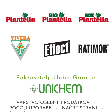
Pokrovitelj Kluba Gaia je
VARSTVO OSEBNIH PODATKOV
-
POGOJI UPORABE
-
NAČRT STRANI
-