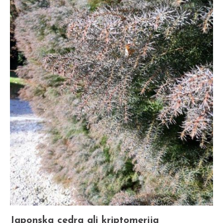
Japonska cedra ali kriptomerija