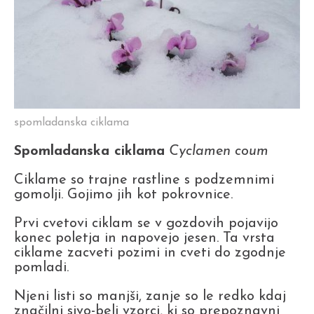
spomladanska ciklama
Spomladanska ciklama
Cyclamen coum
Ciklame so trajne rastline s podzemnimi
gomolji. Gojimo jih kot pokrovnice.
Prvi cvetovi ciklam se v gozdovih pojavijo
konec poletja in napovejo jesen. Ta vrsta
ciklame zacveti pozimi in cveti do zgodnje
pomladi.
Njeni listi so manjši, zanje so le redko kdaj
značilni sivo-beli vzorci, ki so prepoznavni