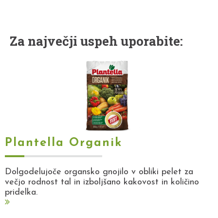
Za največji uspeh uporabite:
Plantella Organik
Dolgodelujoče organsko gnojilo v obliki pelet za
večjo rodnost tal in izboljšano kakovost in količino
pridelka.