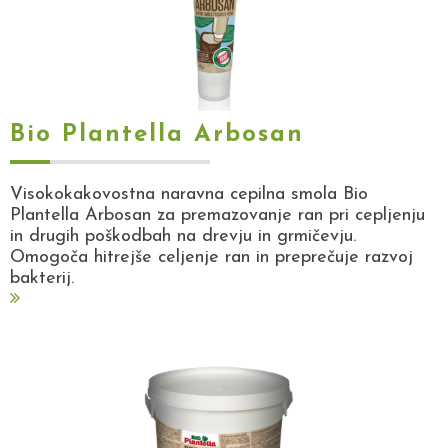
Bio Plantella Arbosan
Visokokakovostna naravna cepilna smola Bio
Plantella Arbosan za premazovanje ran pri cepljenju
in drugih poškodbah na drevju in grmičevju.
Omogoča hitrejše celjenje ran in preprečuje razvoj
bakterij.