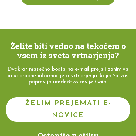
Želite biti vedno na tekočem o
vsem iz sveta vrtnarjenja?
Dvakrat mesečno boste na e-mail prejeli zanimive
in uporabne informacije o vrtnarjenju, ki jih za vas
pripravlja uredništvo revije Gaia.
ŽELIM PREJEMATI E-
NOVICE
Ostanite v stiku