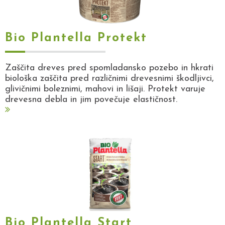
Bio Plantella Protekt
Zaščita dreves pred spomladansko pozebo in hkrati
biološka zaščita pred različnimi drevesnimi škodljivci,
glivičnimi boleznimi, mahovi in lišaji. Protekt varuje
drevesna debla in jim povečuje elastičnost.
Bio Plantella Start