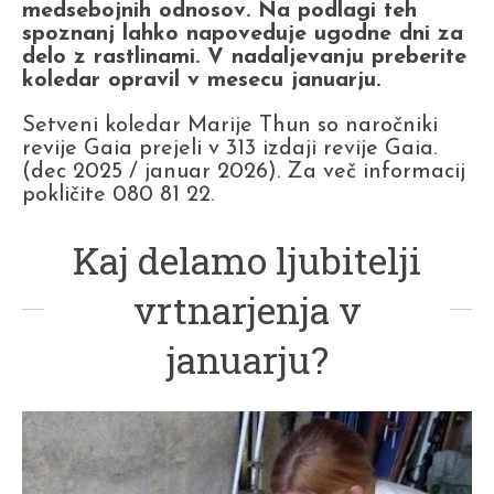
medsebojnih odnosov. Na podlagi teh
spoznanj lahko napoveduje ugodne dni za
delo z rastlinami.
V nadaljevanju preberite
koledar opravil v mesecu januarju.
Setveni koledar Marije Thun so naročniki
revije Gaia prejeli v 313 izdaji revije Gaia.
(dec 2025 / januar 2026). Za več informacij
pokličite 080 81 22.
Kaj delamo ljubitelji
vrtnarjenja v
januarju?