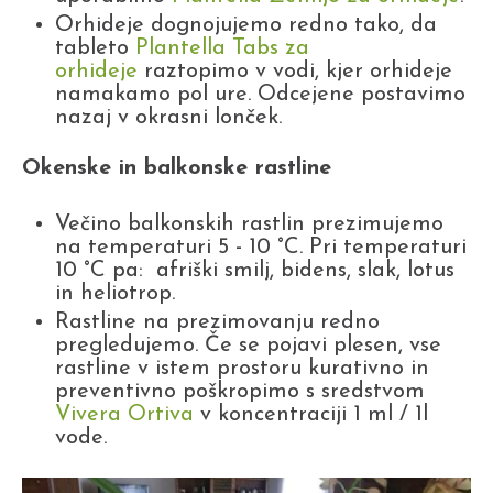
Orhideje dognojujemo redno tako, da
tableto
Plantella Tabs za
orhideje
raztopimo v vodi, kjer orhideje
namakamo pol ure. Odcejene postavimo
nazaj v okrasni lonček.
Okenske in balkonske rastline
Večino balkonskih rastlin prezimujemo
na temperaturi 5 - 10 °C. Pri temperaturi
10 °C pa: afriški smilj, bidens, slak, lotus
in heliotrop.
Rastline na prezimovanju redno
pregledujemo. Če se pojavi plesen, vse
rastline v istem prostoru kurativno in
preventivno poškropimo s sredstvom
Vivera Ortiva
v koncentraciji 1 ml / 1l
vode.