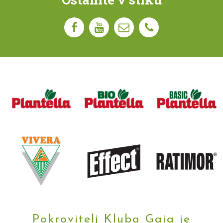
Pokrovitelj Kluba Gaia je