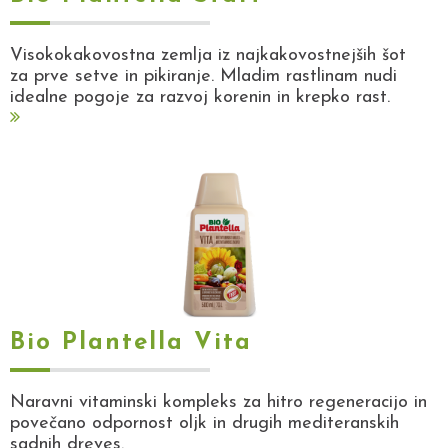
Visokokakovostna zemlja iz najkakovostnejših šot
za prve setve in pikiranje. Mladim rastlinam nudi
idealne pogoje za razvoj korenin in krepko rast.
Bio Plantella Vita
Naravni vitaminski kompleks za hitro regeneracijo in
povečano odpornost oljk in drugih mediteranskih
sadnih dreves.