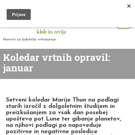
Nasveti za ljubitelje vrtnarjenja
Koledar vrtnih opravil:
januar
Setveni koledar Marije Thun na podlagi
starih izročil z dolgoletnim študijem in
preizkušanjem za vsak dan posebej
upošteva pot Lune ter gibanje planetov,
na njihovi podlagi pa napoveduje
pozitivne in negativne posledice