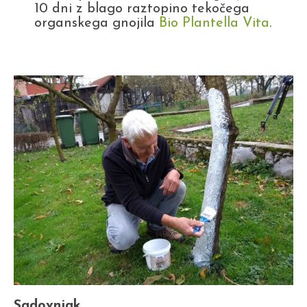
10 dni z blago raztopino tekočega
organskega gnojila
Bio Plantella Vita
.
Sadovnjak