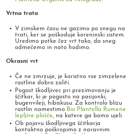
Vrtna trata
V zimskem času ne gazimo po snegu na
trati, ker se poškoduje koreninski sistem.
Uredimo potke čez vrt tako, da sneg
odmečemo in nato hodimo.
Okrasni vrt
Če ne zmrzuje, je koristno vse zimzelene
rastline dobro zaliti.
Pogost škodljivec pri prezimovanju je
ščitkar, ki je pogosto na pasijonki,
bugenvileji, hibiskusu. Za kontrolo blizu
rastlin namestimo
Bio Plantella Rumene
lepljive plošče
, na katere ga bomo ujeli.
Ob pojavu škodljivega ščitkarja
kontaktno poškropimo z naravnim