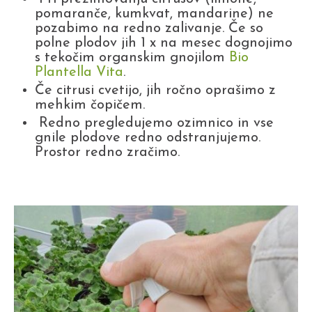
pomaranče, kumkvat, mandarine) ne
pozabimo na redno zalivanje. Če so
polne plodov jih 1 x na mesec dognojimo
s tekočim organskim gnojilom
Bio
Plantella Vita
.
Če citrusi cvetijo, jih ročno oprašimo z
mehkim čopičem.
Redno pregledujemo ozimnico in vse
gnile plodove redno odstranjujemo.
Prostor redno zračimo.