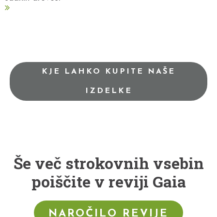
KJE LAHKO KUPITE NAŠE
IZDELKE
Še več strokovnih vsebin
poiščite v reviji Gaia
NAROČILO REVIJE