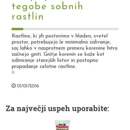
tegobe sobnih
rastlin
Rastline, ki jih postavimo v hladen, svetel
prostor, potrebujejo le minimalno zalivanje,
saj lahko v nasprotnem primeru korenine hitro
začnejo gniti. Gnitje korenin se kaže kot
odmiranje starejših listov in postopno
propadanje celotne rastline.
01/01/2016
Za največji uspeh uporabite: