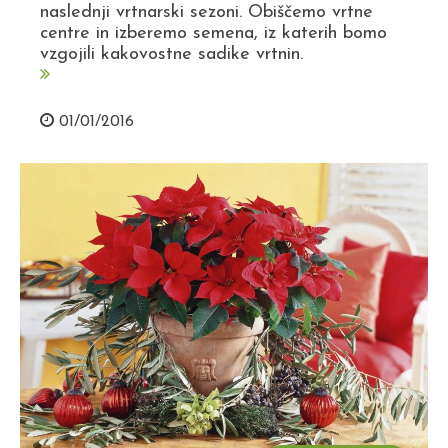
naslednji vrtnarski sezoni. Obiščemo vrtne
centre in izberemo semena, iz katerih bomo
vzgojili kakovostne sadike vrtnin.
01/01/2016