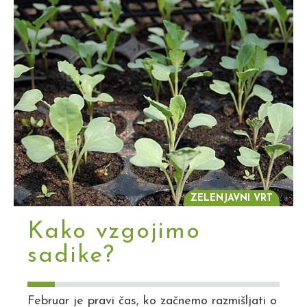
ZELENJAVNI VRT
Kako vzgojimo
sadike?
Februar je pravi čas, ko začnemo razmišljati o