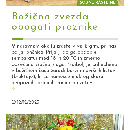
SOBNE RASTLINE
Božična zvezda
obogati praznike
V naravnem okolju zraste v velik grm, pri nas
pa je lončnica. Prija ji dolgo obdobje
temperatur med 18 in 20 °C in zmerno
povečana zračna vlaga. Najbolj je priljubljena
v božičnem času zaradi barvitih ovršnih listov
(brakteje), ki so nameščeni okrog skoraj
neopaznih, drobnih, rumenih cvetov.
12/12/2023