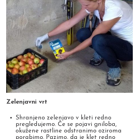
Zelenjavni vrt
Shranjeno zelenjavo v kleti redno
pregledujemo. Če se pojavi gniloba,
okužene rastline odstranimo oziroma
porabimo. Pazimo, da je klet redno