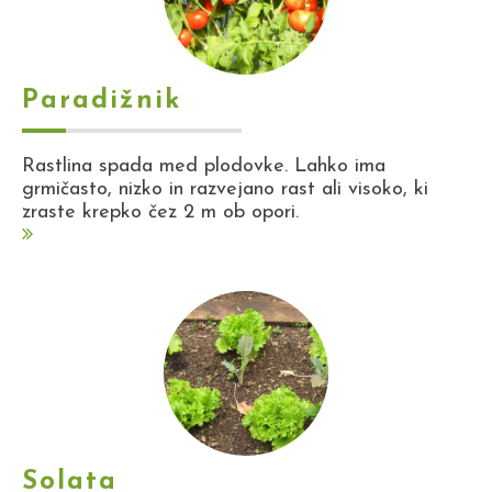
Paradižnik
Rastlina spada med plodovke. Lahko ima
grmičasto, nizko in razvejano rast ali visoko, ki
zraste krepko čez 2 m ob opori.
Solata