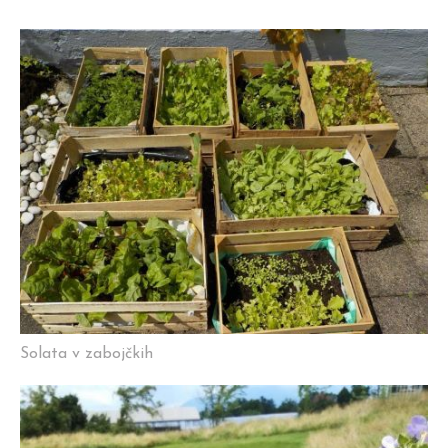
Solata v zabojčkih