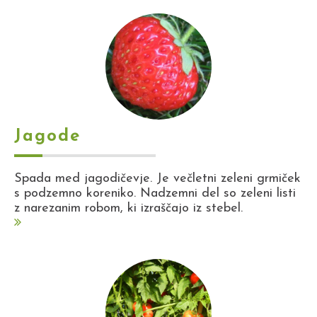
Jagode
Spada med jagodičevje. Je večletni zeleni grmiček
s podzemno koreniko. Nadzemni del so zeleni listi
z narezanim robom, ki izraščajo iz stebel.