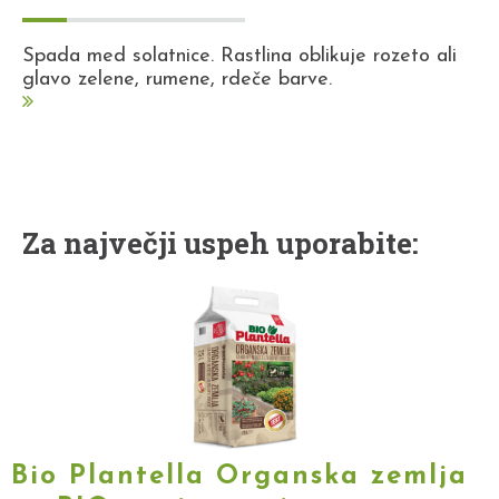
Spada med solatnice. Rastlina oblikuje rozeto ali
glavo zelene, rumene, rdeče barve.
Za največji uspeh uporabite:
Bio Plantella Organska zemlja