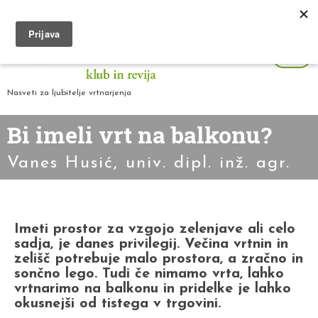
Nasveti za ljubitelje vrtnarjenja
Bi imeli vrt na balkonu?
Vanes Husić, univ. dipl. inž. agr.
Imeti prostor za vzgojo zelenjave ali celo
sadja, je danes privilegij. Večina vrtnin in
zelišč potrebuje malo prostora, a zračno in
sončno lego. Tudi če nimamo vrta, lahko
vrtnarimo na balkonu in pridelke je lahko
okusnejši od tistega v trgovini.