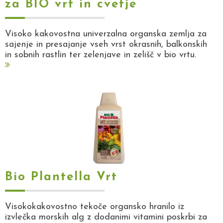
za BIO vrt in cvetje
Visoko kakovostna univerzalna organska zemlja za
sajenje in presajanje vseh vrst okrasnih, balkonskih
in sobnih rastlin ter zelenjave in zelišč v bio vrtu.
Bio Plantella Vrt
Visokokakovostno tekoče organsko hranilo iz
izvlečka morskih alg z dodanimi vitamini poskrbi za