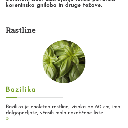
koreninsko gnilobo in druge težave.
Rastline
Bazilika
Bazilika je enoletna rastlina, visoka do 60 cm, ima
dolgopecljate, včasih malo nazobčane liste.