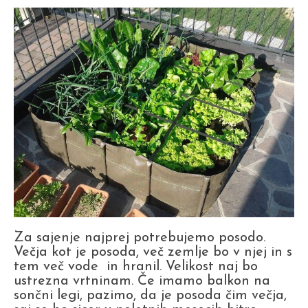
Za sajenje najprej potrebujemo posodo.
Večja kot je posoda, več zemlje bo v njej in s
tem več vode in hranil. Velikost naj bo
ustrezna vrtninam. Če imamo balkon na
sončni legi, pazimo, da je posoda čim večja,