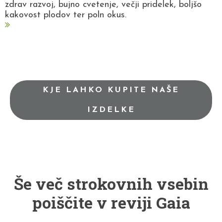
zdrav razvoj, bujno cvetenje, večji pridelek, boljšo
kakovost plodov ter poln okus.
KJE LAHKO KUPITE NAŠE
IZDELKE
Še več strokovnih vsebin
poiščite v reviji Gaia