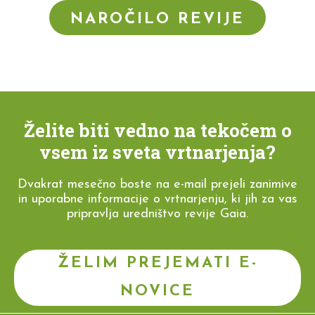
NAROČILO REVIJE
Želite biti vedno na tekočem o
vsem iz sveta vrtnarjenja?
Dvakrat mesečno boste na e-mail prejeli zanimive
in uporabne informacije o vrtnarjenju, ki jih za vas
pripravlja uredništvo revije Gaia.
ŽELIM PREJEMATI E-
NOVICE