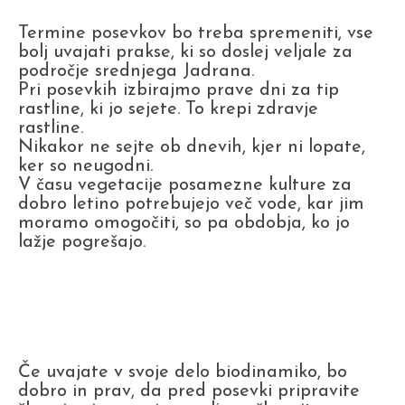
Termine posevkov bo treba spremeniti, vse
bolj uvajati prakse, ki so doslej veljale za
področje srednjega Jadrana.
Pri posevkih izbirajmo prave dni za tip
rastline, ki jo sejete. To krepi zdravje
rastline.
Nikakor ne sejte ob dnevih, kjer ni lopate,
ker so neugodni.
V času vegetacije posamezne kulture za
dobro letino potrebujejo več vode, kar jim
moramo omogočiti, so pa obdobja, ko jo
lažje pogrešajo.
Če uvajate v svoje delo biodinamiko, bo
dobro in prav, da pred posevki pripravite