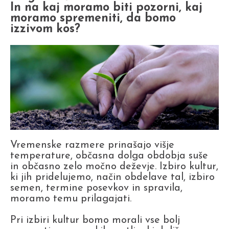
In na kaj moramo biti pozorni, kaj
moramo spremeniti, da bomo
izzivom kos?
Vremenske razmere prinašajo višje
temperature, občasna dolga obdobja suše
in občasno zelo močno deževje. Izbiro kultur,
ki jih pridelujemo, način obdelave tal, izbiro
semen, termine posevkov in spravila,
moramo temu prilagajati.
Pri izbiri kultur bomo morali vse bolj