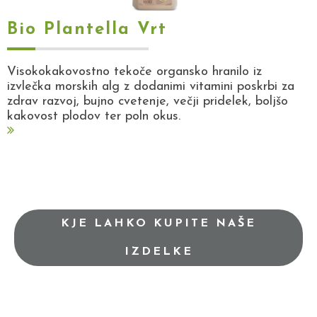
Bio Plantella Vrt
Visokokakovostno tekoče organsko hranilo iz
izvlečka morskih alg z dodanimi vitamini poskrbi za
zdrav razvoj, bujno cvetenje, večji pridelek, boljšo
kakovost plodov ter poln okus.
KJE LAHKO KUPITE NAŠE
IZDELKE