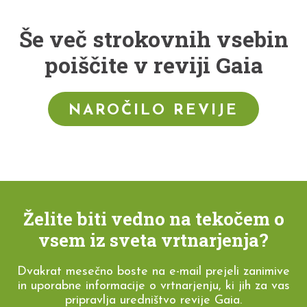
Še več strokovnih vsebin
poiščite v reviji Gaia
NAROČILO REVIJE
Želite biti vedno na tekočem o
vsem iz sveta vrtnarjenja?
Dvakrat mesečno boste na e-mail prejeli zanimive
in uporabne informacije o vrtnarjenju, ki jih za vas
pripravlja uredništvo revije Gaia.