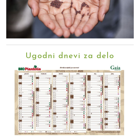
Ugodni dnevi za delo