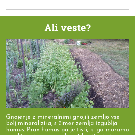
Ali veste?
Gnojenje z mineralnimi gnojili zemljo vse
bolj mineralizira, s čimer zemlja izgublja
humus. Prav humus pa je tisti, ki ga moramo