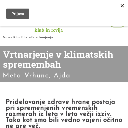
Nasveti za ljubitelje vrtnarjenja
Vrtnarjenje v klimatskih
spremembah
Meta Vrhunc, Ajda
Pridelovanje zdrave hrane postaja
pri spremenjenih vremenskih
razmerah iz leta v leto večji izziv.
Tako kot smo bili vedno vajeni očitno
ne gre več.