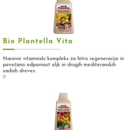
Bio Plantella Vita
Naravni vitaminski kompleks za hitro regeneracijo in
povečano odpornost oljk in drugih mediteranskih
sadnih dreves.