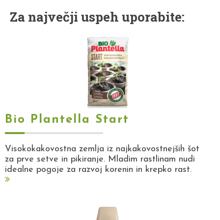
Za največji uspeh uporabite:
Bio Plantella Start
Visokokakovostna zemlja iz najkakovostnejših šot
za prve setve in pikiranje. Mladim rastlinam nudi
idealne pogoje za razvoj korenin in krepko rast.