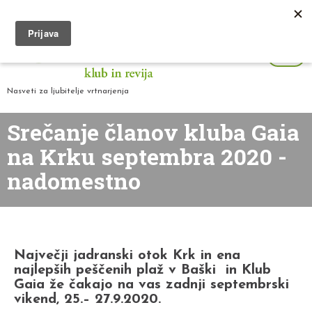
Nasveti za ljubitelje vrtnarjenja
Srečanje članov kluba Gaia
na Krku septembra 2020 -
nadomestno
Največji jadranski otok Krk in ena
najlepših peščenih plaž v Baški in Klub
Gaia že čakajo na vas zadnji septembrski
vikend, 25.
– 27.9.2020.