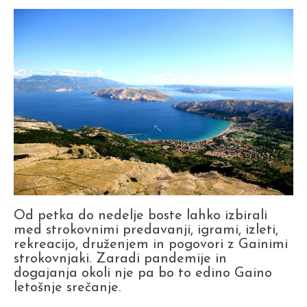
Od petka do nedelje boste lahko izbirali
med strokovnimi predavanji, igrami, izleti,
rekreacijo, druženjem in pogovori z Gainimi
strokovnjaki.
Zaradi pandemije in
dogajanja okoli nje pa bo to edino Gaino
letošnje srečanje.