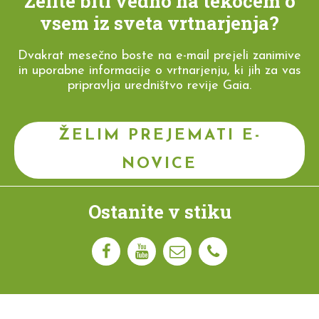
Želite biti vedno na tekočem o
vsem iz sveta vrtnarjenja?
Dvakrat mesečno boste na e-mail prejeli zanimive
in uporabne informacije o vrtnarjenju, ki jih za vas
pripravlja uredništvo revije Gaia.
ŽELIM PREJEMATI E-
NOVICE
Ostanite v stiku