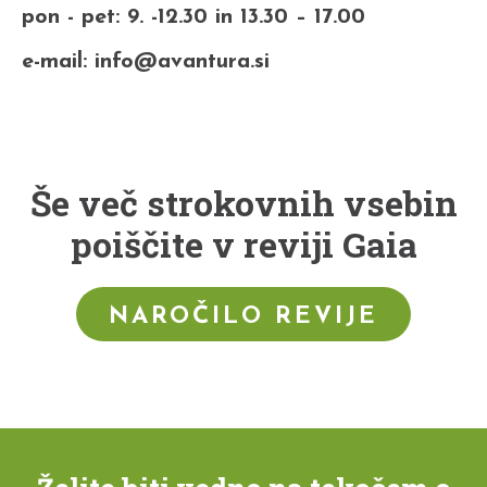
pon - pet: 9. -12.30 in 13.30 – 17.00
e-mail: info@avantura.si
Še več strokovnih vsebin
poiščite v reviji Gaia
NAROČILO REVIJE