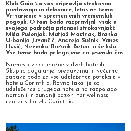
Klub Gaia za vas pripravlja strokovna
predavanja in delavnice, letos na temo
Vrtnarjenje v spremenjenih vremenskih
pogojih. O tem bodo razpravljali vsak s
svojega področja priznani strokovnjaki:
Miša Pušenjak, Matjaž Mastnak, Branka
Urbanija Juvančič, Andreja Sušnik, Vanes
Husić, Nevenka Breznik Beton in še kdo.
Vse teme bodo prilagojene na jesenski čas.
Namestitve so možne v dveh hotelih.
Skupno dogajanje, predavanja in večerne
zabave bodo za vse udeležence potekale v
hotelu Corinthia. Ravno tako je za
udeležence drugega hotela na razpolago
notranji in zunanji bazen ter wellness
center v hotelu Corinthia.