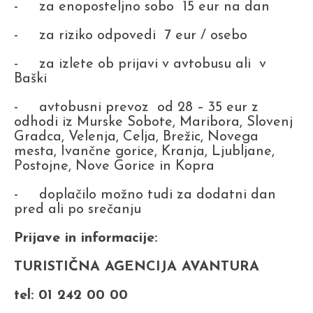
- za enoposteljno sobo 15 eur na dan
- za riziko odpovedi 7 eur / osebo
- za izlete ob prijavi v avtobusu ali v
Baški
- avtobusni prevoz od 28 – 35 eur z
odhodi iz Murske Sobote, Maribora, Slovenj
Gradca, Velenja, Celja, Brežic, Novega
mesta, Ivančne gorice, Kranja, Ljubljane,
Postojne, Nove Gorice in Kopra
- doplačilo možno tudi za dodatni dan
pred ali po srečanju
Prijave in informacije:
TURISTIČNA AGENCIJA AVANTURA
tel: 01 242 00 00