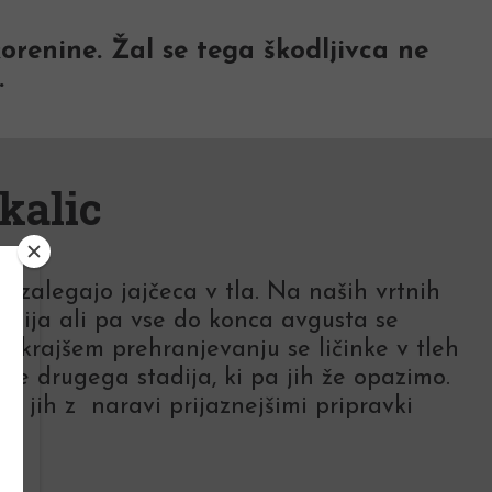
orenine. Žal se tega škodljivca ne
.
kalic
ke zalegajo jajčeca v tla. Na naših vrtnih
julija ali pa vse do konca avgusta se
Po krajšem prehranjevanju se ličinke v tleh
nke drugega stadija, ki pa jih že opazimo.
at jih z naravi prijaznejšimi pripravki