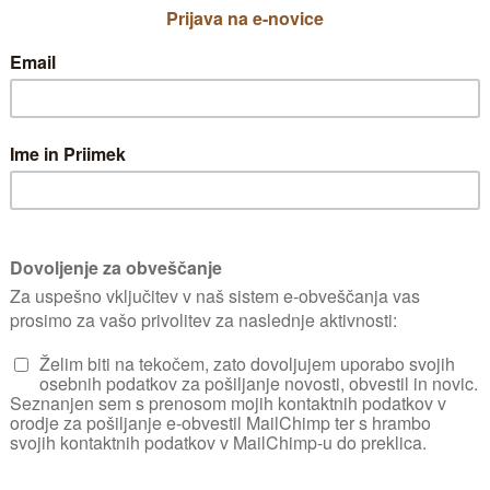
 načinov za zatiranje s