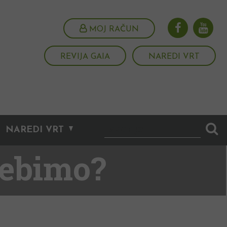
MOJ RAČUN
REVIJA GAIA
NAREDI VRT
NAREDI VRT
nebimo?