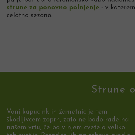
strune za ponovno polnjenje
- v katerem
celotno sezono.
Strune 
Vonj kapucink in žametnic je tem
škodljivcem zoprn, zato ne bodo rade na
našem vrtu, če bo v njem cvetelo veliko