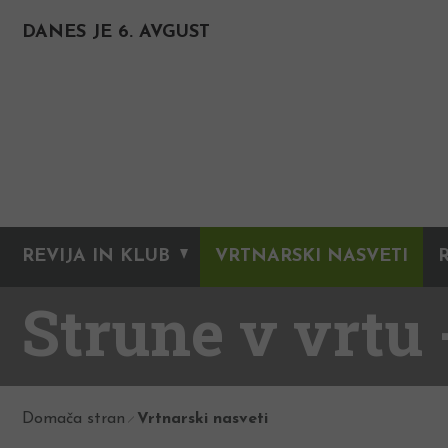
DANES JE 6. AVGUST
REVIJA IN KLUB
VRTNARSKI NASVETI
Strune v vrtu 
Domača stran
Vrtnarski nasveti