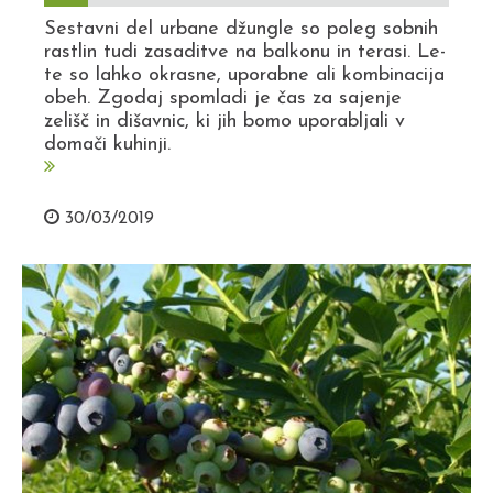
Sestavni del urbane džungle so poleg sobnih
rastlin tudi zasaditve na balkonu in terasi. Le-
te so lahko okrasne, uporabne ali kombinacija
obeh. Zgodaj spomladi je čas za sajenje
zelišč in dišavnic, ki jih bomo uporabljali v
domači kuhinji.
30/03/2019