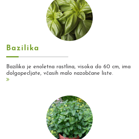
Bazilika
Bazilika je enoletna rastlina, visoka do 60 cm, ima
dolgopecljate, včasih malo nazobčane liste.