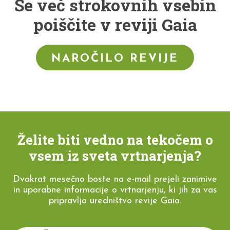
Še več strokovnih vsebin
poiščite v reviji Gaia
NAROČILO REVIJE
Želite biti vedno na tekočem o
vsem iz sveta vrtnarjenja?
Dvakrat mesečno boste na e-mail prejeli zanimive
in uporabne informacije o vrtnarjenju, ki jih za vas
pripravlja uredništvo revije Gaia.