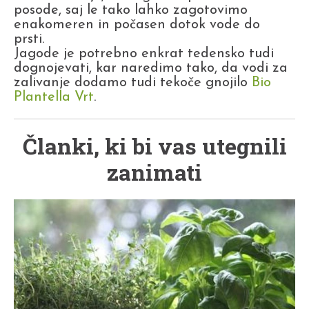
posode, saj le tako lahko zagotovimo
enakomeren in počasen dotok vode do
prsti.
Jagode je potrebno enkrat tedensko tudi
dognojevati, kar naredimo tako, da vodi za
zalivanje dodamo tudi tekoče gnojilo
Bio
Plantella Vrt
.
Članki, ki bi vas utegnili
zanimati