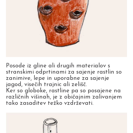
Posode iz gline ali drugih materialov s
stranskimi odprtinami za sajenje rastlin so
zanimive, lepe in uporabne za sajenje
jagod, visečih trajnic ali zelišč.
Ker so globoke, rastline pa so posajene na
različnih višinah, je z običajnim zalivanjem
tako zasaditev težko vzdrževati.