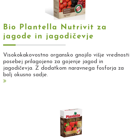
Bio Plantella Nutrivit za
jagode in jagodičevje
Visokokakovostno organsko gnojilo višje vrednosti
posebej prilagojeno za gojenje jagod in
jagodičevja. Z dodatkom naravnega fosforja za
bolj okusno sadje.