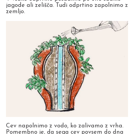
jagode ali zelišča. Tudi odprtino zapolnimo z
zemljo.
Cev napolnimo z vodo, ko zalivamo z vrha.
Pomembno je, da sega cev povsem do dna