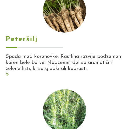
Peteršilj
Spada med korenovke. Rastlina razvije podzemen
koren bele barve. Nadzemni del so aromatični
zelene listi, ki so gladki ali kodrasti.