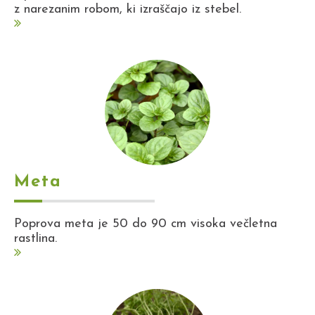
z narezanim robom, ki izraščajo iz stebel.
Meta
Poprova meta je 50 do 90 cm visoka večletna
rastlina.