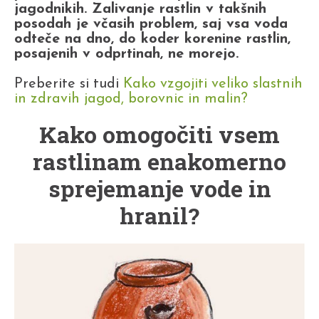
jagodnikih. Zalivanje rastlin v takšnih
posodah je včasih problem, saj vsa voda
odteče na dno, do koder korenine rastlin,
posajenih v odprtinah, ne morejo.
Preberite si tudi
Kako vzgojiti veliko slastnih
in zdravih jagod, borovnic in malin?
Kako omogočiti vsem
rastlinam enakomerno
sprejemanje vode in
hranil?