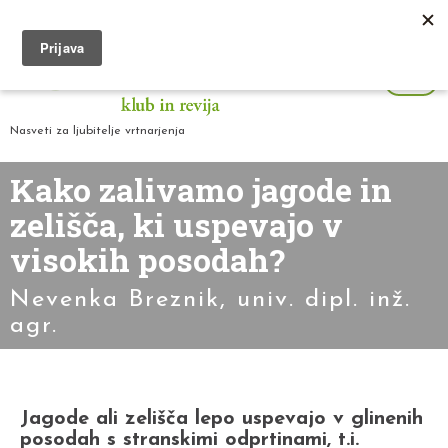
Nasveti za ljubitelje vrtnarjenja
Kako zalivamo jagode in
zelišča, ki uspevajo v
visokih posodah?
Nevenka Breznik, univ. dipl. inž.
agr.
Jagode ali zelišča lepo uspevajo v glinenih
posodah s stranskimi odprtinami, t.i.