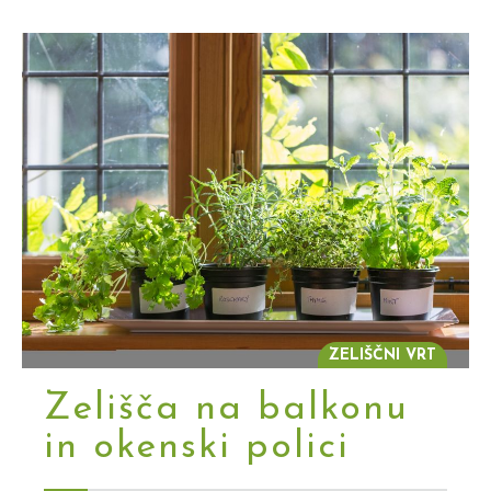
ZELIŠČNI VRT
Zelišča na balkonu
in okenski polici