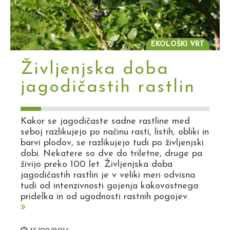
EKOLOŠKI VRT
Življenjska doba
jagodičastih rastlin
Kakor se jagodičaste sadne rastline med
seboj razlikujejo po načinu rasti, listih, obliki in
barvi plodov, se razlikujejo tudi po življenjski
dobi. Nekatere so dve do triletne, druge pa
živijo preko 100 let. Življenjska doba
jagodičastih rastlin je v veliki meri odvisna
tudi od intenzivnosti gojenja kakovostnega
pridelka in od ugodnosti rastnih pogojev.