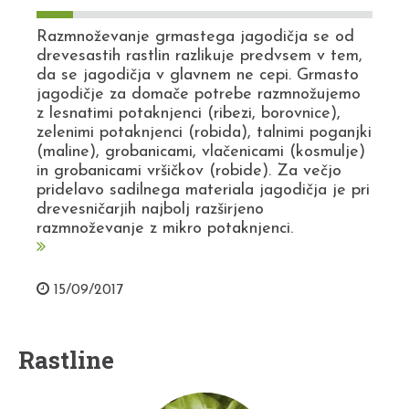
Razmnoževanje grmastega jagodičja se od
drevesastih rastlin razlikuje predvsem v tem,
da se jagodičja v glavnem ne cepi. Grmasto
jagodičje za domače potrebe razmnožujemo
z lesnatimi potaknjenci (ribezi, borovnice),
zelenimi potaknjenci (robida), talnimi poganjki
(maline), grobanicami, vlačenicami (kosmulje)
in grobanicami vršičkov (robide). Za večjo
pridelavo sadilnega materiala jagodičja je pri
drevesničarjih najbolj razširjeno
razmnoževanje z mikro potaknjenci.
15/09/2017
Rastline