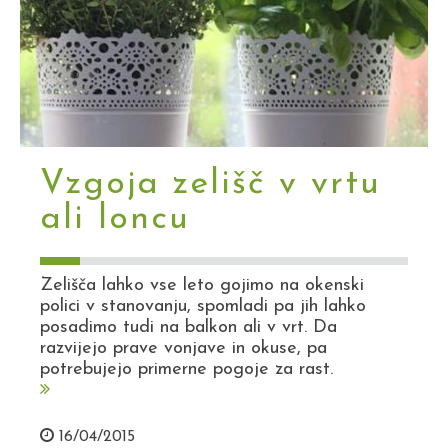
Vzgoja zelišč v vrtu
ali loncu
Zelišča lahko vse leto gojimo na okenski
polici v stanovanju, spomladi pa jih lahko
posadimo tudi na balkon ali v vrt. Da
razvijejo prave vonjave in okuse, pa
potrebujejo primerne pogoje za rast.
16/04/2015