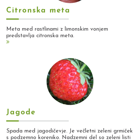
Citronska meta
Meta med rastlinami z limonskim vonjem
predstavlja citronska meta.
Jagode
Spada med jagodičevje. Je večletni zeleni grmiček
s podzemno koreniko. Nadzemni del so zeleni listi