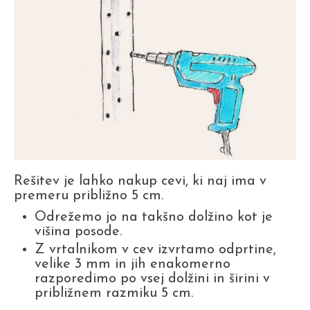
Rešitev je lahko nakup cevi, ki naj ima v
premeru približno 5 cm.
Odrežemo jo na takšno dolžino kot je
višina posode.
Z vrtalnikom v cev izvrtamo odprtine,
velike 3 mm in jih enakomerno
razporedimo po vsej dolžini in širini v
približnem razmiku 5 cm.