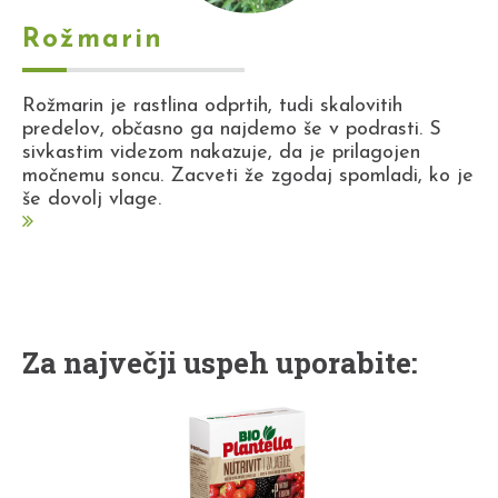
Rožmarin
Rožmarin je rastlina odprtih, tudi skalovitih
predelov, občasno ga najdemo še v podrasti. S
sivkastim videzom nakazuje, da je prilagojen
močnemu soncu. Zacveti že zgodaj spomladi, ko je
še dovolj vlage.
Za največji uspeh uporabite: