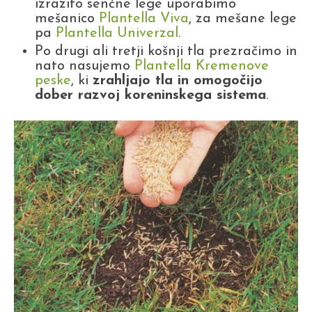
izrazito senčne lege uporabimo
mešanico
Plantella Viva
, za mešane lege
pa
Plantella Univerzal
.
Po drugi ali tretji košnji tla prezračimo in
nato nasujemo
Plantella Kremenove
peske
, ki
zrahljajo tla in omogočijo
dober razvoj koreninskega sistema
.