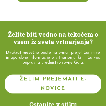
Želite biti vedno na tekočem o
vsem iz sveta vrtnarjenja?
Dvakrat mesečno boste na e-mail prejeli zanimive
in uporabne informacije o vrtnarjenju, ki jih za vas
pripravlja uredništvo revije Gaia.
ŽELIM PREJEMATI E-
NOVICE
Ostanite v stiku