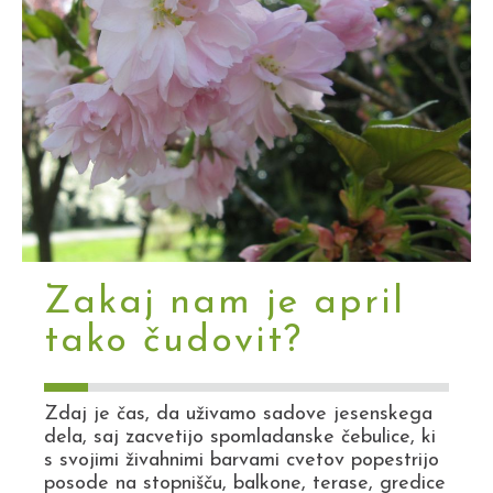
Zakaj nam je april
tako čudovit?
Zdaj je čas, da uživamo sadove jesenskega
dela, saj zacvetijo spomladanske čebulice, ki
s svojimi živahnimi barvami cvetov popestrijo
posode na stopnišču, balkone, terase, gredice