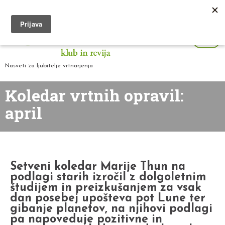
Nasveti za ljubitelje vrtnarjenja
Koledar vrtnih opravil:
april
Setveni koledar Marije Thun na
podlagi starih izročil z dolgoletnim
študijem in preizkušanjem za vsak
dan posebej upošteva pot Lune ter
gibanje planetov, na njihovi podlagi
pa napoveduje pozitivne in