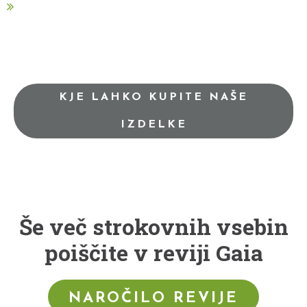
KJE LAHKO KUPITE NAŠE
IZDELKE
Še več strokovnih vsebin
poiščite v reviji Gaia
NAROČILO REVIJE