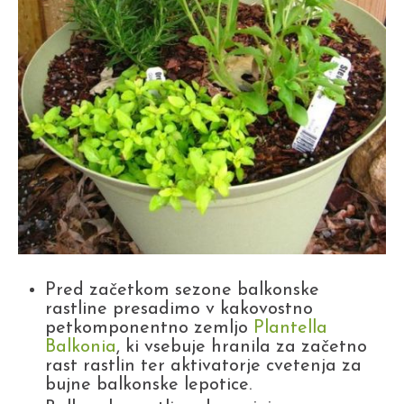
Pred začetkom sezone balkonske
rastline presadimo v kakovostno
petkomponentno zemljo
Plantella
Balkonia
, ki vsebuje hranila za začetno
rast rastlin ter aktivatorje cvetenja za
bujne balkonske lepotice.