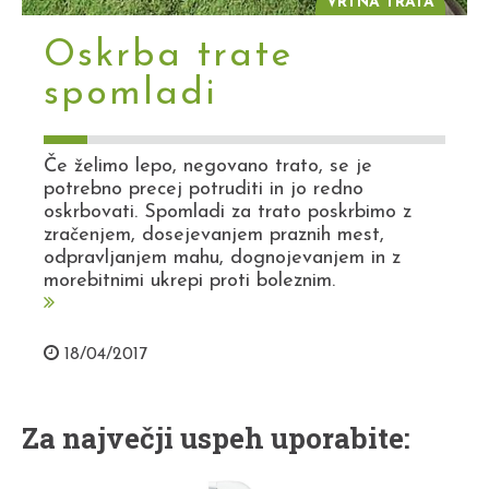
VRTNA TRATA
Oskrba trate
spomladi
Če želimo lepo, negovano trato, se je
potrebno precej potruditi in jo redno
oskrbovati. Spomladi za trato poskrbimo z
zračenjem, dosejevanjem praznih mest,
odpravljanjem mahu, dognojevanjem in z
morebitnimi ukrepi proti boleznim.
18/04/2017
Za največji uspeh uporabite: