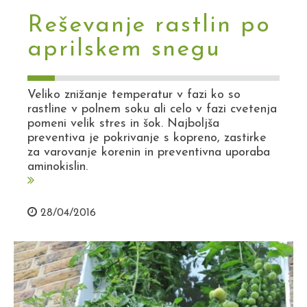
Reševanje rastlin po
aprilskem snegu
Veliko znižanje temperatur v fazi ko so
rastline v polnem soku ali celo v fazi cvetenja
pomeni velik stres in šok. Najboljša
preventiva je pokrivanje s kopreno, zastirke
za varovanje korenin in preventivna uporaba
aminokislin.
28/04/2016