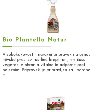
Bio Plantella Natur
Visokokakovostni naravni pripravek na osnovi
njivske preslice rastline krepi ter jih v času
vegetacije ohranja vitalne in odporne proti
boleznim. Pripravek je pripravljen za uporabo.