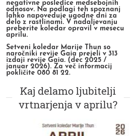
negativne posledice medsebojnih
odnosov. Na podlagi teh spoznanj
lahko napoveduje ugodne dni za
delo z rastlinami.
V nadaljevanju
preberite koledar opravil v mesecu
aprilu.
Setveni koledar Marije Thun so
naročniki revije Gaia prejeli v 313
izdaji revije Gaia. (dec 2025 /
januar 2026). Za več informacij
pokličite 080 81 22.
Kaj delamo ljubitelji
vrtnarjenja v aprilu?