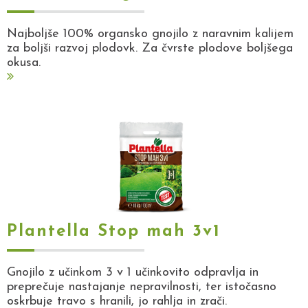
Najboljše 100% organsko gnojilo z naravnim kalijem
za boljši razvoj plodovk. Za čvrste plodove boljšega
okusa.
Plantella Stop mah 3v1
Gnojilo z učinkom 3 v 1 učinkovito odpravlja in
preprečuje nastajanje nepravilnosti, ter istočasno
oskrbuje travo s hranili, jo rahlja in zrači.