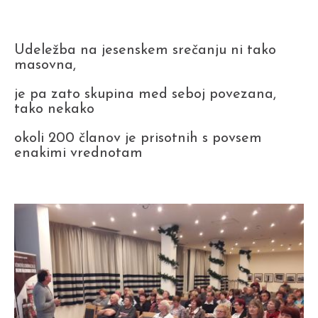
Udeležba na jesenskem srečanju ni tako
masovna,
je pa zato skupina med seboj povezana,
tako nekako
okoli 200 članov je prisotnih s povsem
enakimi vrednotam