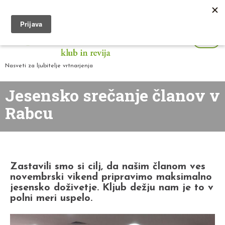
Nasveti za ljubitelje vrtnarjenja
Jesensko srečanje članov v
Rabcu
Zastavili smo si cilj, da našim članom ves
novembrski vikend pripravimo maksimalno
jesensko doživetje. Kljub dežju nam je to v
polni meri uspelo.