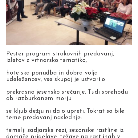
Pester program strokovnih predavanj,
izletov z vrtnarsko tematiko,
hotelska ponudba in dobra volja
udeležencev, vse skupaj je ustvarilo
prekrasno jesensko srečanje. Tudi sprehodu
ob razburkanem morju
se kljub dežju ni dalo upreti. Tokrat so bile
teme predavanj naslednje:
temelji sadjarske rezi, sezonske rastline iz
domače pridelave, težave na rastlinah v