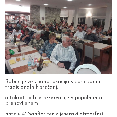
Rabac je že znana lokacija s pomladnih
tradicionalnih srečanj,
a tokrat so bile rezervacije v popolnoma
prenovljenem
hotelu 4* Sanfior ter v jesenski atmosferi.