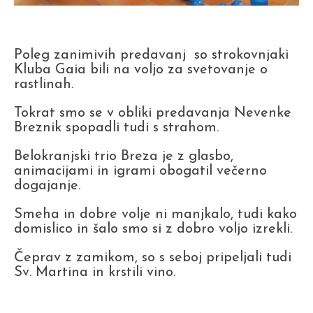
Poleg zanimivih predavanj so strokovnjaki
Kluba Gaia bili na voljo za svetovanje o
rastlinah.
Tokrat smo se v obliki predavanja Nevenke
Breznik spopadli tudi s strahom.
Belokranjski trio Breza je z glasbo,
animacijami in igrami obogatil večerno
dogajanje.
Smeha in dobre volje ni manjkalo, tudi kako
domislico in šalo smo si z dobro voljo izrekli.
Čeprav z zamikom, so s seboj pripeljali tudi
Sv. Martina in krstili vino.