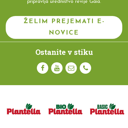
pripravlja uredništvo revije Gaia.
ŽELIM PREJEMATI E-
NOVICE
Ostanite v stiku