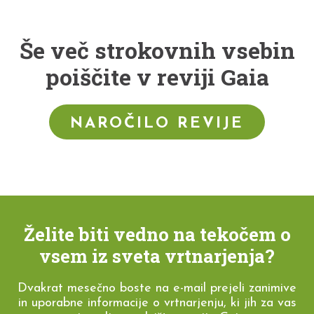
Še več strokovnih vsebin
poiščite v reviji Gaia
NAROČILO REVIJE
Želite biti vedno na tekočem o
vsem iz sveta vrtnarjenja?
Dvakrat mesečno boste na e-mail prejeli zanimive
in uporabne informacije o vrtnarjenju, ki jih za vas