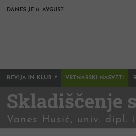
DANES JE 8. AVGUST
REVIJA IN KLUB
VRTNARSKI NASVETI
Skladiščenje 
Vanes Husić, univ. dipl. i