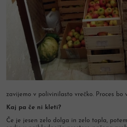
zavijemo v polivinilasto vrečko. Proces bo v
Kaj pa če ni kleti?
Če je jesen zelo dolga in zelo topla, pot