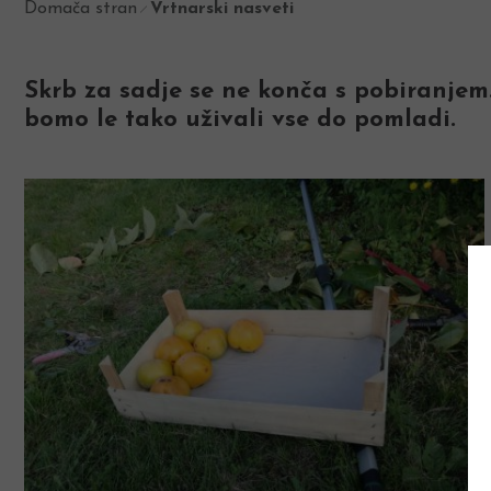
Domača stran
Vrtnarski nasveti
Skrb za sadje se ne konča s pobiranjem.
bomo le tako uživali vse do pomladi.