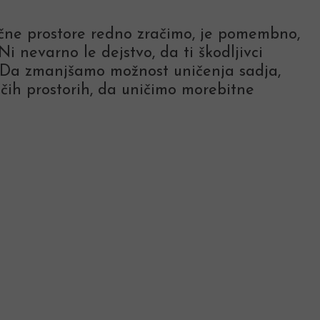
ščne prostore redno zračimo, je pomembno,
 nevarno le dejstvo, da ti škodljivci
n. Da zmanjšamo možnost uničenja sadja,
ih prostorih, da uničimo morebitne