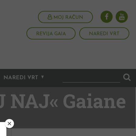
MOJ RAČUN
REVIJA GAIA
NAREDI VRT
NAREDI VRT
J NAJ« Gaiane