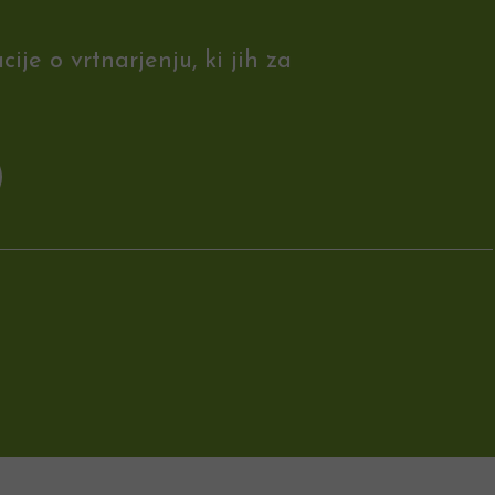
je o vrtnarjenju, ki jih za