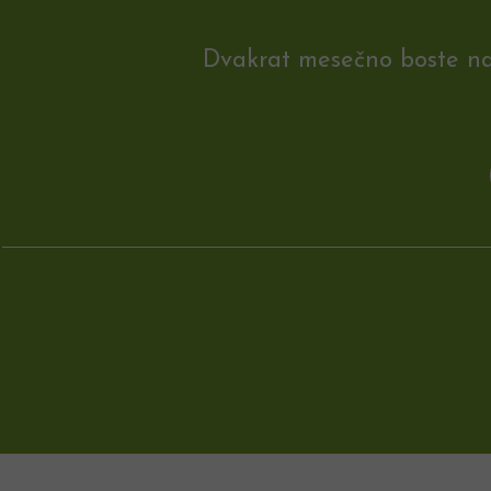
Dvakrat mesečno boste na e