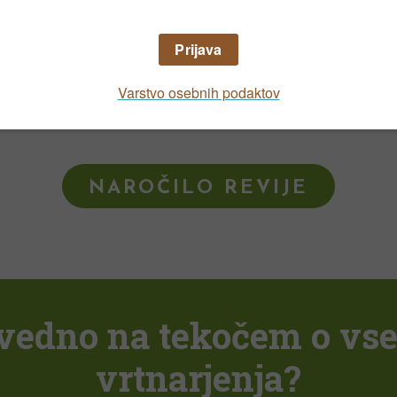
oko mikavni pogostitvi smo še prijazno poklep
kovnih vsebin poiščite v
NAROČILO REVIJE
i vedno na tekočem o vs
vrtnarjenja?