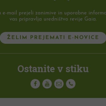
-mail prejeli zanimive in uporabne informaci
vas pripravlja uredništvo revije Gaia.
ŽELIM PREJEMATI E-NOVICE
Ostanite v stiku