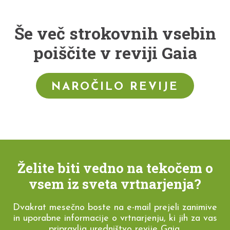
Še več strokovnih vsebin
poiščite v reviji Gaia
NAROČILO REVIJE
Želite biti vedno na tekočem o
vsem iz sveta vrtnarjenja?
Dvakrat mesečno boste na e-mail prejeli zanimive
in uporabne informacije o vrtnarjenju, ki jih za vas
pripravlja uredništvo revije Gaia.