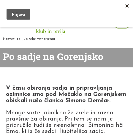
Nasveti za ljubitelje vrtnarjenja
Po sadje na Gorenjsko
V času obiranja sadja in pripravljanja
ozimnice smo pod Mežaklo na Gorenjskem
obiskali našo članico Simono Demšar.
Mnoge sorte jabolk so že zrele in ravno
pravšnje za obiranje. Pri tem se nam je
pridružila tudi še neenoletna Simonina hči
Ema, ki je že sedaj ljubiteljica sadja.