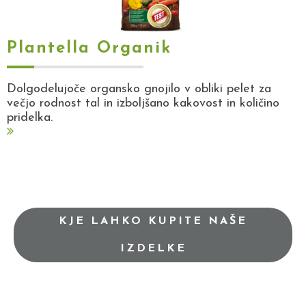
Plantella Organik
Dolgodelujoče organsko gnojilo v obliki pelet za
večjo rodnost tal in izboljšano kakovost in količino
pridelka.
KJE LAHKO KUPITE NAŠE
IZDELKE