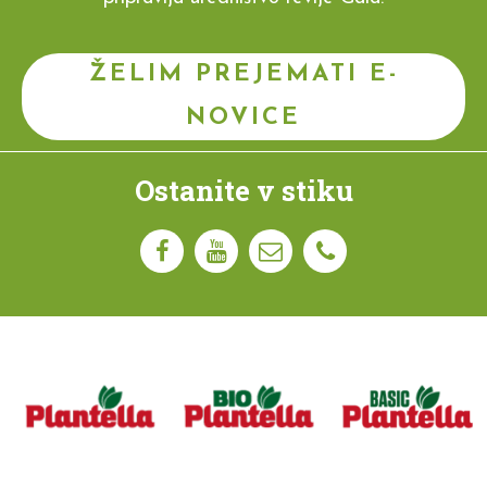
ŽELIM PREJEMATI E-
NOVICE
Ostanite v stiku