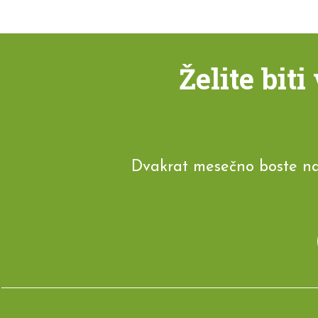
Želite bit
Dvakrat mesečno boste na e