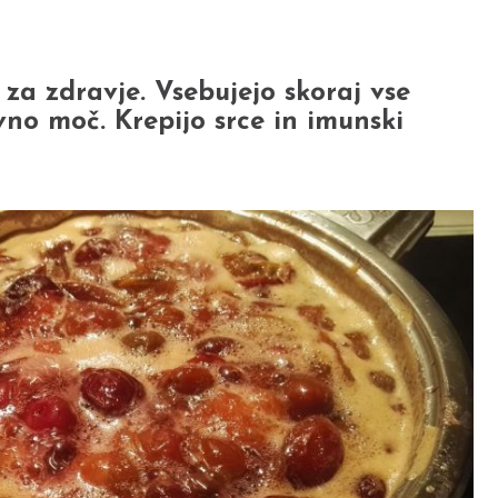
 za zdravje. Vsebujejo skoraj vse
vno moč. Krepijo srce in imunski