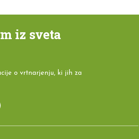
em iz sveta
je o vrtnarjenju, ki jih za