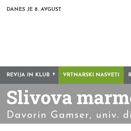
DANES JE 8. AVGUST
REVIJA IN KLUB
VRTNARSKI NASVETI
Slivova marm
Davorin Gamser, univ. dip