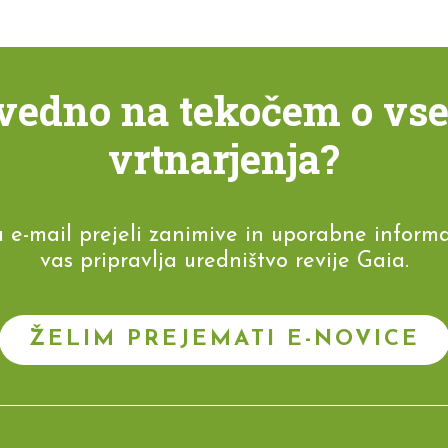
i vedno na tekočem o vs
vrtnarjenja?
-mail prejeli zanimive in uporabne informaci
vas pripravlja uredništvo revije Gaia.
ŽELIM PREJEMATI E-NOVICE