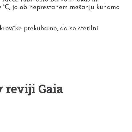
0 °C, jo ob neprestanem mešanju kuhamo
rovčke prekuhamo, da so sterilni.
 reviji Gaia