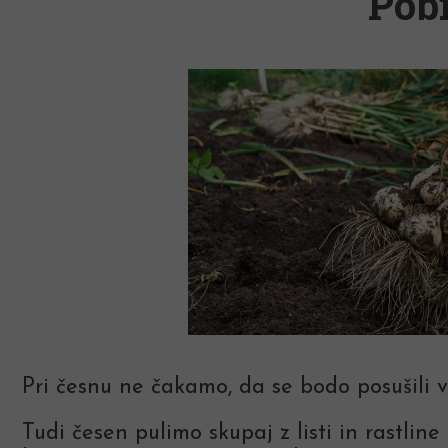
Pobi
Pri česnu ne čakamo, da se bodo posušili vs
Tudi česen pulimo skupaj z listi in rastli