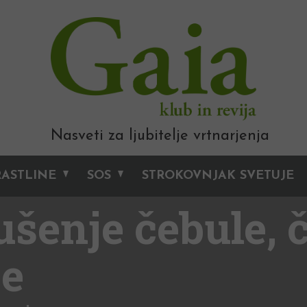
Nasveti za ljubitelje vrtnarjenja
RASTLINE
SOS
STROKOVNJAK SVETUJE
ušenje čebule, 
je