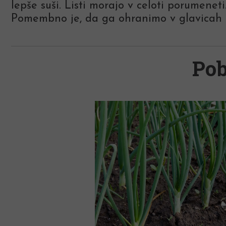
lepše suši. Listi morajo v celoti porumene
Pomembno je, da ga ohranimo v glavicah ali
Pob