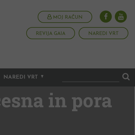
MOJ RAČUN
REVIJA GAIA
NAREDI VRT
NAREDI VRT
česna in pora