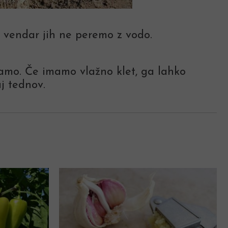
, vendar jih ne peremo z vodo.
slamo. Če imamo vlažno klet, ga lahko
j tednov.
: