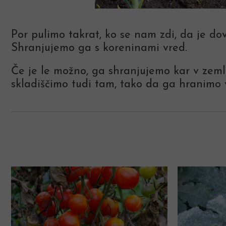
Por pulimo takrat, ko se nam zdi, da je do
Shranjujemo ga s koreninami vred.
Če je le možno, ga shranjujemo kar v zemlj
skladiščimo tudi tam, tako da ga hranimo v