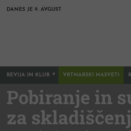
DANES JE 9. AVGUST
REVIJA IN KLUB
VRTNARSKI NASVETI
Pobiranje in s
za skladiščen