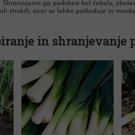
ti. Shranjujemo ga podobno kot čebulo, obeše
 strokih, sicer se lahko poškoduje in morda 
iranje in shranjevanje 