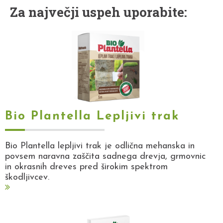
Za največji uspeh uporabite:
Bio Plantella Lepljivi trak
Bio Plantella lepljivi trak je odlična mehanska in
povsem naravna zaščita sadnega drevja, grmovnic
in okrasnih dreves pred širokim spektrom
škodljivcev.