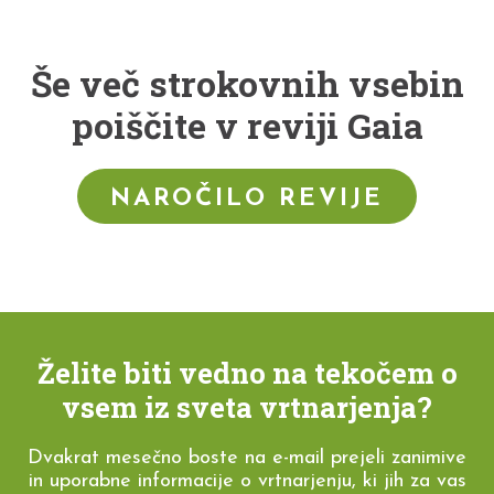
Še več strokovnih vsebin
poiščite v reviji Gaia
NAROČILO REVIJE
Želite biti vedno na tekočem o
vsem iz sveta vrtnarjenja?
Dvakrat mesečno boste na e-mail prejeli zanimive
in uporabne informacije o vrtnarjenju, ki jih za vas