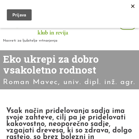
Nasveti za ljubitelje vrtnarjenja
Eko ukrepi za dobro
vsakoletno rodnost
Roman Mavec, univ. dipl. inž. agr.
Vsak način pridelovanja sadja ima
svoje zahteve, cilj pa je pridelovati
kakovostno, neoporečno sadje,
vzgajati drevesa, ki so zdrava, dolgo
rastejo, so brez bolezni in