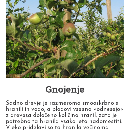
Gnojenje
Sadno drevje je razmeroma smooskrbno s
hranili in vodo, a plodovi vseeno »odnesejo«
z drevesa določeno količino hranil, zato je
potrebno ta hranila vsako leto nadomestiti.
V eko pridelavi so ta hranila večinoma