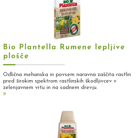
Bio Plantella Rumene lepljive
plošče
Odlična mehanska in povsem naravna zaščita rastlin
pred širokim spektrom rastlinskih škodljivcev v
zelenjavnem vrtu in na sadnem drevju.