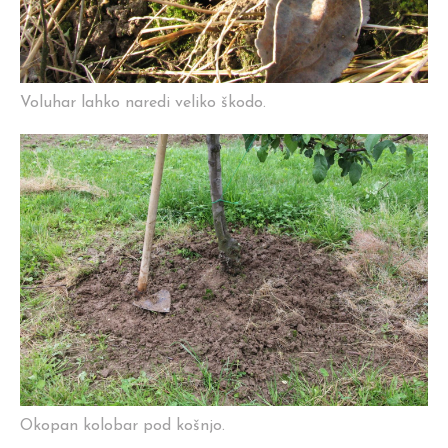
Voluhar lahko naredi veliko škodo.
Okopan kolobar pod košnjo.