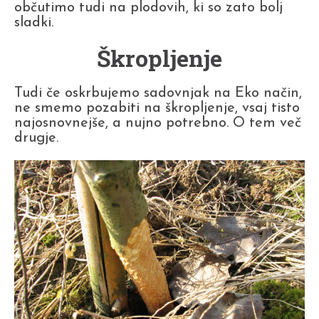
občutimo tudi na plodovih, ki so zato bolj
sladki.
Škropljenje
Tudi če oskrbujemo sadovnjak na Eko način,
ne smemo pozabiti na škropljenje, vsaj tisto
najosnovnejše, a nujno potrebno. O tem več
drugje.