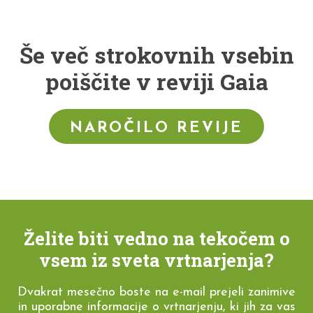
Še več strokovnih vsebin
poiščite v reviji Gaia
NAROČILO REVIJE
Želite biti vedno na tekočem o
vsem iz sveta vrtnarjenja?
Dvakrat mesečno boste na e-mail prejeli zanimive
in uporabne informacije o vrtnarjenju, ki jih za vas