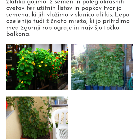
zlahka gojimo iz semen in poleg okrasnih
cvetov ter užitnih listov in popkov tvorijo
semena, ki jih vložimo v slanico ali kis. Lepo
ozelenijo tudi žičnato mrežo, ki jo pritrdimo
med zgornji rob ograje in najvišjo točko
balkona.