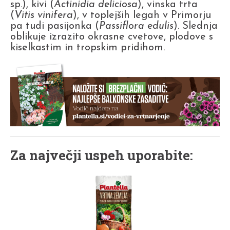
sp.), kivi (
Actinidia deliciosa
), vinska trta
(
Vitis vinifera
), v toplejših legah v Primorju
pa tudi pasijonka (
Passiflora edulis
). Slednja
oblikuje izrazito okrasne cvetove, plodove s
kiselkastim in tropskim pridihom.
Za največji uspeh uporabite: