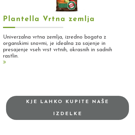
Plantella Vrtna zemlja
Univerzalna vrtna zemlja, izredno bogata z
organskimi snovmi, je idealna za sajenje in
presajenje vseh vrst vrtnih, okrasnih in sadnih
rastlin.
KJE LAHKO KUPITE NAŠE
IZDELKE