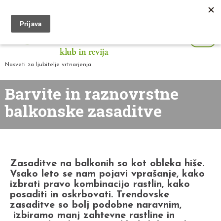
Nasveti za ljubitelje vrtnarjenja
Barvite in raznovrstne
balkonske zasaditve
Zasaditve na balkonih so kot obleka hiše.
Vsako leto se nam pojavi vprašanje, kako
izbrati pravo kombinacijo rastlin, kako
posaditi in oskrbovati. Trendovske
zasaditve so bolj podobne naravnim,
izbiramo manj zahtevne rastline in