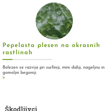
Pepelasta plesen na okrasnih
rastlinah
Bolezen se razvija pri surfiniji, mini daliji, nageljnu in
gomoljni begoniji.
Škodljivci