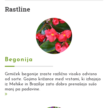
Rastline
Begonija
Grmiček begonije zraste različno visoko odvisno
od sorte. Gojimo križance med vrstami, ki izhajajo
iz Mehike in Brazilije zato dobro prenašajo sušo
manj pa padavine.