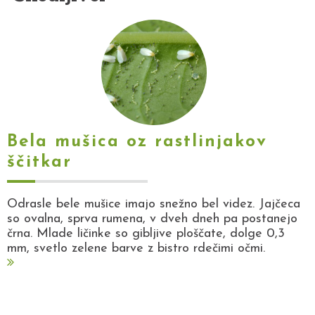
Bela mušica oz rastlinjakov
ščitkar
Odrasle bele mušice imajo snežno bel videz. Jajčeca
so ovalna, sprva rumena, v dveh dneh pa postanejo
črna. Mlade ličinke so gibljive ploščate, dolge 0,3
mm, svetlo zelene barve z bistro rdečimi očmi.