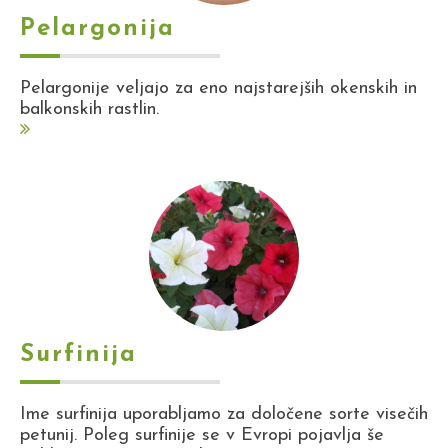
Pelargonija
Pelargonije veljajo za eno najstarejših okenskih in
balkonskih rastlin.
Surfinija
Ime surfinija uporabljamo za določene sorte visečih
petunij. Poleg surfinije se v Evropi pojavlja še