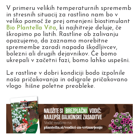
V primeru velikih temperaturnih sprememb
in stresnih situacij za rastlino nam bo v
veliko pomoč že prej omenjeni biostimulant
Bio Plantella Vita
, ki najhitreje deluje, če
škropimo po listih. Rastline ob zalivanju
opazujemo, da zaznamo morebitne
spremembe zaradi napada škodljivcev,
bolezni ali drugih dejavnikov. Če bomo
ukrepali v začetni fazi, bomo lahko uspešni.
Le rastline v dobri kondiciji bodo izpolnile
naša pričakovanja in odigrale pričakovano
vlogo hišne poletne preobleke.