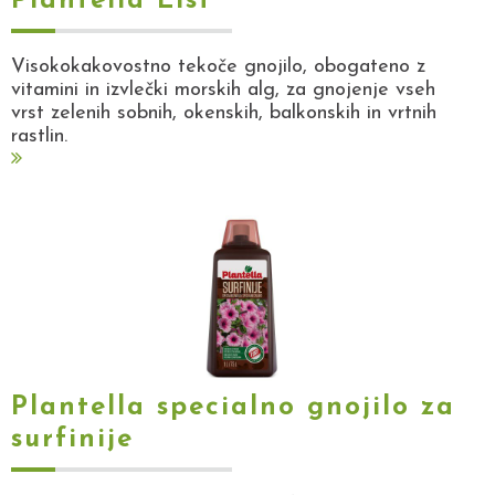
Plantella List
Visokokakovostno tekoče gnojilo, obogateno z
vitamini in izvlečki morskih alg, za gnojenje vseh
vrst zelenih sobnih, okenskih, balkonskih in vrtnih
rastlin.
Plantella specialno gnojilo za
surfinije