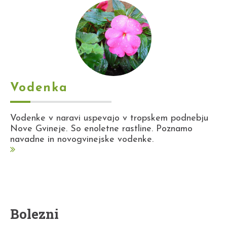
Vodenka
Vodenke v naravi uspevajo v tropskem podnebju
Nove Gvineje. So enoletne rastline. Poznamo
navadne in novogvinejske vodenke.
Bolezni