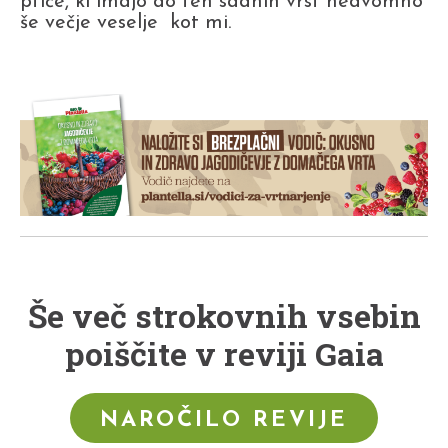
ptiče, ki imajo do teh sadnih vrst nedvomno
še večje veselje kot mi.
Še več strokovnih vsebin
poiščite v reviji Gaia
NAROČILO REVIJE