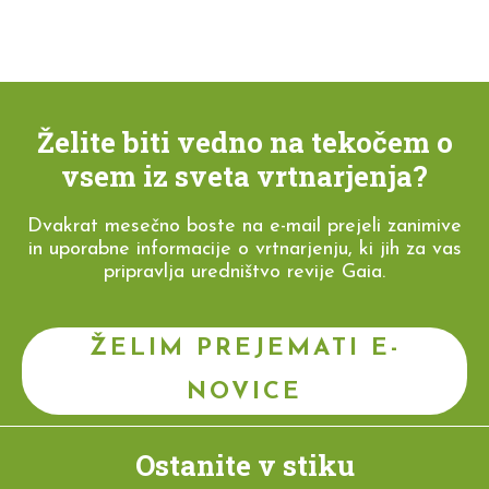
Želite biti vedno na tekočem o
vsem iz sveta vrtnarjenja?
Dvakrat mesečno boste na e-mail prejeli zanimive
in uporabne informacije o vrtnarjenju, ki jih za vas
pripravlja uredništvo revije Gaia.
ŽELIM PREJEMATI E-
NOVICE
Ostanite v stiku