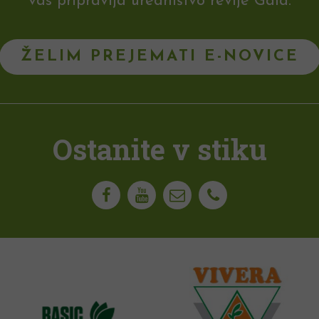
vas pripravlja uredništvo revije Gaia.
ŽELIM PREJEMATI E-NOVICE
Ostanite v stiku