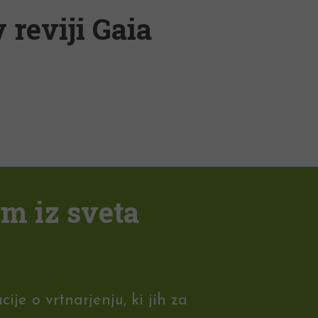
 reviji Gaia
em iz sveta
je o vrtnarjenju, ki jih za