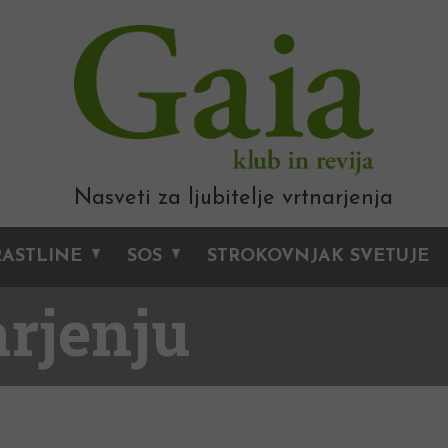
Nasveti za ljubitelje vrtnarjenja
RASTLINE
SOS
STROKOVNJAK SVETUJE
arjenju