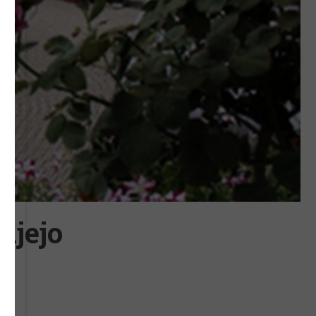
ujejo