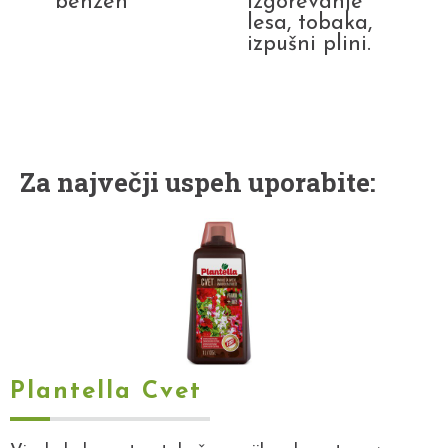
benzen
Izgorevanje
lesa, tobaka,
izpušni plini.
Za največji uspeh uporabite:
Plantella Cvet