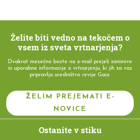
Želite biti vedno na tekočem o
vsem iz sveta vrtnarjenja?
Dvakrat mesečno boste na e-mail prejeli zanimive
in uporabne informacije o vrtnarjenju, ki jih za vas
pripravlja uredništvo revije Gaia.
ŽELIM PREJEMATI E-
NOVICE
Ostanite v stiku