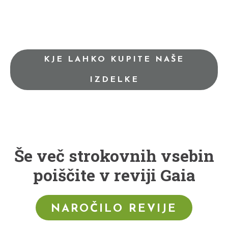
KJE LAHKO KUPITE NAŠE
IZDELKE
Še več strokovnih vsebin
poiščite v reviji Gaia
NAROČILO REVIJE