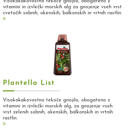
Visokokakovostno tekoče gnojilo, obogateno z
vitamini in izvlečki morskih alg za gnojenje vseh vrst
cvetočih sobnih, okenskih, balkonskih in vrtnih rastlin.
Plantella List
Visokokakovostno tekoče gnojilo, obogateno z
vitamini in izvlečki morskih alg, za gnojenje vseh
vrst zelenih sobnih, okenskih, balkonskih in vrtnih
rastlin.