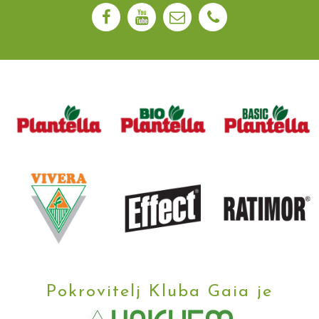
Pokrovitelj Kluba Gaia je