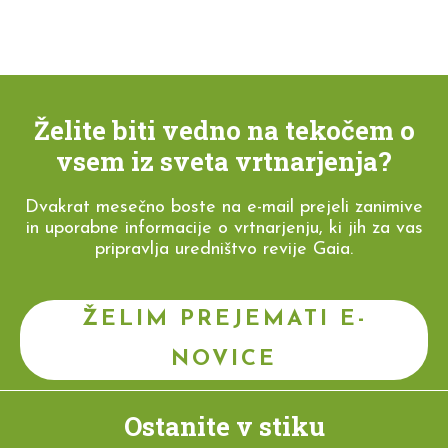
Želite biti vedno na tekočem o
vsem iz sveta vrtnarjenja?
Dvakrat mesečno boste na e-mail prejeli zanimive
in uporabne informacije o vrtnarjenju, ki jih za vas
pripravlja uredništvo revije Gaia.
ŽELIM PREJEMATI E-
NOVICE
Ostanite v stiku