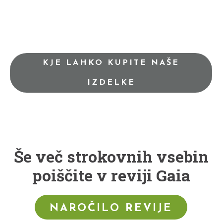
KJE LAHKO KUPITE NAŠE
IZDELKE
Še več strokovnih vsebin
poiščite v reviji Gaia
NAROČILO REVIJE