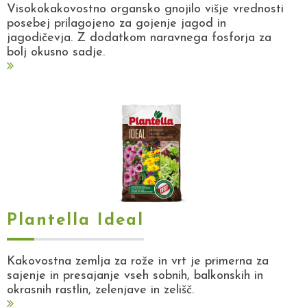
Visokokakovostno organsko gnojilo višje vrednosti
posebej prilagojeno za gojenje jagod in
jagodičevja. Z dodatkom naravnega fosforja za
bolj okusno sadje.
Plantella Ideal
Kakovostna zemlja za rože in vrt je primerna za
sajenje in presajanje vseh sobnih, balkonskih in
okrasnih rastlin, zelenjave in zelišč.