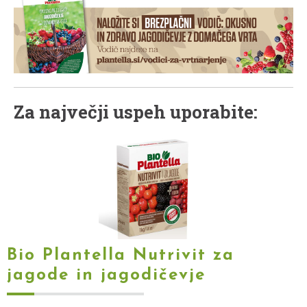
Za največji uspeh uporabite:
Bio Plantella Nutrivit za
jagode in jagodičevje