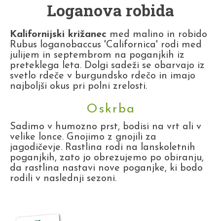
Loganova robida
Kalifornijski križanec
med malino in robido
Rubus loganobaccus 'Californica' rodi med
julijem in septembrom na poganjkih iz
preteklega leta. Dolgi sadeži se obarvajo iz
svetlo rdeče v burgundsko rdečo in imajo
najboljši okus pri polni zrelosti.
Oskrba
Sadimo v humozno prst, bodisi na vrt ali v
velike lonce. Gnojimo z gnojili za
jagodičevje. Rastlina rodi na lanskoletnih
poganjkih, zato jo obrezujemo po obiranju,
da rastlina nastavi nove poganjke, ki bodo
rodili v naslednji sezoni.