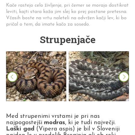
Kače rastejo celo življenje, pri čemer se morajo dostikrat
leviti, kajti stara koža jim slej ko prej postane pretesna.
Včasih boste na vrtu naleteli na odvržen kačji lev, ki bo
pričal o tem, da imate kačo za sosedo.
Strupenjače
Med strupenimi vrstami je pri nas
najpogostejši
modras
, ki je tudi največji.
Laški gad
(Vipera aspis) je bil v Sloveniji