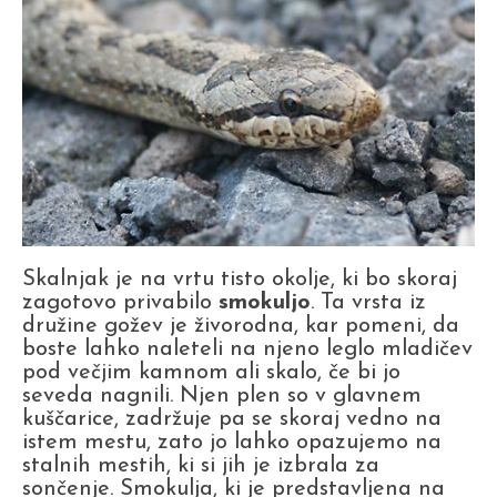
Skalnjak je na vrtu tisto okolje, ki bo skoraj
zagotovo privabilo
smokuljo
. Ta vrsta iz
družine gožev je živorodna, kar pomeni, da
boste lahko naleteli na njeno leglo mladičev
pod večjim kamnom ali skalo, če bi jo
seveda nagnili. Njen plen so v glavnem
kuščarice, zadržuje pa se skoraj vedno na
istem mestu, zato jo lahko opazujemo na
stalnih mestih, ki si jih je izbrala za
sončenje. Smokulja, ki je predstavljena na