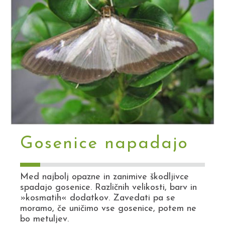
Gosenice napadajo
Med najbolj opazne in zanimive škodljivce
spadajo gosenice. Različnih velikosti, barv in
»kosmatih« dodatkov. Zavedati pa se
moramo, če uničimo vse gosenice, potem ne
bo metuljev.