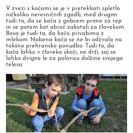
V zvezi s kačami se je v preteklosti spletlo
ničkoliko neresničnih zgodb, med drugim
tudi ta, da se kača z gobcem prime za rep
in se potem kot obroč zakotali za človekom.
Bosa je tudi ta, da kačo privabimo z
mlekom. Nobena kača se ne bi odzvala na
takšno prehransko ponudbo. Tudi to, da
kača lahko v človeka skoči, ne drži, saj se
lahko dvigne le za polovico dolžine svojega
telesa.