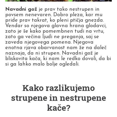
Navadni gož
je prav tako nestrupen in
povsem nenevaren. Dobro pleza, kar mu
pride prav takrat, ko pleni ptičja gnezda.
Vendar so njegova glavna hrana glodavci,
zato je še kako pomembnen tudi na vrtu,
zato ga večina ljudi ne preganja, saj se
zaveda njegovega pomena. Njegova
enotna rjava obarvanost nam že na daleč
naznaja, da ni strupen. Navadni gož je
bliskovita kača, ki nam le redko dovoli, da bi
si ga lahko malo bolje ogledali.
Kako razlikujemo
strupene in nestrupene
kače?