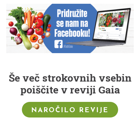
Še več strokovnih vsebin
poiščite v reviji Gaia
NAROČILO REVIJE