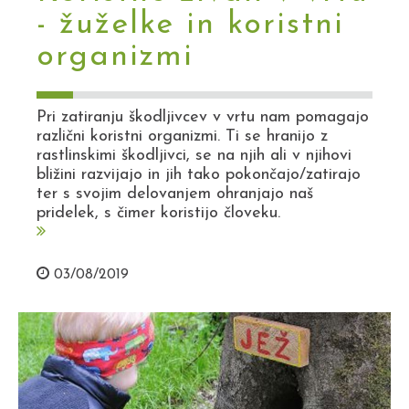
- žuželke in koristni
organizmi
Pri zatiranju škodljivcev v vrtu nam pomagajo
različni koristni organizmi. Ti se hranijo z
rastlinskimi škodljivci, se na njih ali v njihovi
bližini razvijajo in jih tako pokončajo/zatirajo
ter s svojim delovanjem ohranjajo naš
pridelek, s čimer koristijo človeku.
03/08/2019