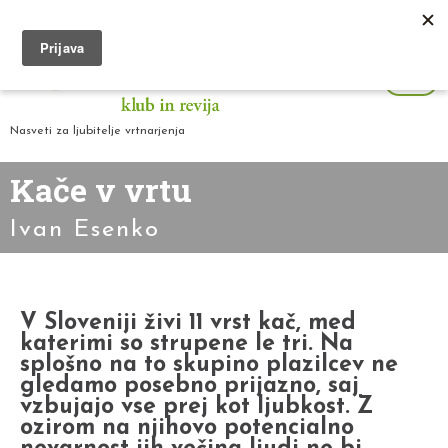
Nasveti za ljubitelje vrtnarjenja
Kače v vrtu
Ivan Esenko
V Sloveniji živi 11 vrst kač, med
katerimi so strupene le tri. Na
splošno na to skupino plazilcev ne
gledamo posebno prijazno, saj
vzbujajo vse prej kot ljubkost. Z
ozirom na njihovo potencialno