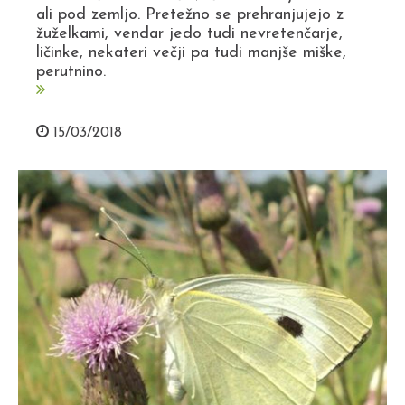
ali pod zemljo. Pretežno se prehranjujejo z
žuželkami, vendar jedo tudi nevretenčarje,
ličinke, nekateri večji pa tudi manjše miške,
perutnino.
15/03/2018