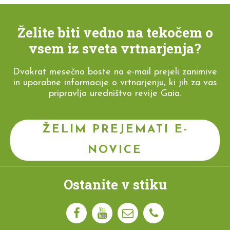
Želite biti vedno na tekočem o
vsem iz sveta vrtnarjenja?
Dvakrat mesečno boste na e-mail prejeli zanimive
in uporabne informacije o vrtnarjenju, ki jih za vas
pripravlja uredništvo revije Gaia.
ŽELIM PREJEMATI E-
NOVICE
Ostanite v stiku