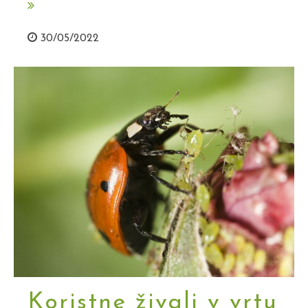
30/05/2022
Koristne živali v vrtu