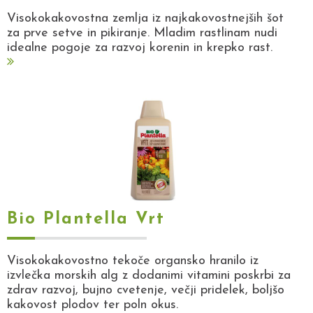
Visokokakovostna zemlja iz najkakovostnejših šot
za prve setve in pikiranje. Mladim rastlinam nudi
idealne pogoje za razvoj korenin in krepko rast.
Bio Plantella Vrt
Visokokakovostno tekoče organsko hranilo iz
izvlečka morskih alg z dodanimi vitamini poskrbi za
zdrav razvoj, bujno cvetenje, večji pridelek, boljšo
kakovost plodov ter poln okus.