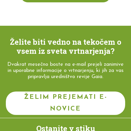
Želite biti vedno na tekočem o
vsem iz sveta vrtnarjenja?
Dvakrat mesečno boste na e-mail prejeli zanimive
in uporabne informacije o vrtnarjenju, ki jih za vas
pripravlja uredništvo revije Gaia.
ŽELIM PREJEMATI E-
NOVICE
Ostanite v stiku