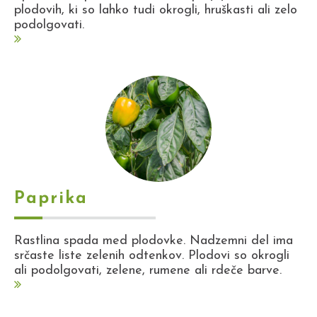
plodovih, ki so lahko tudi okrogli, hruškasti ali zelo
podolgovati.
Paprika
Rastlina spada med plodovke. Nadzemni del ima
srčaste liste zelenih odtenkov. Plodovi so okrogli
ali podolgovati, zelene, rumene ali rdeče barve.