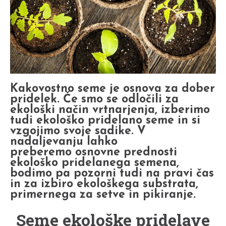
Kakovostno seme je osnova za dober
pridelek. Če smo se odločili za
ekološki način vrtnarjenja, izberimo
tudi ekološko pridelano seme in si
vzgojimo svoje sadike. V
nadaljevanju lahko
preberemo osnovne prednosti
ekološko pridelanega semena,
bodimo pa pozorni tudi na pravi čas
in za izbiro ekološkega substrata,
primernega za setve in pikiranje.
Seme ekološke pridelave