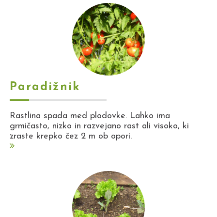
Paradižnik
Rastlina spada med plodovke. Lahko ima
grmičasto, nizko in razvejano rast ali visoko, ki
zraste krepko čez 2 m ob opori.