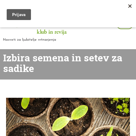
Nasveti za ljubitelje vrtnarjenja
Izbira semena in setev za
sadike