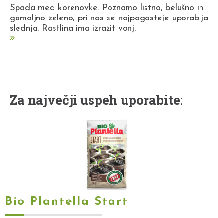
Spada med korenovke. Poznamo listno, belušno in
gomoljno zeleno, pri nas se najpogosteje uporablja
slednja. Rastlina ima izrazit vonj.
Za največji uspeh uporabite:
Bio Plantella Start