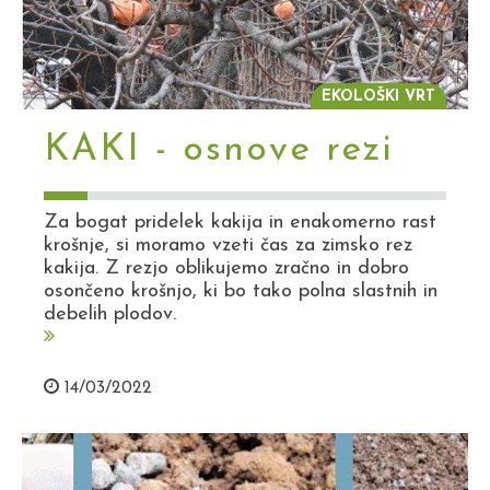
EKOLOŠKI VRT
KAKI - osnove rezi
Za bogat pridelek kakija in enakomerno rast
krošnje, si moramo vzeti čas za zimsko rez
kakija. Z rezjo oblikujemo zračno in dobro
osončeno krošnjo, ki bo tako polna slastnih in
debelih plodov.
14/03/2022