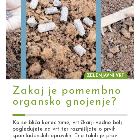
ZELENJAVNI VRT
Zakaj je pomembno
organsko gnojenje?
Ko se bliža konec zime, vrtičkarji vedno bolj
pogledujete na vrt ter razmišljate o prvih
spomladanskih opravilih. Eno takih je prav