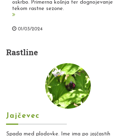
oskrbo. Primerna košnja ter dognojevanje
tekom rastne sezone.
01/03/2024
Rastline
Jajčevec
Spada med plodovke. Ime ima po jajčastih