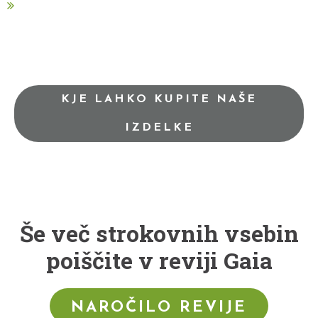
KJE LAHKO KUPITE NAŠE
IZDELKE
Še več strokovnih vsebin
poiščite v reviji Gaia
NAROČILO REVIJE