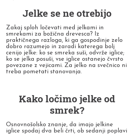
Jelke se ne otrebijo
Zakaj sploh ločevati med jelkami in
smrekami za božična drevesca? Iz
praktičnega razloga, ki ga gospodinje zelo
dobro razumejo in zaradi katerega bolj
cenijo jelke: ko se smreka suši, odvrže iglice;
ko se jelka posuši, vse iglice ostanejo čvrsto
povezane z vejicami. Za jelko na svečnico ni
treba pometati stanovanja.
Kako ločimo jelke od
smrek?
Osnovnošolsko znanje, da imajo jelkine
iglice spodaj dva beli črti, ob sedanji poplavi