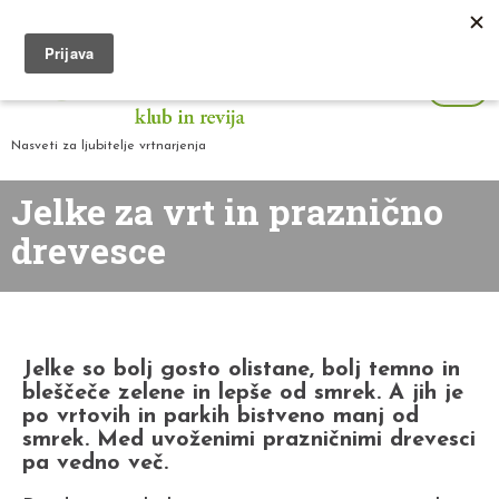
Nasveti za ljubitelje vrtnarjenja
Jelke za vrt in praznično
drevesce
Jelke so bolj gosto olistane, bolj temno in
bleščeče zelene in lepše od smrek. A jih je
po vrtovih in parkih bistveno manj od
smrek. Med uvoženimi prazničnimi drevesci
pa vedno več.