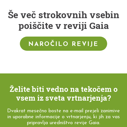
Še več strokovnih vsebin
poiščite v reviji Gaia
NAROČILO REVIJE
Želite biti vedno na tekočem o
vsem iz sveta vrtnarjenja?
Dvakrat mesečno boste na e-mail prejeli zanimive
in uporabne informacije o vrtnarjenju, ki jih za vas
pripravlja uredništvo revije Gaia.