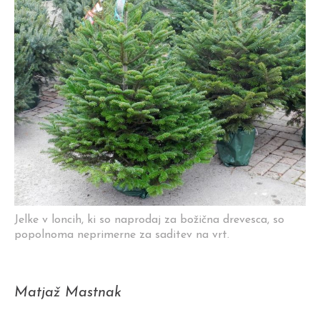
Jelke v loncih, ki so naprodaj za božična drevesca, so
popolnoma neprimerne za saditev na vrt.
Matjaž Mastnak