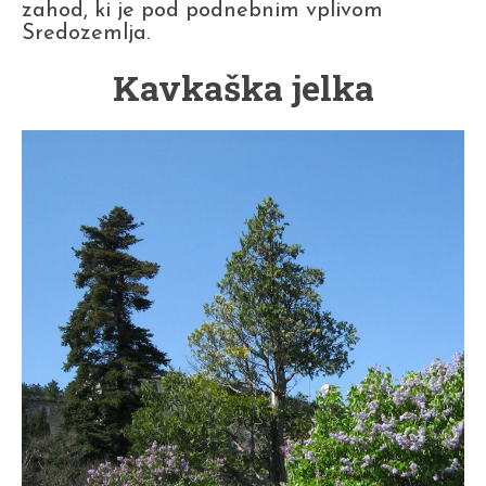
zahod, ki je pod podnebnim vplivom
Sredozemlja.
Kavkaška jelka