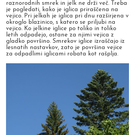
raznorodnih smrek in jelk ne drži več. Treba
je pogledati, kako je iglica priraščena na
vejico. Pri jelkah je iglica pri dnu razširjena v
okroglo blazinico, s katero se priljubi na
vejico. Ko jelkine iglice po toliko in toliko
letih odpadejo, ostane za njimi vejica z
gladko površino. Smrekov iglice izraščajo iz
lesnatih nastavkov, zato je površina vejice
za odpadlimi iglicami robata kot rašplja.