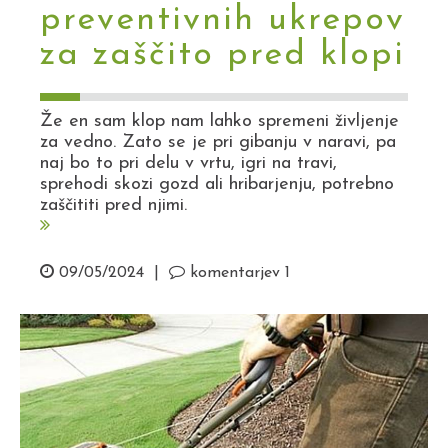
preventivnih ukrepov
za zaščito pred klopi
Že en sam klop nam lahko spremeni življenje
za vedno. Zato se je pri gibanju v naravi, pa
naj bo to pri delu v vrtu, igri na travi,
sprehodi skozi gozd ali hribarjenju, potrebno
zaščititi pred njimi.
09/05/2024
|
komentarjev 1