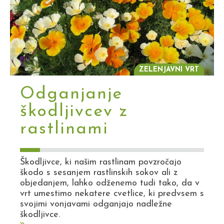
ZELENJAVNI VRT
Odganjanje
škodljivcev z
rastlinami
Škodljivce, ki našim rastlinam povzročajo
škodo s sesanjem rastlinskih sokov ali z
objedanjem, lahko odženemo tudi tako, da v
vrt umestimo nekatere cvetlice, ki predvsem s
svojimi vonjavami odganjajo nadležne
škodljivce.