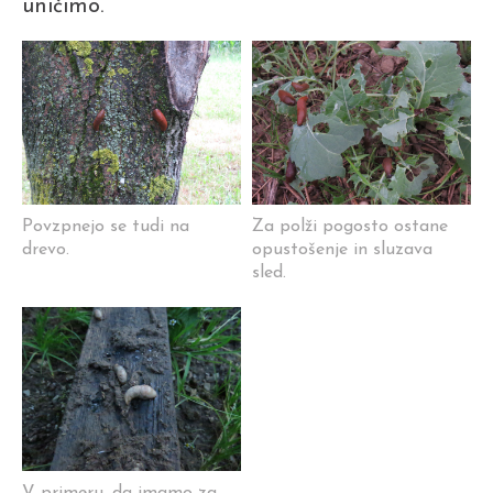
uničimo.
Povzpnejo se tudi na
Za polži pogosto ostane
drevo.
opustošenje in sluzava
sled.