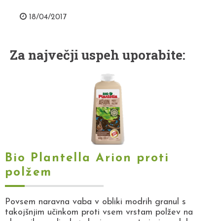
18/04/2017
Za največji uspeh uporabite:
Bio Plantella Arion proti
polžem
Povsem naravna vaba v obliki modrih granul s
takojšnjim učinkom proti vsem vrstam polžev na