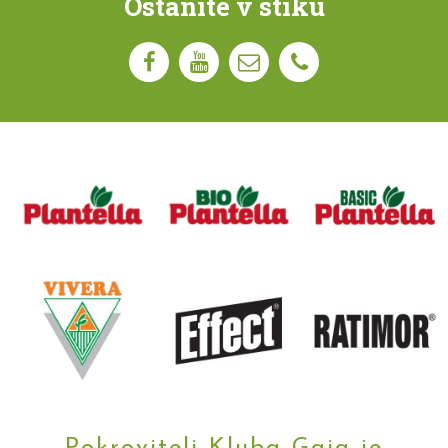
Ostanite v stiku