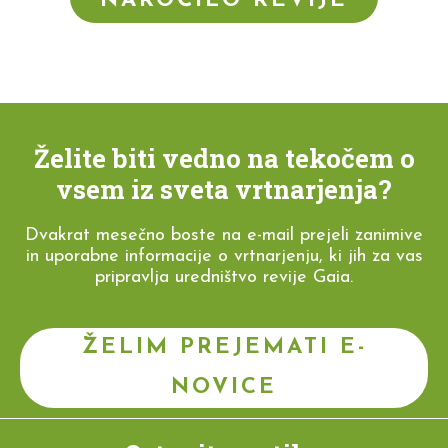
NAROČILO REVIJE
Želite biti vedno na tekočem o
vsem iz sveta vrtnarjenja?
Dvakrat mesečno boste na e-mail prejeli zanimive
in uporabne informacije o vrtnarjenju, ki jih za vas
pripravlja uredništvo revije Gaia.
ŽELIM PREJEMATI E-
NOVICE