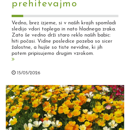
prehitevajmo
Vedno, brez izjeme, si v naših krajih spomladi
sledijo vdori toplega in nato hladnega zraka.
Zato še vedno drži staro reklo naših babic:
hiti počasi. Vidne posledice pozeba so sicer
žalostne, a hujše so tiste nevidne, ki jih
potem pripisujemo drugim vzrokom.
15/05/2026