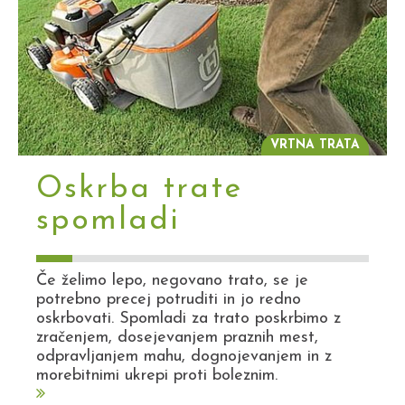
VRTNA TRATA
Oskrba trate
spomladi
Če želimo lepo, negovano trato, se je
potrebno precej potruditi in jo redno
oskrbovati. Spomladi za trato poskrbimo z
zračenjem, dosejevanjem praznih mest,
odpravljanjem mahu, dognojevanjem in z
morebitnimi ukrepi proti boleznim.