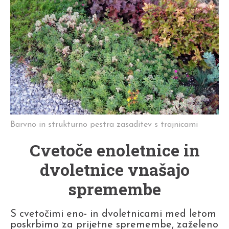
Barvno in strukturno pestra zasaditev s trajnicami
Cvetoče enoletnice in
dvoletnice vnašajo
spremembe
S cvetočimi eno- in dvoletnicami med letom
poskrbimo za prijetne spremembe, zaželeno