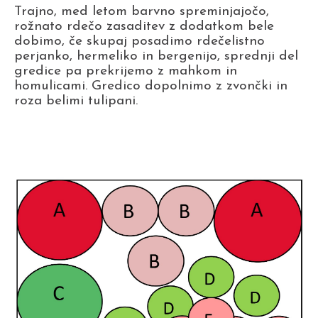
Trajno, med letom barvno spreminjajočo,
rožnato rdečo zasaditev z dodatkom bele
dobimo, če skupaj posadimo rdečelistno
perjanko, hermeliko in bergenijo, sprednji del
gredice pa prekrijemo z mahkom in
homulicami. Gredico dopolnimo z zvončki in
roza belimi tulipani.