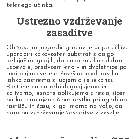
želenega učinka.
Ustrezno vzdrževanje
zasaditve
Ob zasajanju gredic grobov je priporočljivo
uporabiti kakovosten substrat z dolgo
delujočimi gnojili, da bodo rastline dobro
uspevale, predvsem eno – in dvoletnice pa
tudi bujno cvetele. Površino okoli rastlin
lahko zastremo z lubjem ali s sekanci.
Rastline po potrebi dognojujemo in
zalivamo, lesnate oblikujemo z rezjo, sicer
pa kot omenjeno izbor rastlin prilagodimo
rastišču in času, ki ga imamo na voljo, da
nam bo vzdrževanje zasaditve v veselje.