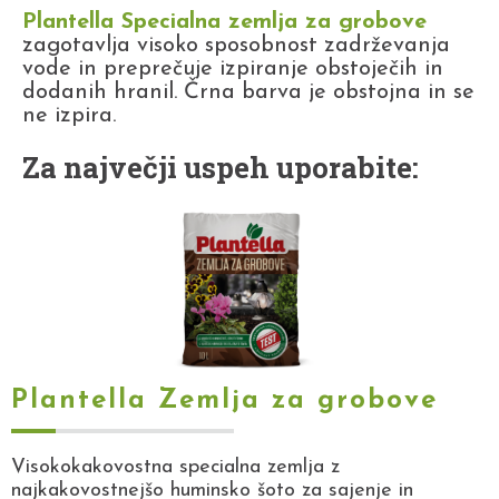
Plantella Specialna zemlja za grobove
zagotavlja visoko sposobnost zadrževanja
vode in preprečuje izpiranje obstoječih in
dodanih hranil. Črna barva je obstojna in se
ne izpira.
Za največji uspeh uporabite:
Plantella Zemlja za grobove
Visokokakovostna specialna zemlja z
najkakovostnejšo huminsko šoto za sajenje in