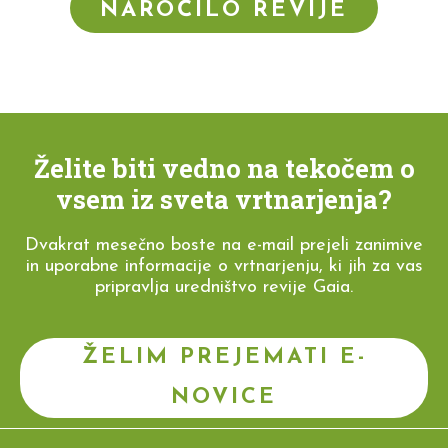
NAROČILO REVIJE
Želite biti vedno na tekočem o
vsem iz sveta vrtnarjenja?
Dvakrat mesečno boste na e-mail prejeli zanimive
in uporabne informacije o vrtnarjenju, ki jih za vas
pripravlja uredništvo revije Gaia.
ŽELIM PREJEMATI E-
NOVICE