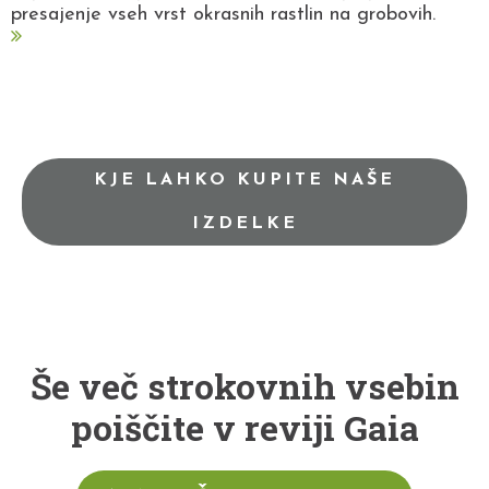
presajenje vseh vrst okrasnih rastlin na grobovih.
KJE LAHKO KUPITE NAŠE
IZDELKE
Še več strokovnih vsebin
poiščite v reviji Gaia