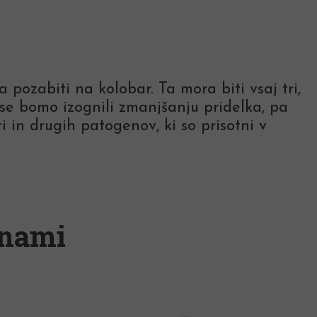
ozabiti na kolobar. Ta mora biti vsaj tri,
o se bomo izognili zmanjšanju pridelka, pa
 in drugih patogenov, ki so prisotni v
unami