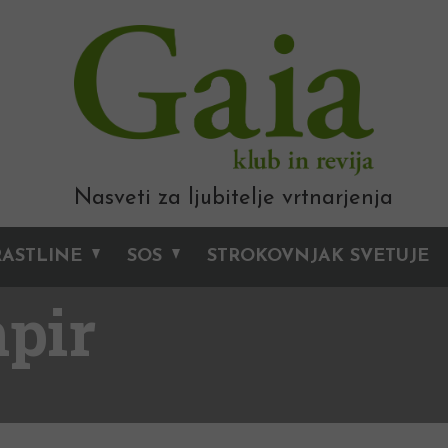
Nasveti za ljubitelje vrtnarjenja
RASTLINE
SOS
STROKOVNJAK SVETUJE
mpir