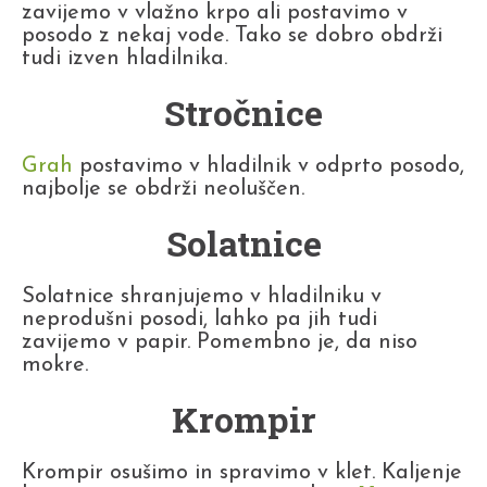
zavijemo v vlažno krpo ali postavimo v
posodo z nekaj vode. Tako se dobro obdrži
tudi izven hladilnika.
Stročnice
Grah
postavimo v hladilnik v odprto posodo,
najbolje se obdrži neoluščen.
Solatnice
Solatnice shranjujemo v hladilniku v
neprodušni posodi, lahko pa jih tudi
zavijemo v papir. Pomembno je, da niso
mokre.
Krompir
Krompir osušimo in spravimo v klet. Kaljenje