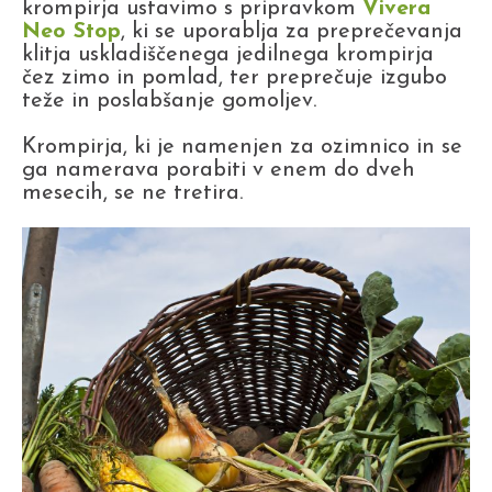
krompirja ustavimo s pripravkom
Vivera
Neo Stop
, ki se uporablja za preprečevanja
klitja uskladiščenega jedilnega krompirja
čez zimo in pomlad, ter preprečuje izgubo
teže in poslabšanje gomoljev.
Krompirja, ki je namenjen za ozimnico in se
ga namerava porabiti v enem do dveh
mesecih, se ne tretira.