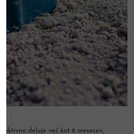
jilo aktivno deluje več kot 6 mesecev,