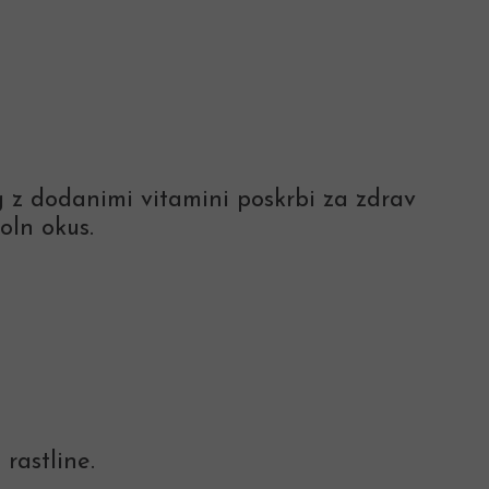
g z dodanimi vitamini poskrbi za zdrav
oln okus.
 rastline.