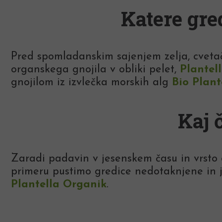
Katere gre
Pred spomladanskim sajenjem zelja, cvetače
organskega gnojila v obliki pelet,
Plantel
gnojilom iz izvlečka morskih alg
Bio Plant
Kaj 
Zaradi padavin v jesenskem času in vrsto 
primeru pustimo gredice nedotaknjene in 
Plantella Organik
.