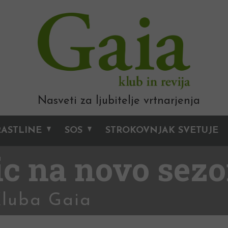
Nasveti za ljubitelje vrtnarjenja
RASTLINE
SOS
STROKOVNJAK SVETUJE
ic na novo sez
Kluba Gaia