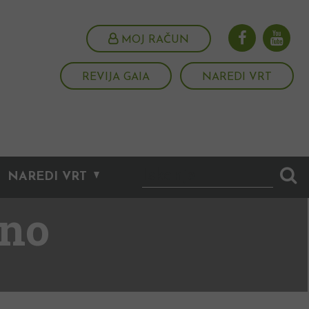
MOJ RAČUN
REVIJA GAIA
NAREDI VRT
NAREDI VRT
ono