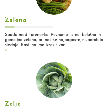
Zelena
Spada med korenovke. Poznamo listno, belušno in
gomoljno zeleno, pri nas se najpogosteje uporablja
slednja. Rastlina ima izrazit vonj.
Zelje