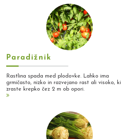
Paradižnik
Rastlina spada med plodovke. Lahko ima
grmičasto, nizko in razvejano rast ali visoko, ki
zraste krepko čez 2 m ob opori.