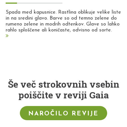
Spada med kapusnice. Rastlina oblikuje velike liste
in na sredini glavo. Barve so od temno zelene do
rumeno zelene in modrih odtenkov. Glave so lahko
rahlo sploščene ali koničaste, odvisno od sorte.
Še več strokovnih vsebin
poiščite v reviji Gaia
NAROČILO REVIJE