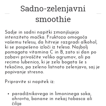
Sadno-zelenjavni
smoothie
Sadje in sadni napitki zmanjšujejo
intenziteto mačka. Fruktoza omogoča
vašemu telesu, da hitreje razgradi alkohol,
ki se pospešeno izloči iz telesa. Najbolj
pomagata vitamina C in B, zato si dan po
zabavi privoščite veliko agrumov, ali pa
recimo lubenico, ki je zelo bogata še s
tekočino, pa zeleno listnato zelenjavo, saj je
popivanje stresno.
Pripravite si napitek iz:
paradižnikovega in limoninega soka,
ohrovta, banane in nekaj tabasca ali
čilija