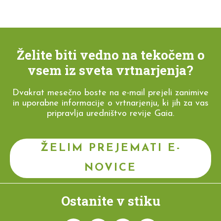
Želite biti vedno na tekočem o
vsem iz sveta vrtnarjenja?
Dvakrat mesečno boste na e-mail prejeli zanimive
in uporabne informacije o vrtnarjenju, ki jih za vas
pripravlja uredništvo revije Gaia.
ŽELIM PREJEMATI E-
NOVICE
Ostanite v stiku