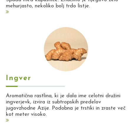
mehurjasto, nekoliko bolj trdo listje.
Ingver
Aromatična rastlina, ki je dala ime celotni družini
ingverjevk, izvira iz subtropskih predelov
jugovzhodne Azije. Podobna je trstiki in zraste več
kot meter visoko.