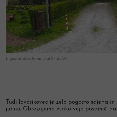
Liguster obrežemo vsaj 2x poleti
Tudi lovorikovec je zelo pogosto sajena in
juniju. Obrezujemo vsako vejo posamič, da