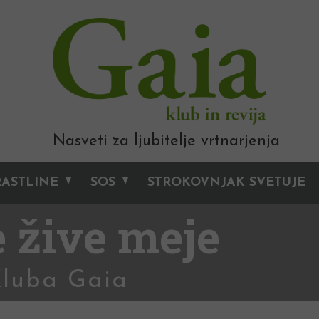
Nasveti za ljubitelje vrtnarjenja
RASTLINE
SOS
STROKOVNJAK SVETUJE
 žive meje
Kluba Gaia