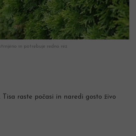
strnjeno in potrebuje redno rez
 Tisa raste počasi in naredi gosto živo