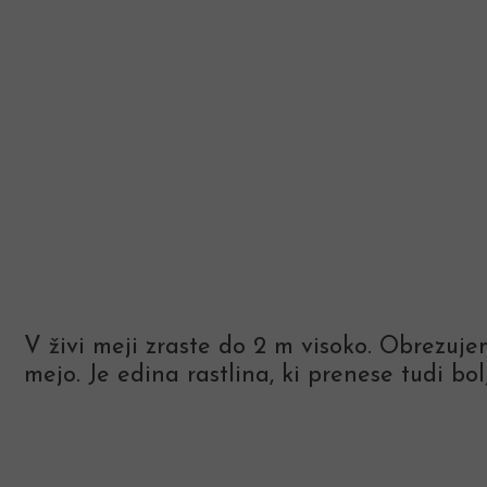
V živi meji zraste do 2 m visoko. Obrezujem
mejo. Je edina rastlina, ki prenese tudi bo