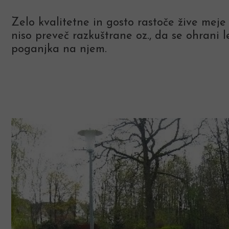
Zelo kvalitetne in gosto rastoče žive meje 
niso preveč razkuštrane oz., da se ohrani
poganjka na njem.