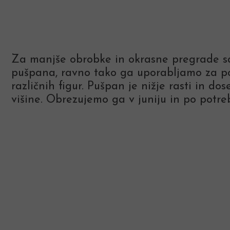
Za manjše obrobke in okrasne pregrade sa
pušpana, ravno tako ga uporabljamo za p
različnih figur. Pušpan je nižje rasti in do
višine. Obrezujemo ga v juniju in po potreb