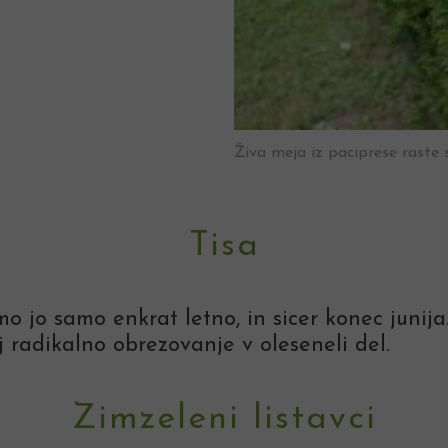
Živa meja iz paciprese raste 
Tisa
o jo samo enkrat letno, in sicer konec junija.
lj radikalno obrezovanje v oleseneli del.
Zimzeleni listavci