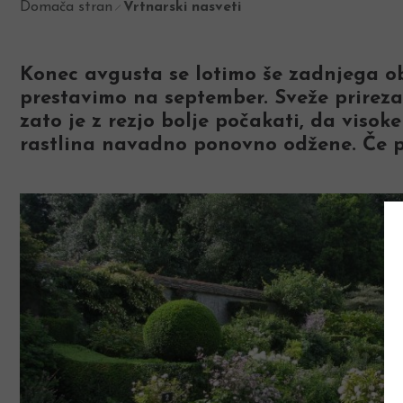
Domača stran
Vrtnarski nasveti
Konec avgusta se lotimo še zadnjega ob
prestavimo na september. Sveže prireza
zato je z rezjo bolje počakati, da vis
rastlina navadno ponovno odžene. Če po