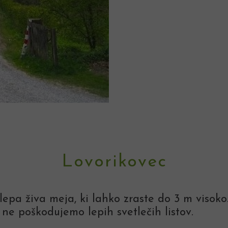
Lovorikovec
 lepa živa meja, ki lahko zraste do 3 m visok
 ne poškodujemo lepih svetlečih listov.