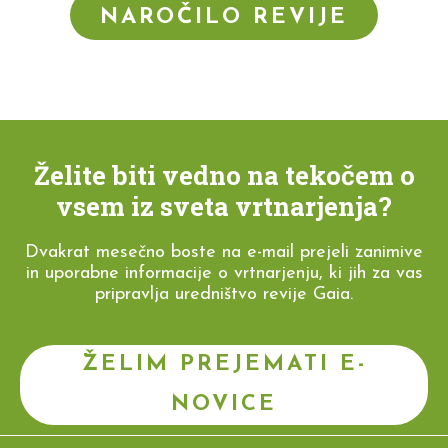
NAROČILO REVIJE
Želite biti vedno na tekočem o
vsem iz sveta vrtnarjenja?
Dvakrat mesečno boste na e-mail prejeli zanimive
in uporabne informacije o vrtnarjenju, ki jih za vas
pripravlja uredništvo revije Gaia.
ŽELIM PREJEMATI E-
NOVICE