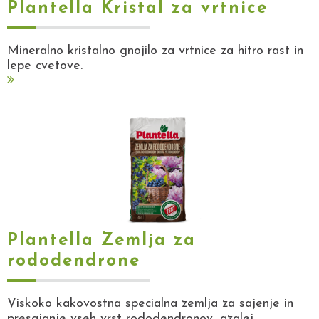
Plantella Kristal za vrtnice
Mineralno kristalno gnojilo za vrtnice za hitro rast in
lepe cvetove.
Plantella Zemlja za
rododendrone
Viskoko kakovostna specialna zemlja za sajenje in
presajanje vseh vrst rododendronov, azalej,