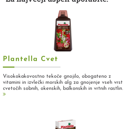
Plantella Cvet
Visokokakovostno tekoče gnojilo, obogateno z
vitamini in izvlečki morskih alg za gnojenje vseh vrst
cvetočih sobnih, okenskih, balkonskih in vrtnih rastlin.