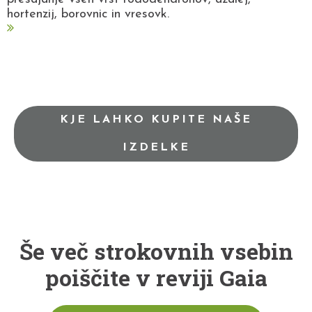
hortenzij, borovnic in vresovk.
KJE LAHKO KUPITE NAŠE
IZDELKE
Še več strokovnih vsebin
poiščite v reviji Gaia