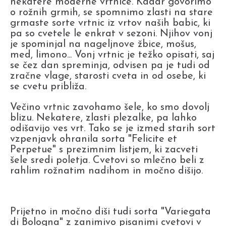
nekatere moderne vrtnice. Kadar govorimo
o rožnih grmih, se spomnimo zlasti na stare
grmaste sorte vrtnic iz vrtov naših babic, ki
pa so cvetele le enkrat v sezoni. Njihov vonj
je spominjal na nageljnove žbice, mošus,
med, limono... Vonj vrtnic je težko opisati, saj
se čez dan spreminja, odvisen pa je tudi od
zračne vlage, starosti cveta in od osebe, ki
se cvetu približa.
Večino vrtnic zavohamo šele, ko smo dovolj
blizu. Nekatere, zlasti plezalke, pa lahko
odišavijo ves vrt. Tako se je izmed starih sort
vzpenjavk ohranila sorta "Felicite et
Perpetue" s prezimnim listjem, ki zacveti
šele sredi poletja. Cvetovi so mlečno beli z
rahlim rožnatim nadihom in močno dišijo.
Prijetno in močno diši tudi sorta "Variegata
di Bologna" z zanimivo pisanimi cvetovi v