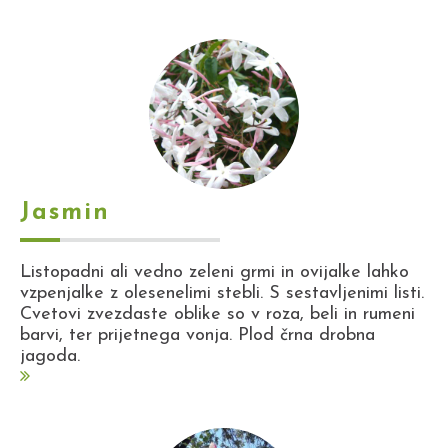
Jasmin
Listopadni ali vedno zeleni grmi in ovijalke lahko
vzpenjalke z olesenelimi stebli. S sestavljenimi listi.
Cvetovi zvezdaste oblike so v roza, beli in rumeni
barvi, ter prijetnega vonja. Plod črna drobna
jagoda.