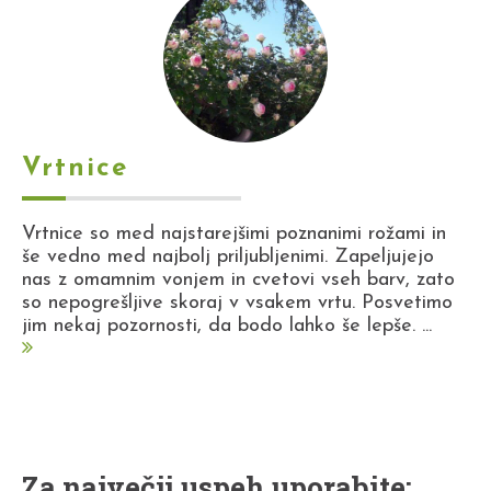
Vrtnice
Vrtnice so med najstarejšimi poznanimi rožami in
še vedno med najbolj priljubljenimi. Zapeljujejo
nas z omamnim vonjem in cvetovi vseh barv, zato
so nepogrešljive skoraj v vsakem vrtu. Posvetimo
jim nekaj pozornosti, da bodo lahko še lepše. ...
Za največji uspeh uporabite: