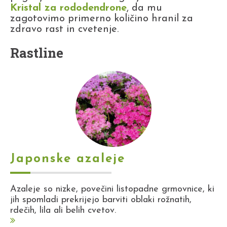
Kristal za rododendrone
, da mu
zagotovimo primerno količino hranil za
zdravo rast in cvetenje.
Rastline
Japonske azaleje
Azaleje so nizke, povečini listopadne grmovnice, ki
jih spomladi prekrijejo barviti oblaki rožnatih,
rdečih, lila ali belih cvetov.