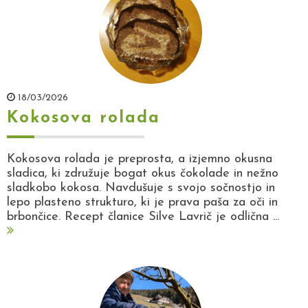
18/03/2026
Kokosova rolada
Kokosova rolada je preprosta, a izjemno okusna
sladica, ki združuje bogat okus čokolade in nežno
sladkobo kokosa. Navdušuje s svojo sočnostjo in
lepo plasteno strukturo, ki je prava paša za oči in
brbončice. Recept članice Silve Lavrič je odlična ...