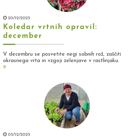
20/12/2025
Koledar vrtnih opravil:
december
V decembru se posvetite negi sobnih rož, zaščiti
okrasnega vrta in vzgoji zelenjave v rastlinjaku.
05/12/2025