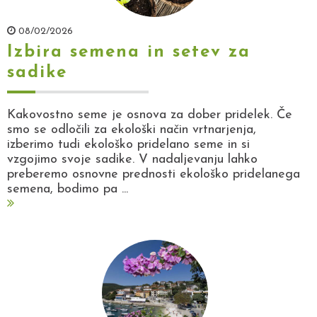
08/02/2026
Izbira semena in setev za
sadike
Kakovostno seme je osnova za dober pridelek. Če
smo se odločili za ekološki način vrtnarjenja,
izberimo tudi ekološko pridelano seme in si
vzgojimo svoje sadike. V nadaljevanju lahko
preberemo osnovne prednosti ekološko pridelanega
semena, bodimo pa ...