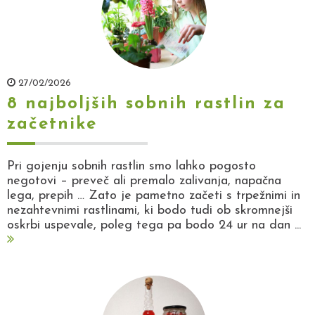
27/02/2026
8 najboljših sobnih rastlin za
začetnike
Pri gojenju sobnih rastlin smo lahko pogosto
negotovi – preveč ali premalo zalivanja, napačna
lega, prepih … Zato je pametno začeti s trpežnimi in
nezahtevnimi rastlinami, ki bodo tudi ob skromnejši
oskrbi uspevale, poleg tega pa bodo 24 ur na dan ...