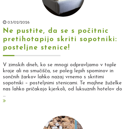
03/02/2026
Ne pustite, da se s počitnic
pretihotapijo skriti sopotniki:
posteljne stenice!
V zimskih dneh, ko se mnogi odpravljamo v tople
kraje ali na smučišča, se poleg lepih spominov in
sončnih žarkov lahko nazaj vrnemo s skritimi
sopotniki – posteljnimi stenicami. Te majhne žuželke
nas lahko pričakajo kjerkoli, od luksuznih hotelov do
...