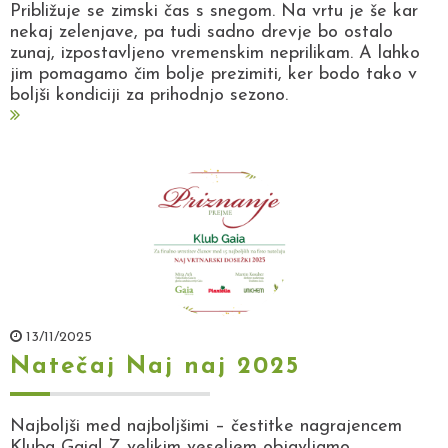
Približuje se zimski čas s snegom. Na vrtu je še kar
nekaj zelenjave, pa tudi sadno drevje bo ostalo
zunaj, izpostavljeno vremenskim neprilikam. A lahko
jim pomagamo čim bolje prezimiti, ker bodo tako v
boljši kondiciji za prihodnjo sezono.
13/11/2025
Natečaj Naj naj 2025
Najboljši med najboljšimi – čestitke nagrajencem
Kluba Gaia! Z velikim veseljem objavljamo