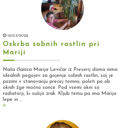
18/03/2026
Oskrba sobnih rastlin pri
Mariji
Naša članica Marija Levičar iz Preserij doma nima
idealnih pogojev za gojenje sobnih rastlin, saj je
pozimi v stanovanju precej temno, poleti pa ob
oknih žge močno sonce. Pod vsemi okni so
radiatorji, ki sušijo zrak. Kljub temu pa ima Marija
lepe in ...