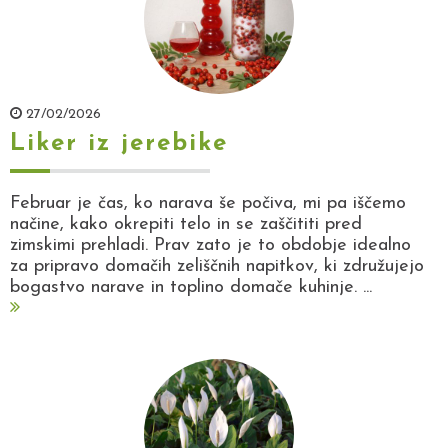
27/02/2026
Liker iz jerebike
Februar je čas, ko narava še počiva, mi pa iščemo
načine, kako okrepiti telo in se zaščititi pred
zimskimi prehladi. Prav zato je to obdobje idealno
za pripravo domačih zeliščnih napitkov, ki združujejo
bogastvo narave in toplino domače kuhinje. ...