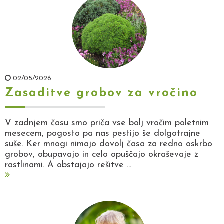
02/05/2026
Zasaditve grobov za vročino
V zadnjem času smo priča vse bolj vročim poletnim
mesecem, pogosto pa nas pestijo še dolgotrajne
suše. Ker mnogi nimajo dovolj časa za redno oskrbo
grobov, obupavajo in celo opuščajo okraševaje z
rastlinami. A obstajajo rešitve ...