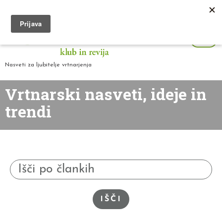
Nasveti za ljubitelje vrtnarjenja
Vrtnarski nasveti, ideje in
trendi
IŠČI