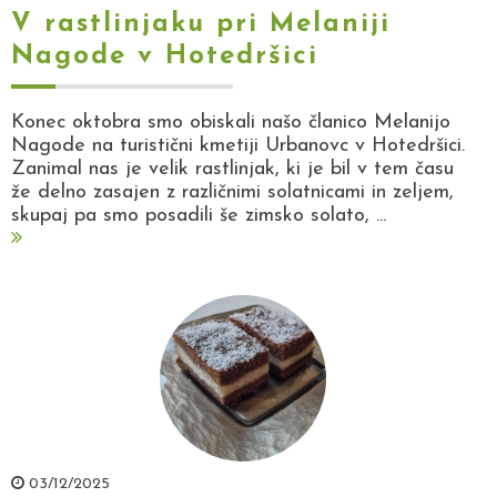
V rastlinjaku pri Melaniji
Nagode v Hotedršici
Konec oktobra smo obiskali našo članico Melanijo
Nagode na turistični kmetiji Urbanovc v Hotedršici.
Zanimal nas je velik rastlinjak, ki je bil v tem času
že delno zasajen z različnimi solatnicami in zeljem,
skupaj pa smo posadili še zimsko solato, ...
03/12/2025