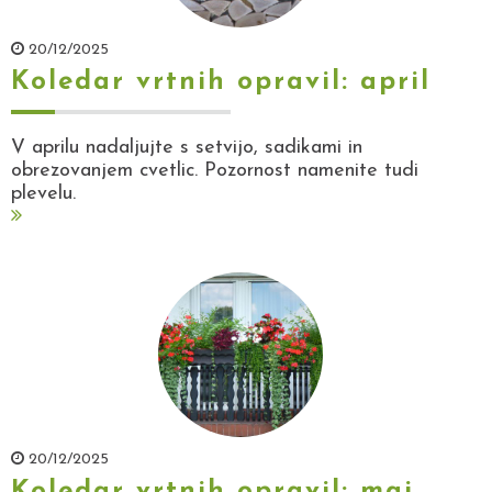
20/12/2025
Koledar vrtnih opravil: april
V aprilu nadaljujte s setvijo, sadikami in
obrezovanjem cvetlic. Pozornost namenite tudi
plevelu.
20/12/2025
Koledar vrtnih opravil: maj