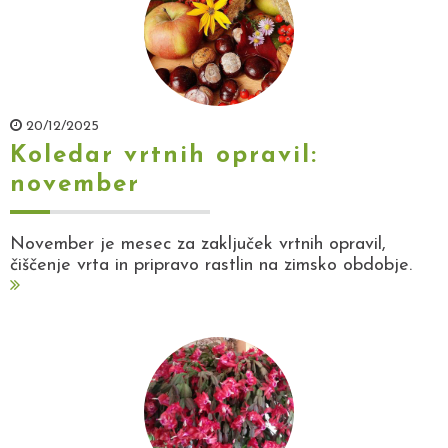
20/12/2025
Koledar vrtnih opravil:
november
November je mesec za zaključek vrtnih opravil,
čiščenje vrta in pripravo rastlin na zimsko obdobje.