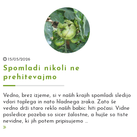
15/05/2026
Spomladi nikoli ne
prehitevajmo
Vedno, brez izjeme, si v naših krajih spomladi sledijo
vdori toplega in nato hladnega zraka. Zato še
vedno drži staro reklo naših babic: hiti počasi. Vidne
posledice pozeba so sicer žalostne, a hujše so tiste
nevidne, ki jih potem pripisujemo ...