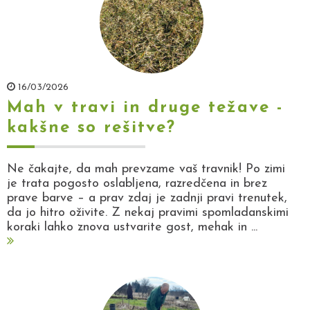
16/03/2026
Mah v travi in druge težave -
kakšne so rešitve?
Ne čakajte, da mah prevzame vaš travnik! Po zimi
je trata pogosto oslabljena, razredčena in brez
prave barve – a prav zdaj je zadnji pravi trenutek,
da jo hitro oživite. Z nekaj pravimi spomladanskimi
koraki lahko znova ustvarite gost, mehak in ...