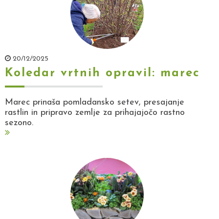
20/12/2025
Koledar vrtnih opravil: marec
Marec prinaša pomladansko setev, presajanje
rastlin in pripravo zemlje za prihajajočo rastno
sezono.