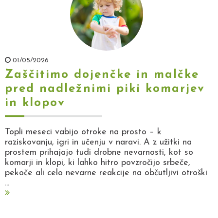
01/05/2026
Zaščitimo dojenčke in malčke
pred nadležnimi piki komarjev
in klopov
Topli meseci vabijo otroke na prosto – k
raziskovanju, igri in učenju v naravi. A z užitki na
prostem prihajajo tudi drobne nevarnosti, kot so
komarji in klopi, ki lahko hitro povzročijo srbeče,
pekoče ali celo nevarne reakcije na občutljivi otroški
...