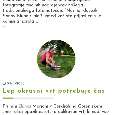
fotografije finalnih nagrajencev našega
tradicionalnega foto-natečaja “Naj naj dosežki
članov Kluba Gaia”! Izmed več sto prijavljenih je
komisija izbrala ...
03/11/2025
Lep okrasni vrt potrebuje čas
Pri naši članici Marjani v Cerkljah na Gorenjskem
smo takoj opazili estetsko oblikovan vrt, ki nudi vse