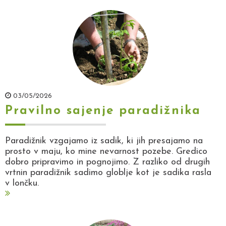
03/05/2026
Pravilno sajenje paradižnika
Paradižnik vzgajamo iz sadik, ki jih presajamo na
prosto v maju, ko mine nevarnost pozebe. Gredico
dobro pripravimo in pognojimo. Z razliko od drugih
vrtnin paradižnik sadimo globlje kot je sadika rasla
v lončku.