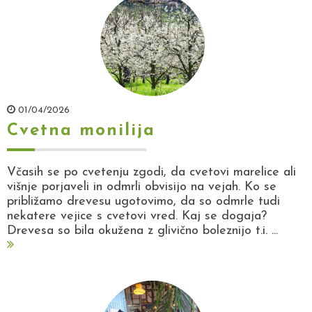
01/04/2026
Cvetna monilija
Včasih se po cvetenju zgodi, da cvetovi marelice ali
višnje porjaveli in odmrli obvisijo na vejah. Ko se
približamo drevesu ugotovimo, da so odmrle tudi
nekatere vejice s cvetovi vred. Kaj se dogaja?
Drevesa so bila okužena z glivično boleznijo t.i. ...