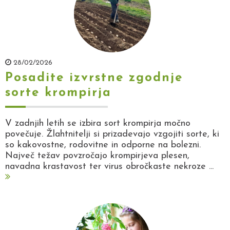
28/02/2026
Posadite izvrstne zgodnje
sorte krompirja
V zadnjih letih se izbira sort krompirja močno
povečuje. Žlahtnitelji si prizadevajo vzgojiti sorte, ki
so kakovostne, rodovitne in odporne na bolezni.
Največ težav povzročajo krompirjeva plesen,
navadna krastavost ter virus obročkaste nekroze ...