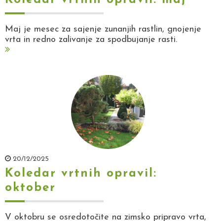
Maj je mesec za sajenje zunanjih rastlin, gnojenje
vrta in redno zalivanje za spodbujanje rasti.
20/12/2025
Koledar vrtnih opravil:
oktober
V oktobru se osredotočite na zimsko pripravo vrta,