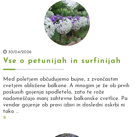
30/04/2026
Vse o petunijah in surfinijah
Med poletjem občudujemo bujne, z zvončastim
cvetjem obložene balkone. A mnogim je že ob prvih
poskusih gojenja spodletelo, zato te rože
nadomeščajo manj zahtevne balkonske cvetlice. Pa
vendar gojenje ob pravi izbiri in dosledni oskrbi ni
tako ...