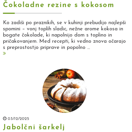
Čokoladne rezine s kokosom
Ko zadiši po praznikih, se v kuhinji prebudijo najlepši
spomini – vonj toplih sladic, nežne arome kokosa in
bogate čokolade, ki napolnijo dom s toplino in
pričakovanjem. Med recepti, ki vedno znova očarajo
s preprostostjo priprave in popolno ...
03/12/2025
Jabolčni šarkelj