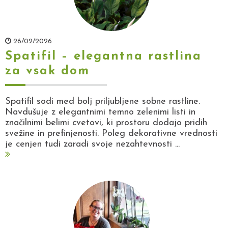
26/02/2026
Spatifil – elegantna rastlina
za vsak dom
Spatifil sodi med bolj priljubljene sobne rastline.
Navdušuje z elegantnimi temno zelenimi listi in
značilnimi belimi cvetovi, ki prostoru dodajo pridih
svežine in prefinjenosti. Poleg dekorativne vrednosti
je cenjen tudi zaradi svoje nezahtevnosti ...