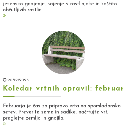
jesensko gnojenje, sajenje v rastlinjake in zaščito
občutljivih rastlin.
20/12/2025
Koledar vrtnih opravil: februar
Februarja je čas za pripravo vrta na spomladansko
setev. Preverite seme in sadike, načrtujte vrt,
preglejte zemljo in gnojila.