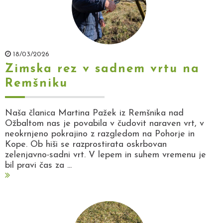
18/03/2026
Zimska rez v sadnem vrtu na
Remšniku
Naša članica Martina Pažek iz Remšnika nad
Ožbaltom nas je povabila v čudovit naraven vrt, v
neokrnjeno pokrajino z razgledom na Pohorje in
Kope. Ob hiši se razprostirata oskrbovan
zelenjavno-sadni vrt. V lepem in suhem vremenu je
bil pravi čas za ...