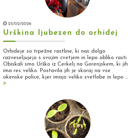
25/02/2026
Urškina ljubezen do orhidej
Orhideje so trpežne rastline, ki nas dolgo
razveseljujejo s svojim cvetjem in lepo obliko rasti.
Obiskali smo Urško iz Cerkelj na Gorenjskem, ki jih
ima res veliko. Postavila jih je skoraj na vse
okenske police, kjer imajo veliko svetlobe in lepo ...