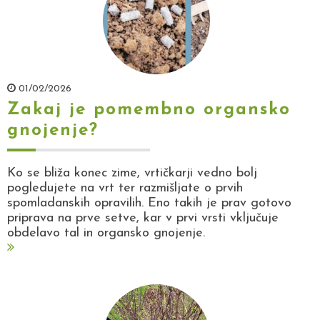
01/02/2026
Zakaj je pomembno organsko
gnojenje?
Ko se bliža konec zime, vrtičkarji vedno bolj
pogledujete na vrt ter razmišljate o prvih
spomladanskih opravilih. Eno takih je prav gotovo
priprava na prve setve, kar v prvi vrsti vključuje
obdelavo tal in organsko gnojenje.