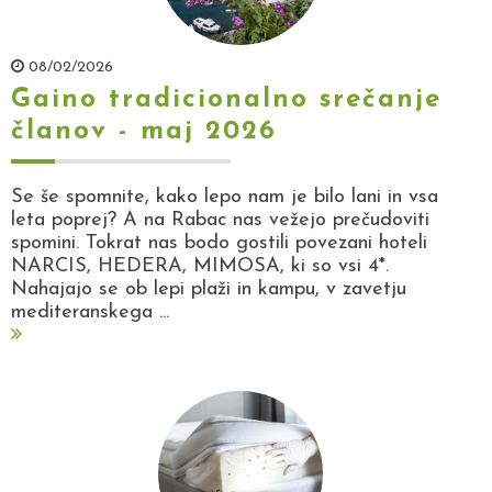
08/02/2026
Gaino tradicionalno srečanje
članov - maj 2026
Se še spomnite, kako lepo nam je bilo lani in vsa
leta poprej? A na Rabac nas vežejo prečudoviti
spomini. Tokrat nas bodo gostili povezani hoteli
NARCIS, HEDERA, MIMOSA, ki so vsi 4*.
Nahajajo se ob lepi plaži in kampu, v zavetju
mediteranskega ...