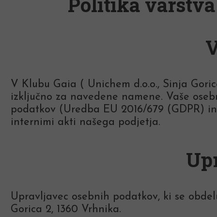
Politika varstv
V
V Klubu Gaia ( Unichem d.o.o., Sinja Gori
izključno za navedene namene. Vaše osebn
podatkov (Uredba EU 2016/679 (GDPR) in 
internimi akti našega podjetja.
Upr
Upravljavec osebnih podatkov, ki se obdelu
Gorica 2, 1360 Vrhnika.