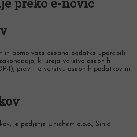
je preko e-novic
ov
st in bomo vaše osebne podatke uporabili
akonodajo, ki ureja varstvo osebnih
), pravili o varstvu osebnih podatkov in
tkov
ov, je podjetje Unichem d.o.o., Sinja