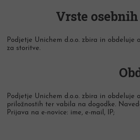
Vrste osebnih
Podjetje Unichem d.o.o. zbira in obdeluje
za storitve.
Obd
Podjetje Unichem d.o.o. zbira in obdeluje
priložnostih ter vabila na dogodke. Navede
Prijava na e-novice: ime, e-mail, IP;