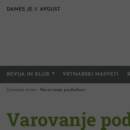
DANES JE 7. AVGUST
REVIJA IN KLUB
VRTNARSKI NASVETI
Domača stran
Varovanje podatkov
Varovanje po