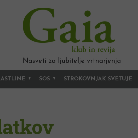
Nasveti za ljubitelje vrtnarjenja
RASTLINE
SOS
STROKOVNJAK SVETUJE
datkov