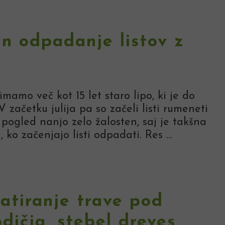
n odpadanje listov z
imamo več kot 15 let staro lipo, ki je do
 začetku julija pa so začeli listi rumeneti
 pogled nanjo zelo žalosten, saj je takšna
ko začenjajo listi odpadati. Res ...
zatiranje trave pod
dičja, stebel dreves