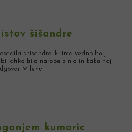
istov šišandre
osadila shisandro, ki ima vedno bolj
 bi lahko bilo narobe z njo in kako naj
dgovor Milena
aganjem kumaric