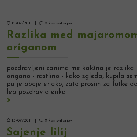
15/07/2011
|
0 komentarjev
Razlika med majaromom
origanom
pozdravljeni zanima me kakšna je razlik
origano - rastlino - kako zgleda, kupila s
pa je oboje enako, zato prosim za fotke da
lep pozdrav alenka
13/07/2011
|
0 komentarjev
Sajenje lilij