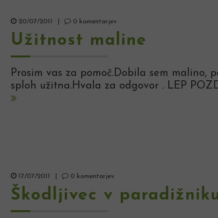
20/07/2011
|
0 komentarjev
Užitnost maline
Prosim vas za pomoč.Dobila sem malino, pa
sploh užitna.Hvala za odgovor . LEP POZ
17/07/2011
|
0 komentarjev
Škodljivec v paradižnik