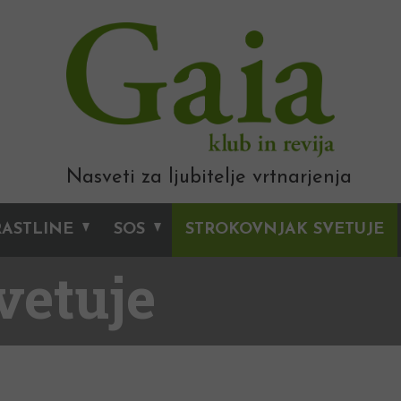
Nasveti za ljubitelje vrtnarjenja
RASTLINE
SOS
STROKOVNJAK SVETUJE
vetuje