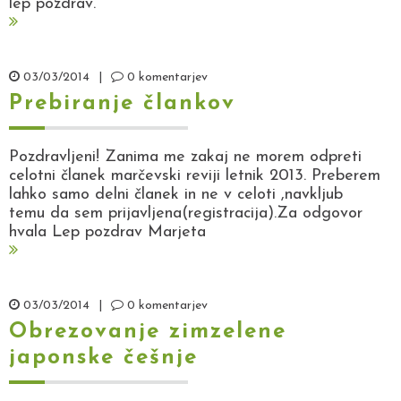
lep pozdrav.
03/03/2014
|
0 komentarjev
Prebiranje člankov
Pozdravljeni! Zanima me zakaj ne morem odpreti
celotni članek marčevski reviji letnik 2013. Preberem
lahko samo delni članek in ne v celoti ,navkljub
temu da sem prijavljena(registracija).Za odgovor
hvala Lep pozdrav Marjeta
03/03/2014
|
0 komentarjev
Obrezovanje zimzelene
japonske češnje