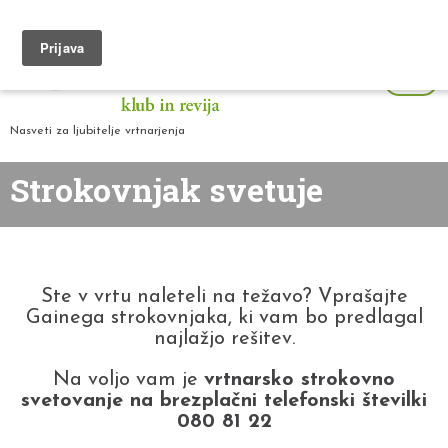
Nasveti za ljubitelje vrtnarjenja
Strokovnjak svetuje
Ste v vrtu naleteli na težavo? Vprašajte
Gainega strokovnjaka, ki vam bo predlagal
najlažjo rešitev.
Na voljo vam je
vrtnarsko strokovno
svetovanje na brezplačni telefonski številki
080 81 22