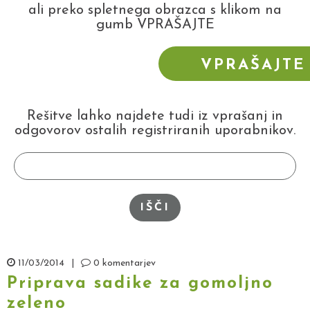
ali preko spletnega obrazca s klikom na
gumb VPRAŠAJTE
VPRAŠAJTE
STROKOVNJA
Rešitve lahko najdete tudi iz vprašanj in
odgovorov ostalih registriranih uporabnikov.
IŠČI
11/03/2014
|
0 komentarjev
Priprava sadike za gomoljno
zeleno