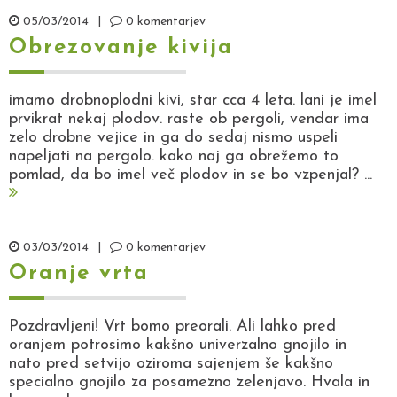
05/03/2014
|
0 komentarjev
Obrezovanje kivija
imamo drobnoplodni kivi, star cca 4 leta. lani je imel
prvikrat nekaj plodov. raste ob pergoli, vendar ima
zelo drobne vejice in ga do sedaj nismo uspeli
napeljati na pergolo. kako naj ga obrežemo to
pomlad, da bo imel več plodov in se bo vzpenjal? ...
03/03/2014
|
0 komentarjev
Oranje vrta
Pozdravljeni! Vrt bomo preorali. Ali lahko pred
oranjem potrosimo kakšno univerzalno gnojilo in
nato pred setvijo oziroma sajenjem še kakšno
specialno gnojilo za posamezno zelenjavo. Hvala in