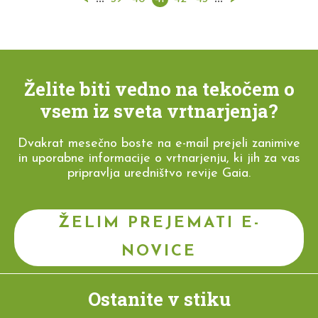
Želite biti vedno na tekočem o
vsem iz sveta vrtnarjenja?
Dvakrat mesečno boste na e-mail prejeli zanimive
in uporabne informacije o vrtnarjenju, ki jih za vas
pripravlja uredništvo revije Gaia.
ŽELIM PREJEMATI E-
NOVICE
Ostanite v stiku