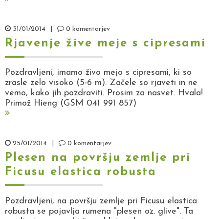
31/01/2014
|
0 komentarjev
Rjavenje žive meje s cipresami
Pozdravljeni, imamo živo mejo s cipresami, ki so
zrasle zelo visoko (5-6 m). Začele so rjaveti in ne
vemo, kako jih pozdraviti. Prosim za nasvet. Hvala!
Primož Hieng (GSM 041 991 857)
25/01/2014
|
0 komentarjev
Plesen na površju zemlje pri
Ficusu elastica robusta
Pozdravljeni, na površju zemlje pri Ficusu elastica
robusta se pojavlja rumena "plesen oz. glive". Ta