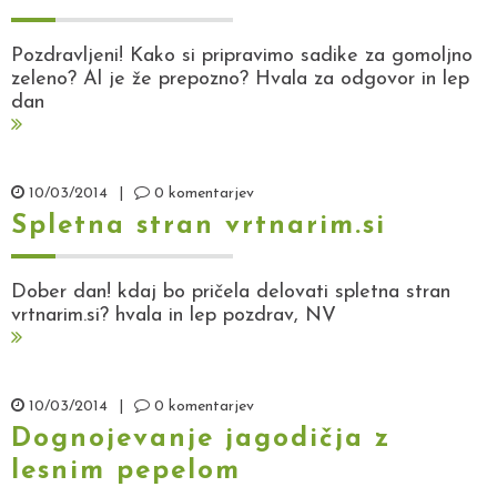
Pozdravljeni! Kako si pripravimo sadike za gomoljno
zeleno? Al je že prepozno? Hvala za odgovor in lep
dan
10/03/2014
|
0 komentarjev
Spletna stran vrtnarim.si
Dober dan! kdaj bo pričela delovati spletna stran
vrtnarim.si? hvala in lep pozdrav, NV
10/03/2014
|
0 komentarjev
Dognojevanje jagodičja z
lesnim pepelom