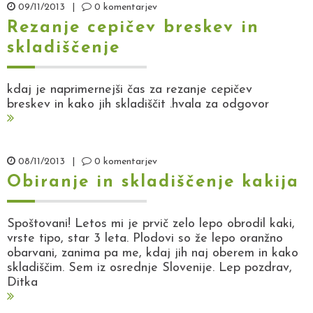
09/11/2013
|
0 komentarjev
Rezanje cepičev breskev in
skladiščenje
kdaj je naprimernejši čas za rezanje cepičev
breskev in kako jih skladiščit .hvala za odgovor
08/11/2013
|
0 komentarjev
Obiranje in skladiščenje kakija
Spoštovani! Letos mi je prvič zelo lepo obrodil kaki,
vrste tipo, star 3 leta. Plodovi so že lepo oranžno
obarvani, zanima pa me, kdaj jih naj oberem in kako
skladiščim. Sem iz osrednje Slovenije. Lep pozdrav,
Ditka