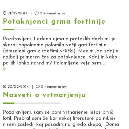
21/02/2014
|
0 komentarjev
Potaknjenci grma fortinije
Pozdravljeni, Ledena ujma v preteklih dneh mi je
skoraj popolnoma polomila večji grm fortinije
(zimzeleni grm z rdečimi vršički). Menim ,da zdaj ni
najbolj primeren čas za potaknjence. Kdaj in kako
pa jih lahko naredim? Polomljene veje sem ...
20/02/2014
|
0 komentarjev
Nasveti o vrtnarjenju
Pozdravljeni, sam se bom vrtnarjenje letos prvič
lotil. Prebral sem že kar nekaj literature pa nikjer
nisem zasledil kaj posaditi na gredo skupaj. Doma