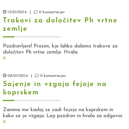
13/01/2014
|
0 komentarjev
Trakovi za določitev Ph vrtne
zemlje
Pozdravljeni! Prosim, kje lahko dobimo trakove za
določitev Ph vrtne zemlje. Hvala.
08/01/2014
|
0 komentarjev
Sajenje in vzgoja fejoje na
koprskem
Zanima me kadaj se sadi fejojo na koprskem in
kako se jo vzgaja. Lep pozdrav in hvala za odgovor