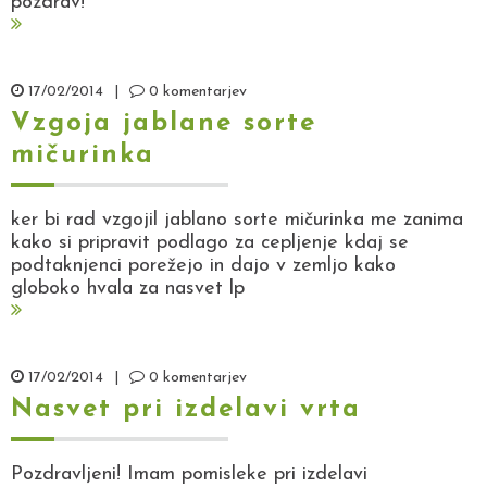
pozdrav!
17/02/2014
|
0 komentarjev
Vzgoja jablane sorte
mičurinka
ker bi rad vzgojil jablano sorte mičurinka me zanima
kako si pripravit podlago za cepljenje kdaj se
podtaknjenci porežejo in dajo v zemljo kako
globoko hvala za nasvet lp
17/02/2014
|
0 komentarjev
Nasvet pri izdelavi vrta
Pozdravljeni! Imam pomisleke pri izdelavi