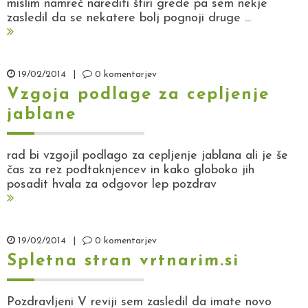
mislim namreč narediti štiri grede pa sem nekje
zasledil da se nekatere bolj pognoji druge ...
19/02/2014
|
0 komentarjev
Vzgoja podlage za cepljenje
jablane
rad bi vzgojil podlago za cepljenje jablana ali je še
čas za rez podtaknjencev in kako globoko jih
posadit hvala za odgovor lep pozdrav
19/02/2014
|
0 komentarjev
Spletna stran vrtnarim.si
Pozdravljeni V reviji sem zasledil da imate novo