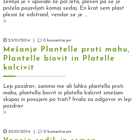
zemlja je v uporabi že pol leta, plesen pa se je
pričela pojavljati komaj sedaj. En krat sem plast
plesni že odstranil, vendar se je ...
23/01/2014
|
0 komentarjev
Mešanje Plantelle proti mahu,
Plantelle biovit in Platelle
kalcivit
Lep pozdrav, zanima me ali lahko plantella proti
mahu, plantella biovit in platella kalcivit smešam
skupaj in posujem po trati? hvala za odgovor in lep
pozdrav
20/01/2014
|
0 komentarjev