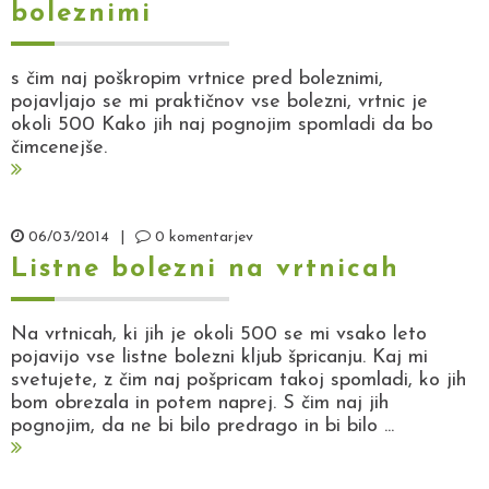
boleznimi
s čim naj poškropim vrtnice pred boleznimi,
pojavljajo se mi praktičnov vse bolezni, vrtnic je
okoli 500 Kako jih naj pognojim spomladi da bo
čimcenejše.
06/03/2014
|
0 komentarjev
Listne bolezni na vrtnicah
Na vrtnicah, ki jih je okoli 500 se mi vsako leto
pojavijo vse listne bolezni kljub špricanju. Kaj mi
svetujete, z čim naj pošpricam takoj spomladi, ko jih
bom obrezala in potem naprej. S čim naj jih
pognojim, da ne bi bilo predrago in bi bilo ...