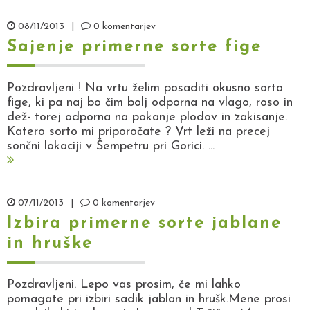
08/11/2013
|
0 komentarjev
Sajenje primerne sorte fige
Pozdravljeni ! Na vrtu želim posaditi okusno sorto
fige, ki pa naj bo čim bolj odporna na vlago, roso in
dež- torej odporna na pokanje plodov in zakisanje.
Katero sorto mi priporočate ? Vrt leži na precej
sončni lokaciji v Šempetru pri Gorici. ...
07/11/2013
|
0 komentarjev
Izbira primerne sorte jablane
in hruške
Pozdravljeni. Lepo vas prosim, če mi lahko
pomagate pri izbiri sadik jablan in hrušk.Mene prosi