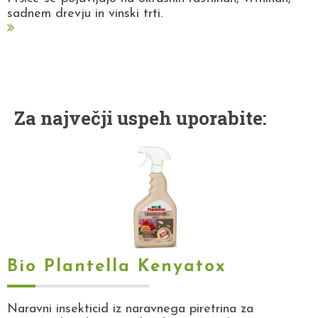
sadnem drevju in vinski trti.
Za največji uspeh uporabite:
Bio Plantella Kenyatox
Naravni insekticid iz naravnega piretrina za