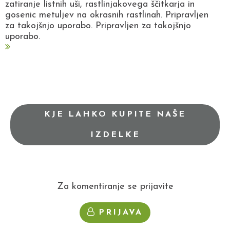
zatiranje listnih uši, rastlinjakovega ščitkarja in
gosenic metuljev na okrasnih rastlinah. Pripravljen
za takojšnjo uporabo. Pripravljen za takojšnjo
uporabo.
KJE LAHKO KUPITE NAŠE
IZDELKE
Za komentiranje se prijavite
PRIJAVA