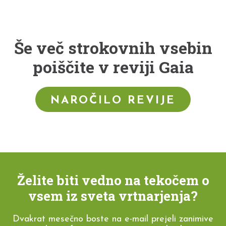
Še več strokovnih vsebin
poiščite v reviji Gaia
NAROČILO REVIJE
Želite biti vedno na tekočem o
vsem iz sveta vrtnarjenja?
Dvakrat mesečno boste na e-mail prejeli zanimive