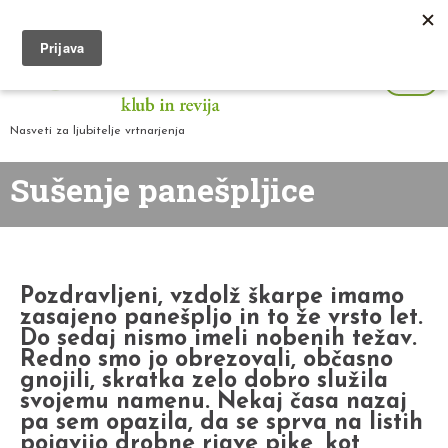
Nasveti za ljubitelje vrtnarjenja
Sušenje panešpljice
Pozdravljeni, vzdolž škarpe imamo
zasajeno panešpljo in to že vrsto let.
Do sedaj nismo imeli nobenih težav.
Redno smo jo obrezovali, občasno
gnojili, skratka zelo dobro služila
svojemu namenu. Nekaj časa nazaj
pa sem opazila, da se sprva na listih
pojavijo drobne rjave pike, kot