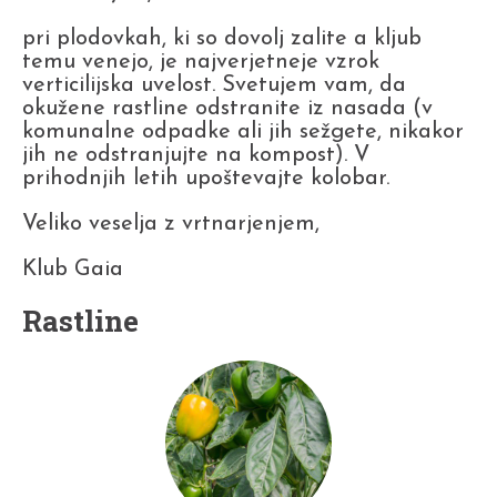
pri plodovkah, ki so dovolj zalite a kljub
temu venejo, je najverjetneje vzrok
verticilijska uvelost. Svetujem vam, da
okužene rastline odstranite iz nasada (v
komunalne odpadke ali jih sežgete, nikakor
jih ne odstranjujte na kompost). V
prihodnjih letih upoštevajte kolobar.
Veliko veselja z vrtnarjenjem,
Klub Gaia
Rastline