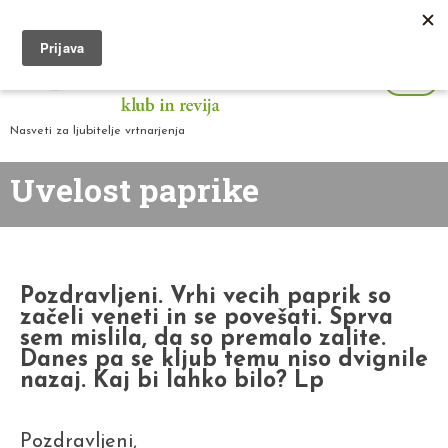
Nasveti za ljubitelje vrtnarjenja
Uvelost paprike
Pozdravljeni. Vrhi vecih paprik so
začeli veneti in se povešati. Sprva
sem mislila, da so premalo zalite.
Danes pa se kljub temu niso dvignile
nazaj. Kaj bi lahko bilo? Lp
Pozdravljeni,