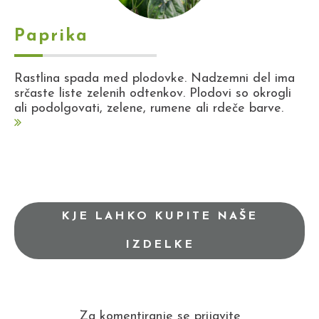
Paprika
Rastlina spada med plodovke. Nadzemni del ima
srčaste liste zelenih odtenkov. Plodovi so okrogli
ali podolgovati, zelene, rumene ali rdeče barve.
KJE LAHKO KUPITE NAŠE
IZDELKE
Za komentiranje se prijavite