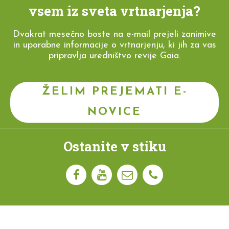
vsem iz sveta vrtnarjenja?
Dvakrat mesečno boste na e-mail prejeli zanimive
in uporabne informacije o vrtnarjenju, ki jih za vas
pripravlja uredništvo revije Gaia.
ŽELIM PREJEMATI E-
NOVICE
Ostanite v stiku